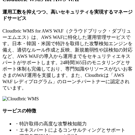
運用工数を抑えつつ、高いセキュリティを実現するマネージ
ドサービス
Cloudbric WMS for AWS WAF（クラウドブリック・ダブリュ
ーエムエス）は、AWS WAFに特化した運用管理サービスで
す。日本・韓国・米国で特許を取得した攻撃検知エンジンを
備え、適切なルール作成と反映、新規脆弱性や誤検知の対応
など、AWS WAFの導入から運用までをセキュリティエキス
パートがサポートします。24時間365日のモニタリングとサ
ポート体制も完備しており、専門知識やリソースがないお客
さまのWAF運用を支援します。また、Cloudbricは「AWS
WAF レディプログラム」のローンチパートナーに認定され
ています。
サービスの特徴
・特許取得の高度な攻撃検知能力
・エキスパートによるコンサルティングとサポート