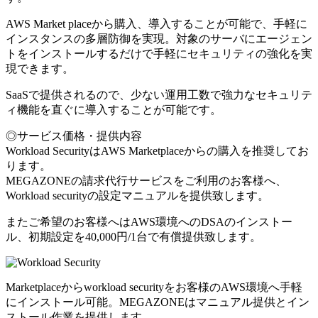
AWS Market placeから購入、導入することが可能で、手軽に
インスタンスの多層防御を実現。対象のサーバにエージェン
トをインストールするだけで手軽にセキュリティの強化を実
現できます。
SaaSで提供されるので、少ない運用工数で強力なセキュリテ
ィ機能を直ぐに導入することが可能です。
◎サービス価格・提供内容
Workload SecurityはAWS Marketplaceからの購入を推奨してお
ります。
MEGAZONEの請求代行サービスをご利用のお客様へ、
Workload securityの設定マニュアルを提供致します。
またご希望のお客様へはAWS環境へのDSAのインストー
ル、初期設定を40,000円/1台で有償提供致します。
Marketplaceからworkload securityをお客様のAWS環境へ手軽
にインストール可能。MEGAZONEはマニュアル提供とイン
ストール作業を提供します。