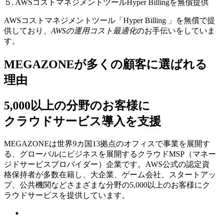
５. AWSコストマネジメントツールHyper Billingを無償提供
AWSコストマネジメントツール「Hyper Billing 」を無償で提
供しており、
AWSの運⽤コスト最適化
のお⼿伝いをしていま
す。
MEGAZONEが多くの顧客に選ばれる
理由
5,000以上の分野のお客様に
クラウドサービス導入を支援
MEGAZONEは世界9カ国13拠点のオフィスで事業を展開す
る、グローバルにビジネスを展開するクラウドMSP（マネー
ジドサービスプロバイダー）企業です。AWS公式の認定資
格保持者が多数在籍し、⼤企業、ゲーム会社、スタートアッ
プ、公共機関などさまざまな分野の5,000以上のお客様にク
ラウドサービスを提供しています。