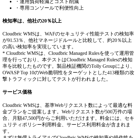
・運用負荷軽減とコスト削減
・専用コンソールで利便性向上
検知率は、他社の20％以上
Cloudbric WMSは、WAFのセキュリティ性能テストの検知率
が91.53％、他社マネージドルールと比較して、約20％以上
の高い検知率を実現しています。
* Cloudbric WMSは、Cloudbric Managed Rulesを使って運用管
理を行っており、本テストはCloudbric Managed Rulesの検知
率を比較したものです。製品検証機関のTolly Groupにより、
OWASP Top 10のWeb脆弱性をターゲットとした413種類の攻
撃トラフィックに対してテストが行われました。
サービス価格
Cloudbric WMSは、基準Webリクエスト数によって最適な料
金プランをご提案します。Webリクエスト数が500万件の場
合、月額47,500円からご利用いただけます。料金には、セキ
ュリティポリシー利用料金、サービス利用料金が含まれま
す。
まずは無償トライアルでCloudbric WMSの検知率や操作性を