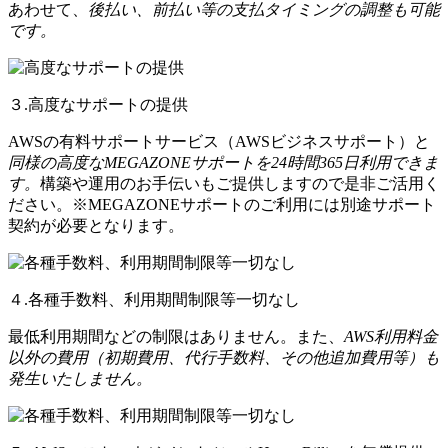
あわせて、
後払い、前払い等の支払タイミングの調整も可能
です。
３.高度なサポートの提供
AWSの有料サポートサービス（AWSビジネスサポート）と
同様の高度なMEGAZONEサポートを24時間365日利用できま
す。
構築や運用のお手伝いもご提供しますので是非ご活用く
ださい。※MEGAZONEサポートのご利用には別途サポート
契約が必要となります。
４.各種手数料、利用期間制限等一切なし
最低利用期間などの制限はありません。また、
AWS利用料金
以外の費用（初期費用、代行手数料、その他追加費用等）も
発生いたしません。