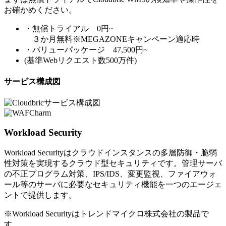
お確かめください。
・無償トライアル 0円~
３か月無料※MEGAZONEキャンペーン適応時
・バリューパッケージ 47,500円~
(基準Webリクエスト数500万件)
サービス構成図
Workload Security
Workload Securityはクラウドインスタンスの多層防御・脆弱
性対策を実現するクラウド型セキュリティです。管理サーバ
の不正プログラム対策、IPS/IDS、変更監視、ファイアウォ
ール等のサーバに必要なセキュリティ機能を一つのエージェ
ントで提供します。
※Workload Securityはトレンドマイクロ株式会社の製品で
す。