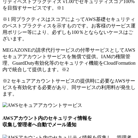
リティベストプラクティス v1.00でセキュリティスコア100%
を目指すサービスです。
※1
※1 同プラクティスはスコアによってAWS基礎セキュリティ
のベストプラクティスを示すものです。お客様のサービス運
用ポリシー等により、必ずしも100％とならないケースはご
ざいます。
MEGAZONEの請求代行サービスの付帯サービスとしてAWS
セキュアアカウントサービスを無償で提供。IAMの権限管
理、GuardDuty有効化等のセキュリティ機能をCloudFormation
内で統合して提供します。
※2
※2 セキュアアカウントサービスの提供時に必要なAWSサー
ビスを有効化する必要があり、同サービスの利用料が発生し
ます。
AWSアカウント内のセキュリティ情報を
収集し管理者へ自動でメール通知