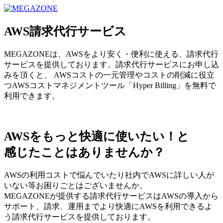
MEGAZONE JAPAN コーポレートサイト
AWS請求代行サービス
MEGAZONEは、AWSをより安く・便利に使える、請求代行
サービスを提供しております。請求代行サービスにお申し込
みを頂くと、 AWSコストの一元管理やコストの削減に役立
つAWSコストマネジメントツール「Hyper Billing」を無料で
利用できます。
AWSをもっと快適に使いたい！と
感じたことはありませんか？
AWSの利用コストで悩んでいたり社内でAWSに詳しい人が
いない等お困りごとはございませんか。
MEGAZONEが提供する請求代行サービスはAWSの導入から
サポート、請求、運用までより快適にAWSを利用できるよ
う請求代行サービスを提供しております。