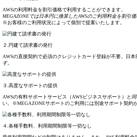
AWSの利用料金を割引価格で利用することができます。
MEGAZONEでは日本円に換算したAWSのご利用料金を割引
※お客様のご利用状況によって個別で提案いたします。
２.円建て請求書の発行
AWSの直接契約で必須のクレジットカード登録が不要。日
す。
３.高度なサポートの提供
AWSの有料サポートサービス（AWSビジネスサポート）と
同
い。※MEGAZONEサポートのご利用には別途サポート契約
４.各種手数料、利用期間制限等一切なし