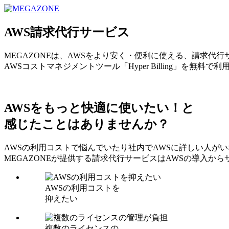
MEGAZONE JAPAN コーポレートサイト
AWS請求代行サービス
MEGAZONEは、AWSをより安く・便利に使える、請求代
AWSコストマネジメントツール「Hyper Billing」を無料で
AWSをもっと快適に使いたい！と
感じたことはありませんか？
AWSの利用コストで悩んでいたり社内でAWSに詳しい人が
MEGAZONEが提供する請求代行サービスはAWSの導入
AWSの利用コストを
抑えたい
複数のライセンスの