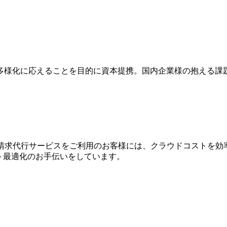
多様化に応えることを目的に資本提携。国内企業様の抱える課
WS請求代⾏サービスをご利⽤のお客様には、クラウドコストを効
⽤コスト最適化のお⼿伝いをしています。