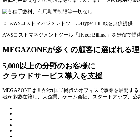
最低利用期間などの制限はありません。また、
AWS利用料
５. AWSコストマネジメントツールHyper Billingを無償提供
AWSコストマネジメントツール「Hyper Billing 」を無償で
MEGAZONEが多くの顧客に選ばれる理
5,000以上の分野のお客様に
クラウドサービス導入を支援
MEGAZONEは世界9カ国13拠点のオフィスで事業を展開
者が多数在籍し、⼤企業、ゲーム会社、スタートアップ、公共