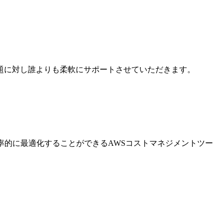
題に対し誰よりも柔軟にサポートさせていただきます。
率的に最適化することができるAWSコストマネジメントツー