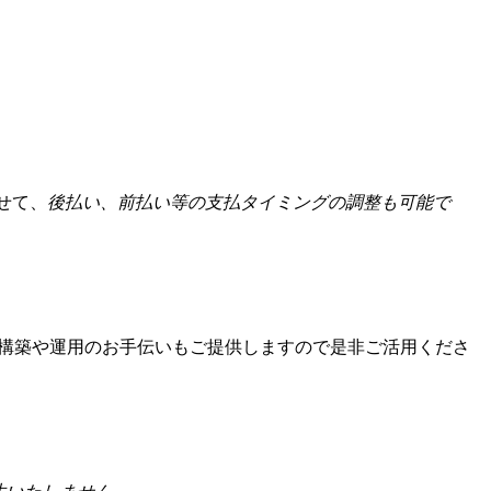
せて、
後払い、前払い等の支払タイミングの調整も可能で
構築や運用のお手伝いもご提供しますので是非ご活用くださ