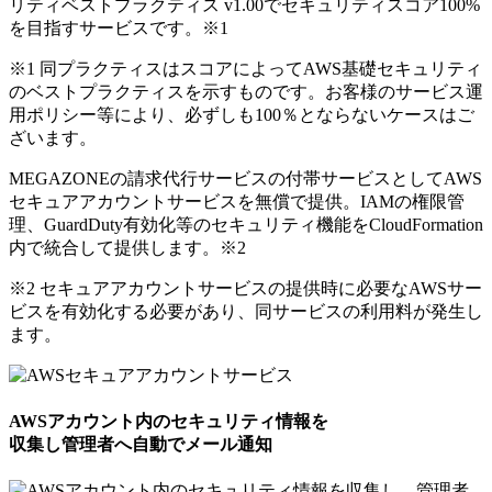
リティベストプラクティス v1.00でセキュリティスコア100%
を目指すサービスです。
※1
※1 同プラクティスはスコアによってAWS基礎セキュリティ
のベストプラクティスを示すものです。お客様のサービス運
用ポリシー等により、必ずしも100％とならないケースはご
ざいます。
MEGAZONEの請求代行サービスの付帯サービスとしてAWS
セキュアアカウントサービスを無償で提供。IAMの権限管
理、GuardDuty有効化等のセキュリティ機能をCloudFormation
内で統合して提供します。
※2
※2 セキュアアカウントサービスの提供時に必要なAWSサー
ビスを有効化する必要があり、同サービスの利用料が発生し
ます。
AWSアカウント内のセキュリティ情報を
収集し管理者へ自動でメール通知