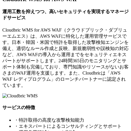
運用工数を抑えつつ、高いセキュリティを実現するマネージ
ドサービス
Cloudbric WMS for AWS WAF（クラウドブリック・ダブリュ
ーエムエス）は、AWS WAFに特化した運用管理サービスで
す。日本・韓国・米国で特許を取得した攻撃検知エンジンを
備え、適切なルール作成と反映、新規脆弱性や誤検知の対応
など、AWS WAFの導入から運用までをセキュリティエキス
パートがサポートします。24時間365日のモニタリングとサ
ポート体制も完備しており、専門知識やリソースがないお客
さまのWAF運用を支援します。また、Cloudbricは「AWS
WAF レディプログラム」のローンチパートナーに認定され
ています。
サービスの特徴
・特許取得の高度な攻撃検知能力
・エキスパートによるコンサルティングとサポート