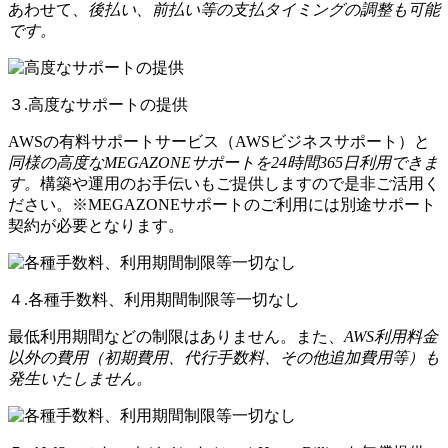
あわせて、
後払い、前払い等の支払タイミングの調整も可能
です。
３.高度なサポートの提供
AWSの有料サポートサービス（AWSビジネスサポート）と
同様の高度なMEGAZONEサポートを24時間365日利用できま
す。
構築や運用のお手伝いもご提供しますので是非ご活用く
ださい。※MEGAZONEサポートのご利用には別途サポート
契約が必要となります。
４.各種手数料、利用期間制限等一切なし
最低利用期間などの制限はありません。また、
AWS利用料金
以外の費用（初期費用、代行手数料、その他追加費用等）も
発生いたしません。