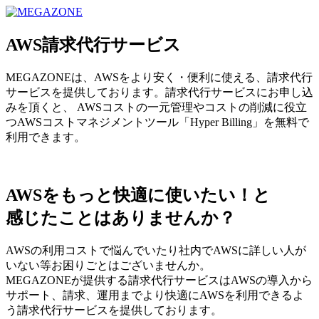
MEGAZONE JAPAN コーポレートサイト
AWS請求代行サービス
MEGAZONEは、AWSをより安く・便利に使える、請求代行
サービスを提供しております。請求代行サービスにお申し込
みを頂くと、 AWSコストの一元管理やコストの削減に役立
つAWSコストマネジメントツール「Hyper Billing」を無料で
利用できます。
AWSをもっと快適に使いたい！と
感じたことはありませんか？
AWSの利用コストで悩んでいたり社内でAWSに詳しい人が
いない等お困りごとはございませんか。
MEGAZONEが提供する請求代行サービスはAWSの導入から
サポート、請求、運用までより快適にAWSを利用できるよ
う請求代行サービスを提供しております。