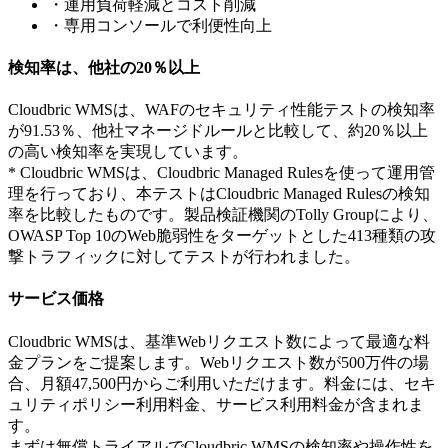
・運用負荷軽減とコスト削減
・専用コンソールで利便性向上
検知率は、他社の20％以上
Cloudbric WMSは、WAFのセキュリティ性能テストの検知率
が91.53％、他社マネージドルールと比較して、約20％以上
の高い検知率を実現しています。
* Cloudbric WMSは、Cloudbric Managed Rulesを使って運用管
理を行っており、本テストはCloudbric Managed Rulesの検知
率を比較したものです。製品検証機関のTolly Groupにより、
OWASP Top 10のWeb脆弱性をターゲットとした413種類の攻
撃トラフィックに対してテストが行われました。
サービス価格
Cloudbric WMSは、基準Webリクエスト数によって最適な料
金プランをご提案します。Webリクエスト数が500万件の場
合、月額47,500円からご利用いただけます。料金には、セキ
ュリティポリシー利用料金、サービス利用料金が含まれま
す。
まずは無償トライアルでCloudbric WMSの検知率や操作性を