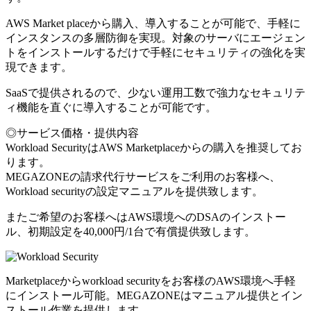
AWS Market placeから購入、導入することが可能で、手軽に
インスタンスの多層防御を実現。対象のサーバにエージェン
トをインストールするだけで手軽にセキュリティの強化を実
現できます。
SaaSで提供されるので、少ない運用工数で強力なセキュリテ
ィ機能を直ぐに導入することが可能です。
◎サービス価格・提供内容
Workload SecurityはAWS Marketplaceからの購入を推奨してお
ります。
MEGAZONEの請求代行サービスをご利用のお客様へ、
Workload securityの設定マニュアルを提供致します。
またご希望のお客様へはAWS環境へのDSAのインストー
ル、初期設定を40,000円/1台で有償提供致します。
Marketplaceからworkload securityをお客様のAWS環境へ手軽
にインストール可能。MEGAZONEはマニュアル提供とイン
ストール作業を提供します。