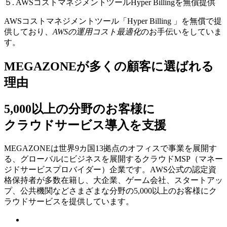
５. AWSコストマネジメントツールHyper Billingを無償提供
AWSコストマネジメントツール「Hyper Billing 」を無償で提
供しており、
AWSの運⽤コスト最適化
のお⼿伝いをしていま
す。
MEGAZONEが多くの顧客に選ばれる
理由
5,000以上の分野のお客様に
クラウドサービス導入を支援
MEGAZONEは世界9カ国13拠点のオフィスで事業を展開す
る、グローバルにビジネスを展開するクラウドMSP（マネー
ジドサービスプロバイダー）企業です。AWS公式の認定資
格保持者が多数在籍し、⼤企業、ゲーム会社、スタートアッ
プ、公共機関などさまざまな分野の5,000以上のお客様にク
ラウドサービスを提供しています。