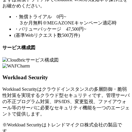
お確かめください。
・無償トライアル 0円~
３か月無料※MEGAZONEキャンペーン適応時
・バリューパッケージ 47,500円~
(基準Webリクエスト数500万件)
サービス構成図
Workload Security
Workload Securityはクラウドインスタンスの多層防御・脆弱
性対策を実現するクラウド型セキュリティです。管理サーバ
の不正プログラム対策、IPS/IDS、変更監視、ファイアウォ
ール等のサーバに必要なセキュリティ機能を一つのエージェ
ントで提供します。
※Workload Securityはトレンドマイクロ株式会社の製品で
す。