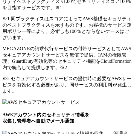
リティベストプラクティス v1.00でセキュリティスコア100%
を目指すサービスです。
※1
※1 同プラクティスはスコアによってAWS基礎セキュリティ
のベストプラクティスを示すものです。お客様のサービス運
用ポリシー等により、必ずしも100％とならないケースはご
ざいます。
MEGAZONEの請求代行サービスの付帯サービスとしてAWS
セキュアアカウントサービスを無償で提供。IAMの権限管
理、GuardDuty有効化等のセキュリティ機能をCloudFormation
内で統合して提供します。
※2
※2 セキュアアカウントサービスの提供時に必要なAWSサー
ビスを有効化する必要があり、同サービスの利用料が発生し
ます。
AWSアカウント内のセキュリティ情報を
収集し管理者へ自動でメール通知