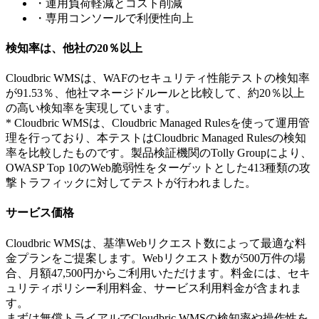
・運用負荷軽減とコスト削減
・専用コンソールで利便性向上
検知率は、他社の20％以上
Cloudbric WMSは、WAFのセキュリティ性能テストの検知率
が91.53％、他社マネージドルールと比較して、約20％以上
の高い検知率を実現しています。
* Cloudbric WMSは、Cloudbric Managed Rulesを使って運用管
理を行っており、本テストはCloudbric Managed Rulesの検知
率を比較したものです。製品検証機関のTolly Groupにより、
OWASP Top 10のWeb脆弱性をターゲットとした413種類の攻
撃トラフィックに対してテストが行われました。
サービス価格
Cloudbric WMSは、基準Webリクエスト数によって最適な料
金プランをご提案します。Webリクエスト数が500万件の場
合、月額47,500円からご利用いただけます。料金には、セキ
ュリティポリシー利用料金、サービス利用料金が含まれま
す。
まずは無償トライアルでCloudbric WMSの検知率や操作性を