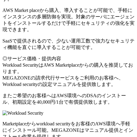
AWS Market placeから購入、導入することが可能で、手軽に
インスタンスの多層防御を実現。対象のサーバにエージェン
トをインストールするだけで手軽にセキュリティの強化を実
現できます。
SaaSで提供されるので、少ない運用工数で強力なセキュリテ
ィ機能を直ぐに導入することが可能です。
◎サービス価格・提供内容
Workload SecurityはAWS Marketplaceからの購入を推奨してお
ります。
MEGAZONEの請求代行サービスをご利用のお客様へ、
Workload securityの設定マニュアルを提供致します。
またご希望のお客様へはAWS環境へのDSAのインストー
ル、初期設定を40,000円/1台で有償提供致します。
Marketplaceからworkload securityをお客様のAWS環境へ手軽
にインストール可能。MEGAZONEはマニュアル提供とイン
ストール作業を提供します。