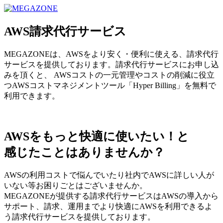
MEGAZONE JAPAN コーポレートサイト
AWS請求代行サービス
MEGAZONEは、AWSをより安く・便利に使える、請求代行
サービスを提供しております。請求代行サービスにお申し込
みを頂くと、 AWSコストの一元管理やコストの削減に役立
つAWSコストマネジメントツール「Hyper Billing」を無料で
利用できます。
AWSをもっと快適に使いたい！と
感じたことはありませんか？
AWSの利用コストで悩んでいたり社内でAWSに詳しい人が
いない等お困りごとはございませんか。
MEGAZONEが提供する請求代行サービスはAWSの導入から
サポート、請求、運用までより快適にAWSを利用できるよ
う請求代行サービスを提供しております。