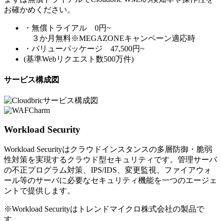
お確かめください。
・無償トライアル 0円~
３か月無料※MEGAZONEキャンペーン適応時
・バリューパッケージ 47,500円~
(基準Webリクエスト数500万件)
サービス構成図
Workload Security
Workload Securityはクラウドインスタンスの多層防御・脆弱
性対策を実現するクラウド型セキュリティです。管理サーバ
の不正プログラム対策、IPS/IDS、変更監視、ファイアウォ
ール等のサーバに必要なセキュリティ機能を一つのエージェ
ントで提供します。
※Workload Securityはトレンドマイクロ株式会社の製品で
す。