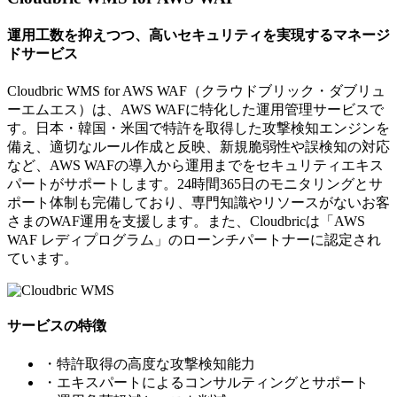
運用工数を抑えつつ、高いセキュリティを実現するマネージ
ドサービス
Cloudbric WMS for AWS WAF（クラウドブリック・ダブリュ
ーエムエス）は、AWS WAFに特化した運用管理サービスで
す。日本・韓国・米国で特許を取得した攻撃検知エンジンを
備え、適切なルール作成と反映、新規脆弱性や誤検知の対応
など、AWS WAFの導入から運用までをセキュリティエキス
パートがサポートします。24時間365日のモニタリングとサ
ポート体制も完備しており、専門知識やリソースがないお客
さまのWAF運用を支援します。また、Cloudbricは「AWS
WAF レディプログラム」のローンチパートナーに認定され
ています。
サービスの特徴
・特許取得の高度な攻撃検知能力
・エキスパートによるコンサルティングとサポート