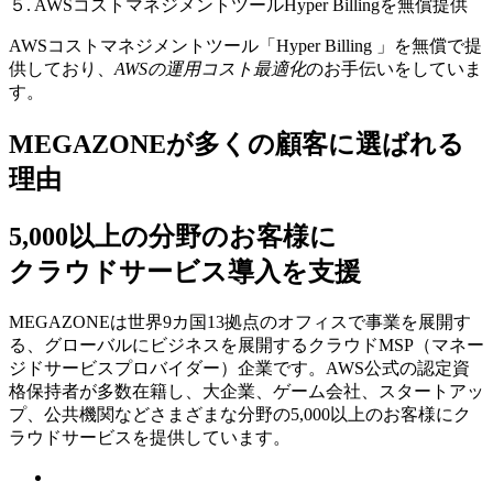
５. AWSコストマネジメントツールHyper Billingを無償提供
AWSコストマネジメントツール「Hyper Billing 」を無償で提
供しており、
AWSの運⽤コスト最適化
のお⼿伝いをしていま
す。
MEGAZONEが多くの顧客に選ばれる
理由
5,000以上の分野のお客様に
クラウドサービス導入を支援
MEGAZONEは世界9カ国13拠点のオフィスで事業を展開す
る、グローバルにビジネスを展開するクラウドMSP（マネー
ジドサービスプロバイダー）企業です。AWS公式の認定資
格保持者が多数在籍し、⼤企業、ゲーム会社、スタートアッ
プ、公共機関などさまざまな分野の5,000以上のお客様にク
ラウドサービスを提供しています。