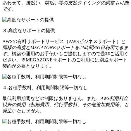
あわせて、
後払い、前払い等の支払タイミングの調整も可能
です。
３.高度なサポートの提供
AWSの有料サポートサービス（AWSビジネスサポート）と
同様の高度なMEGAZONEサポートを24時間365日利用できま
す。
構築や運用のお手伝いもご提供しますので是非ご活用く
ださい。※MEGAZONEサポートのご利用には別途サポート
契約が必要となります。
４.各種手数料、利用期間制限等一切なし
最低利用期間などの制限はありません。また、
AWS利用料金
以外の費用（初期費用、代行手数料、その他追加費用等）も
発生いたしません。