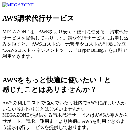
MEGAZONE JAPAN コーポレートサイト
AWS請求代行サービス
MEGAZONEは、AWSをより安く・便利に使える、請求代行
サービスを提供しております。請求代行サービスにお申し込
みを頂くと、 AWSコストの一元管理やコストの削減に役立
つAWSコストマネジメントツール「Hyper Billing」を無料で
利用できます。
AWSをもっと快適に使いたい！と
感じたことはありませんか？
AWSの利用コストで悩んでいたり社内でAWSに詳しい人が
いない等お困りごとはございませんか。
MEGAZONEが提供する請求代行サービスはAWSの導入から
サポート、請求、運用までより快適にAWSを利用できるよ
う請求代行サービスを提供しております。