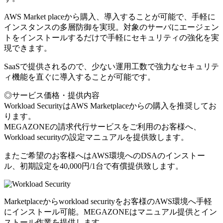
AWS Market placeから購入、導入することが可能で、手軽に
インスタンスの多層防御を実現。対象のサーバにエージェン
トをインストールするだけで手軽にセキュリティの強化を実
現できます。
SaaSで提供されるので、少ない運用工数で強力なセキュリテ
ィ機能を直ぐに導入することが可能です。
◎サービス価格・提供内容
Workload SecurityはAWS Marketplaceからの購入を推奨してお
ります。
MEGAZONEの請求代行サービスをご利用のお客様へ、
Workload securityの設定マニュアルを提供致します。
またご希望のお客様へはAWS環境へのDSAのインストー
ル、初期設定を40,000円/1台で有償提供致します。
Marketplaceからworkload securityをお客様のAWS環境へ手軽
にインストール可能。MEGAZONEはマニュアル提供とイン
ストール作業を提供します。