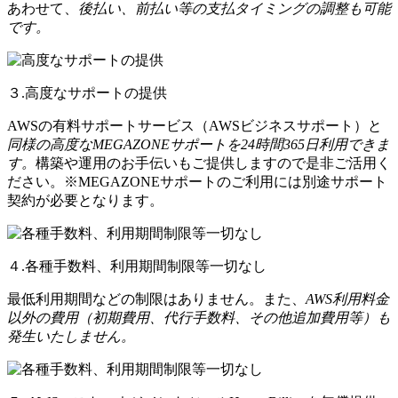
あわせて、
後払い、前払い等の支払タイミングの調整も可能
です。
３.高度なサポートの提供
AWSの有料サポートサービス（AWSビジネスサポート）と
同様の高度なMEGAZONEサポートを24時間365日利用できま
す。
構築や運用のお手伝いもご提供しますので是非ご活用く
ださい。※MEGAZONEサポートのご利用には別途サポート
契約が必要となります。
４.各種手数料、利用期間制限等一切なし
最低利用期間などの制限はありません。また、
AWS利用料金
以外の費用（初期費用、代行手数料、その他追加費用等）も
発生いたしません。