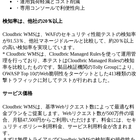
・運用負荷軽減とコスト削減
・専用コンソールで利便性向上
検知率は、他社の20％以上
Cloudbric WMSは、WAFのセキュリティ性能テストの検知率
が91.53％、他社マネージドルールと比較して、約20％以上
の高い検知率を実現しています。
* Cloudbric WMSは、Cloudbric Managed Rulesを使って運用管
理を行っており、本テストはCloudbric Managed Rulesの検知
率を比較したものです。製品検証機関のTolly Groupにより、
OWASP Top 10のWeb脆弱性をターゲットとした413種類の攻
撃トラフィックに対してテストが行われました。
サービス価格
Cloudbric WMSは、基準Webリクエスト数によって最適な料
金プランをご提案します。Webリクエスト数が500万件の場
合、月額47,500円からご利用いただけます。料金には、セキ
ュリティポリシー利用料金、サービス利用料金が含まれま
す。
まずは無償トライアルでCloudbric WMSの検知率や操作性を