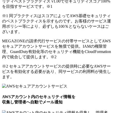
リティベストプラクティス v1.00でセキュリティスコア100%
を目指すサービスです。
※1
※1 同プラクティスはスコアによってAWS基礎セキュリティ
のベストプラクティスを示すものです。お客様のサービス運
用ポリシー等により、必ずしも100％とならないケースはご
ざいます。
MEGAZONEの請求代行サービスの付帯サービスとしてAWS
セキュアアカウントサービスを無償で提供。IAMの権限管
理、GuardDuty有効化等のセキュリティ機能をCloudFormation
内で統合して提供します。
※2
※2 セキュアアカウントサービスの提供時に必要なAWSサー
ビスを有効化する必要があり、同サービスの利用料が発生し
ます。
AWSアカウント内のセキュリティ情報を
収集し管理者へ自動でメール通知