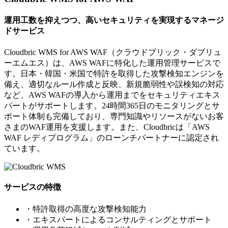
運用工数を抑えつつ、高いセキュリティを実現するマネージ
ドサービス
Cloudbric WMS for AWS WAF（クラウドブリック・ダブリュ
ーエムエス）は、AWS WAFに特化した運用管理サービスで
す。日本・韓国・米国で特許を取得した攻撃検知エンジンを
備え、適切なルール作成と反映、新規脆弱性や誤検知の対応
など、AWS WAFの導入から運用までをセキュリティエキス
パートがサポートします。24時間365日のモニタリングとサ
ポート体制も完備しており、専門知識やリソースがないお客
さまのWAF運用を支援します。また、Cloudbricは「AWS
WAF レディプログラム」のローンチパートナーに認定され
ています。
サービスの特徴
・特許取得の高度な攻撃検知能力
・エキスパートによるコンサルティングとサポート