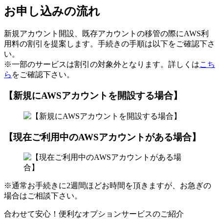
お申し込みの流れ
新規アカウント開設、既存アカウントの移管の際にAWS利
用料の割引を提案します。手続きの手順は以下をご確認下さ
い。
※一部のサービスは割引の対象外となります。詳しくは
こち
ら
をご確認下さい。
【新規にAWSアカウントを開設する場合】
【現在ご利用中のAWSアカウントがある場合】
※通常お手続きに2週間ほどお時間を頂きますが、お急ぎの
場合はご相談下さい。
合わせて安心！便利なオプションサービスのご紹介