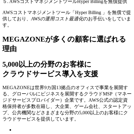
５. AWSコストマネジメントツールHyper Billingを無償提供
AWSコストマネジメントツール「Hyper Billing 」を無償で提
供しており、
AWSの運⽤コスト最適化
のお⼿伝いをしていま
す。
MEGAZONEが多くの顧客に選ばれる
理由
5,000以上の分野のお客様に
クラウドサービス導入を支援
MEGAZONEは世界9カ国13拠点のオフィスで事業を展開す
る、グローバルにビジネスを展開するクラウドMSP（マネー
ジドサービスプロバイダー）企業です。AWS公式の認定資
格保持者が多数在籍し、⼤企業、ゲーム会社、スタートアッ
プ、公共機関などさまざまな分野の5,000以上のお客様にク
ラウドサービスを提供しています。