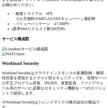
お確かめください。
・無償トライアル 0円~
３か月無料※MEGAZONEキャンペーン適応時
・バリューパッケージ 47,500円~
(基準Webリクエスト数500万件)
サービス構成図
Workload Security
Workload Securityはクラウドインスタンスの多層防御・脆弱
性対策を実現するクラウド型セキュリティです。管理サーバ
の不正プログラム対策、IPS/IDS、変更監視、ファイアウォ
ール等のサーバに必要なセキュリティ機能を一つのエージェ
ントで提供します。
※Workload Securityはトレンドマイクロ株式会社の製品で
す。