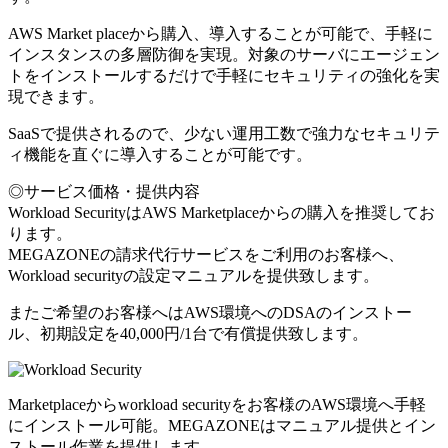
AWS Market placeから購入、導入することが可能で、手軽に
インスタンスの多層防御を実現。対象のサーバにエージェン
トをインストールするだけで手軽にセキュリティの強化を実
現できます。
SaaSで提供されるので、少ない運用工数で強力なセキュリテ
ィ機能を直ぐに導入することが可能です。
◎サービス価格・提供内容
Workload SecurityはAWS Marketplaceからの購入を推奨してお
ります。
MEGAZONEの請求代行サービスをご利用のお客様へ、
Workload securityの設定マニュアルを提供致します。
またご希望のお客様へはAWS環境へのDSAのインストー
ル、初期設定を40,000円/1台で有償提供致します。
Marketplaceからworkload securityをお客様のAWS環境へ手軽
にインストール可能。MEGAZONEはマニュアル提供とイン
ストール作業を提供します。