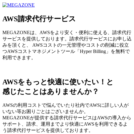
MEGAZONE JAPAN コーポレートサイト
AWS請求代行サービス
MEGAZONEは、AWSをより安く・便利に使える、請求代行
サービスを提供しております。請求代行サービスにお申し込
みを頂くと、 AWSコストの一元管理やコストの削減に役立
つAWSコストマネジメントツール「Hyper Billing」を無料で
利用できます。
AWSをもっと快適に使いたい！と
感じたことはありませんか？
AWSの利用コストで悩んでいたり社内でAWSに詳しい人が
いない等お困りごとはございませんか。
MEGAZONEが提供する請求代行サービスはAWSの導入から
サポート、請求、運用までより快適にAWSを利用できるよ
う請求代行サービスを提供しております。