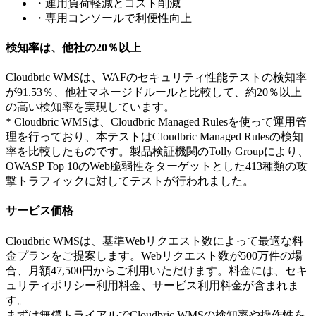
・運用負荷軽減とコスト削減
・専用コンソールで利便性向上
検知率は、他社の20％以上
Cloudbric WMSは、WAFのセキュリティ性能テストの検知率
が91.53％、他社マネージドルールと比較して、約20％以上
の高い検知率を実現しています。
* Cloudbric WMSは、Cloudbric Managed Rulesを使って運用管
理を行っており、本テストはCloudbric Managed Rulesの検知
率を比較したものです。製品検証機関のTolly Groupにより、
OWASP Top 10のWeb脆弱性をターゲットとした413種類の攻
撃トラフィックに対してテストが行われました。
サービス価格
Cloudbric WMSは、基準Webリクエスト数によって最適な料
金プランをご提案します。Webリクエスト数が500万件の場
合、月額47,500円からご利用いただけます。料金には、セキ
ュリティポリシー利用料金、サービス利用料金が含まれま
す。
まずは無償トライアルでCloudbric WMSの検知率や操作性を