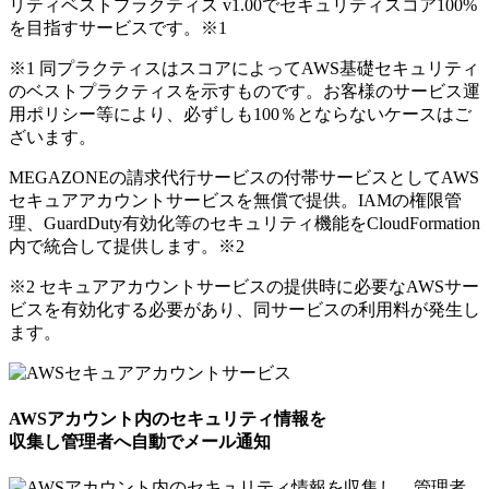
リティベストプラクティス v1.00でセキュリティスコア100%
を目指すサービスです。
※1
※1 同プラクティスはスコアによってAWS基礎セキュリティ
のベストプラクティスを示すものです。お客様のサービス運
用ポリシー等により、必ずしも100％とならないケースはご
ざいます。
MEGAZONEの請求代行サービスの付帯サービスとしてAWS
セキュアアカウントサービスを無償で提供。IAMの権限管
理、GuardDuty有効化等のセキュリティ機能をCloudFormation
内で統合して提供します。
※2
※2 セキュアアカウントサービスの提供時に必要なAWSサー
ビスを有効化する必要があり、同サービスの利用料が発生し
ます。
AWSアカウント内のセキュリティ情報を
収集し管理者へ自動でメール通知