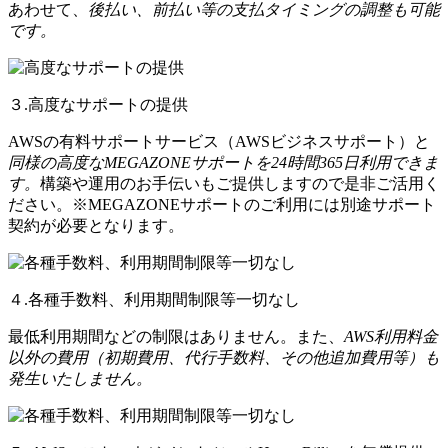
あわせて、
後払い、前払い等の支払タイミングの調整も可能
です。
３.高度なサポートの提供
AWSの有料サポートサービス（AWSビジネスサポート）と
同様の高度なMEGAZONEサポートを24時間365日利用できま
す。
構築や運用のお手伝いもご提供しますので是非ご活用く
ださい。※MEGAZONEサポートのご利用には別途サポート
契約が必要となります。
４.各種手数料、利用期間制限等一切なし
最低利用期間などの制限はありません。また、
AWS利用料金
以外の費用（初期費用、代行手数料、その他追加費用等）も
発生いたしません。