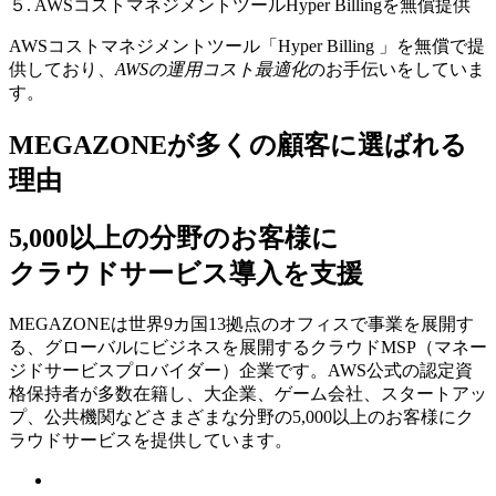
５. AWSコストマネジメントツールHyper Billingを無償提供
AWSコストマネジメントツール「Hyper Billing 」を無償で提
供しており、
AWSの運⽤コスト最適化
のお⼿伝いをしていま
す。
MEGAZONEが多くの顧客に選ばれる
理由
5,000以上の分野のお客様に
クラウドサービス導入を支援
MEGAZONEは世界9カ国13拠点のオフィスで事業を展開す
る、グローバルにビジネスを展開するクラウドMSP（マネー
ジドサービスプロバイダー）企業です。AWS公式の認定資
格保持者が多数在籍し、⼤企業、ゲーム会社、スタートアッ
プ、公共機関などさまざまな分野の5,000以上のお客様にク
ラウドサービスを提供しています。