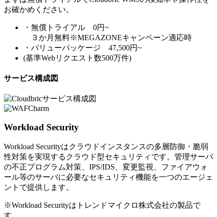
お確かめください。
・無償トライアル 0円~
３か月無料※MEGAZONEキャンペーン適応時
・バリューパッケージ 47,500円~
(基準Webリクエスト数500万件)
サービス構成図
Workload Security
Workload Securityはクラウドインスタンスの多層防御・脆弱
性対策を実現するクラウド型セキュリティです。管理サーバ
の不正プログラム対策、IPS/IDS、変更監視、ファイアウォ
ール等のサーバに必要なセキュリティ機能を一つのエージェ
ントで提供します。
※Workload Securityはトレンドマイクロ株式会社の製品で
す。