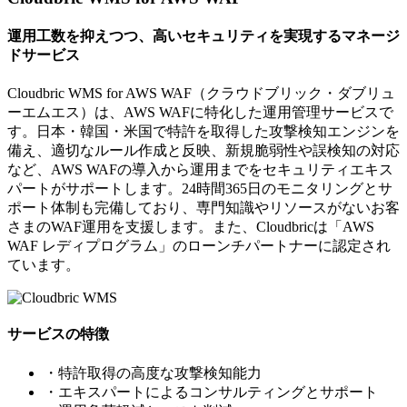
運用工数を抑えつつ、高いセキュリティを実現するマネージ
ドサービス
Cloudbric WMS for AWS WAF（クラウドブリック・ダブリュ
ーエムエス）は、AWS WAFに特化した運用管理サービスで
す。日本・韓国・米国で特許を取得した攻撃検知エンジンを
備え、適切なルール作成と反映、新規脆弱性や誤検知の対応
など、AWS WAFの導入から運用までをセキュリティエキス
パートがサポートします。24時間365日のモニタリングとサ
ポート体制も完備しており、専門知識やリソースがないお客
さまのWAF運用を支援します。また、Cloudbricは「AWS
WAF レディプログラム」のローンチパートナーに認定され
ています。
サービスの特徴
・特許取得の高度な攻撃検知能力
・エキスパートによるコンサルティングとサポート