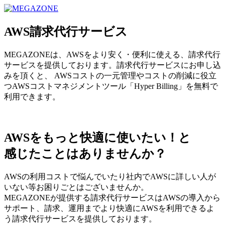
MEGAZONE JAPAN コーポレートサイト
AWS請求代行サービス
MEGAZONEは、AWSをより安く・便利に使える、請求代行
サービスを提供しております。請求代行サービスにお申し込
みを頂くと、 AWSコストの一元管理やコストの削減に役立
つAWSコストマネジメントツール「Hyper Billing」を無料で
利用できます。
AWSをもっと快適に使いたい！と
感じたことはありませんか？
AWSの利用コストで悩んでいたり社内でAWSに詳しい人が
いない等お困りごとはございませんか。
MEGAZONEが提供する請求代行サービスはAWSの導入から
サポート、請求、運用までより快適にAWSを利用できるよ
う請求代行サービスを提供しております。