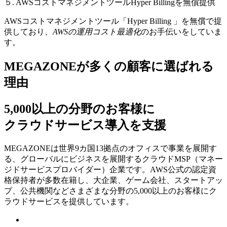
５. AWSコストマネジメントツールHyper Billingを無償提供
AWSコストマネジメントツール「Hyper Billing 」を無償で提
供しており、
AWSの運⽤コスト最適化
のお⼿伝いをしていま
す。
MEGAZONEが多くの顧客に選ばれる
理由
5,000以上の分野のお客様に
クラウドサービス導入を支援
MEGAZONEは世界9カ国13拠点のオフィスで事業を展開す
る、グローバルにビジネスを展開するクラウドMSP（マネー
ジドサービスプロバイダー）企業です。AWS公式の認定資
格保持者が多数在籍し、⼤企業、ゲーム会社、スタートアッ
プ、公共機関などさまざまな分野の5,000以上のお客様にク
ラウドサービスを提供しています。