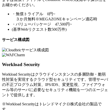
お確かめください。
・無償トライアル 0円~
３か月無料※MEGAZONEキャンペーン適応時
・バリューパッケージ 47,500円~
(基準Webリクエスト数500万件)
サービス構成図
Workload Security
Workload Securityはクラウドインスタンスの多層防御・脆弱
性対策を実現するクラウド型セキュリティです。管理サーバ
の不正プログラム対策、IPS/IDS、変更監視、ファイアウォ
ール等のサーバに必要なセキュリティ機能を一つのエージェ
ントで提供します。
※Workload Securityはトレンドマイクロ株式会社の製品で
す。