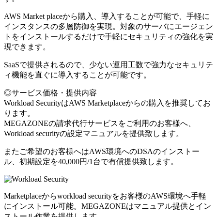
AWS Market placeから購入、導入することが可能で、手軽に
インスタンスの多層防御を実現。対象のサーバにエージェン
トをインストールするだけで手軽にセキュリティの強化を実
現できます。
SaaSで提供されるので、少ない運用工数で強力なセキュリテ
ィ機能を直ぐに導入することが可能です。
◎サービス価格・提供内容
Workload SecurityはAWS Marketplaceからの購入を推奨してお
ります。
MEGAZONEの請求代行サービスをご利用のお客様へ、
Workload securityの設定マニュアルを提供致します。
またご希望のお客様へはAWS環境へのDSAのインストー
ル、初期設定を40,000円/1台で有償提供致します。
Marketplaceからworkload securityをお客様のAWS環境へ手軽
にインストール可能。MEGAZONEはマニュアル提供とイン
ストール作業を提供します。