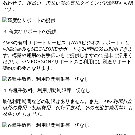
あわせて、
後払い、前払い等の支払タイミングの調整も可能
です。
３.高度なサポートの提供
AWSの有料サポートサービス（AWSビジネスサポート）と
同様の高度なMEGAZONEサポートを24時間365日利用できま
す。
構築や運用のお手伝いもご提供しますので是非ご活用く
ださい。※MEGAZONEサポートのご利用には別途サポート
契約が必要となります。
４.各種手数料、利用期間制限等一切なし
最低利用期間などの制限はありません。また、
AWS利用料金
以外の費用（初期費用、代行手数料、その他追加費用等）も
発生いたしません。