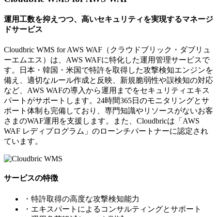
運用工数を抑えつつ、高いセキュリティを実現するマネージ
ドサービス
Cloudbric WMS for AWS WAF（クラウドブリック・ダブリュ
ーエムエス）は、AWS WAFに特化した運用管理サービスで
す。日本・韓国・米国で特許を取得した攻撃検知エンジンを
備え、適切なルール作成と反映、新規脆弱性や誤検知の対応
など、AWS WAFの導入から運用までをセキュリティエキス
パートがサポートします。24時間365日のモニタリングとサ
ポート体制も完備しており、専門知識やリソースがないお客
さまのWAF運用を支援します。また、Cloudbricは「AWS
WAF レディプログラム」のローンチパートナーに認定され
ています。
サービスの特徴
・特許取得の高度な攻撃検知能力
・エキスパートによるコンサルティングとサポート