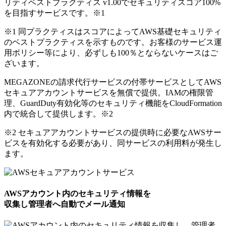
リティベストプラクティス v1.00でセキュリティスコア100%
を目指すサービスです。
※1
※1 同プラクティスはスコアによってAWS基礎セキュリティ
のベストプラクティスを示すものです。お客様のサービス運
用ポリシー等により、必ずしも100％とならないケースはご
ざいます。
MEGAZONEの請求代行サービスの付帯サービスとしてAWS
セキュアアカウントサービスを無償で提供。IAMの権限管
理、GuardDuty有効化等のセキュリティ機能をCloudFormation
内で統合して提供します。
※2
※2 セキュアアカウントサービスの提供時に必要なAWSサー
ビスを有効化する必要があり、同サービスの利用料が発生し
ます。
AWSアカウント内のセキュリティ情報を
収集し管理者へ自動でメール通知