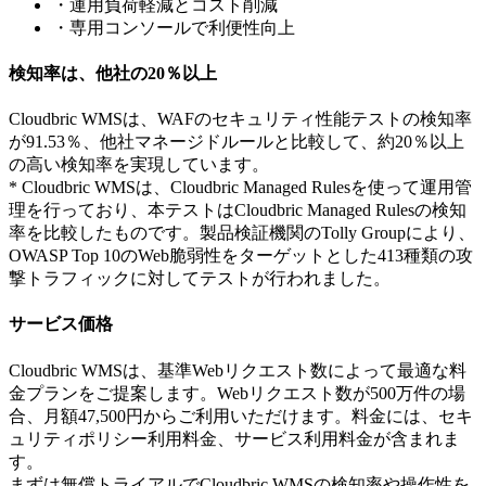
・運用負荷軽減とコスト削減
・専用コンソールで利便性向上
検知率は、他社の20％以上
Cloudbric WMSは、WAFのセキュリティ性能テストの検知率
が91.53％、他社マネージドルールと比較して、約20％以上
の高い検知率を実現しています。
* Cloudbric WMSは、Cloudbric Managed Rulesを使って運用管
理を行っており、本テストはCloudbric Managed Rulesの検知
率を比較したものです。製品検証機関のTolly Groupにより、
OWASP Top 10のWeb脆弱性をターゲットとした413種類の攻
撃トラフィックに対してテストが行われました。
サービス価格
Cloudbric WMSは、基準Webリクエスト数によって最適な料
金プランをご提案します。Webリクエスト数が500万件の場
合、月額47,500円からご利用いただけます。料金には、セキ
ュリティポリシー利用料金、サービス利用料金が含まれま
す。
まずは無償トライアルでCloudbric WMSの検知率や操作性を