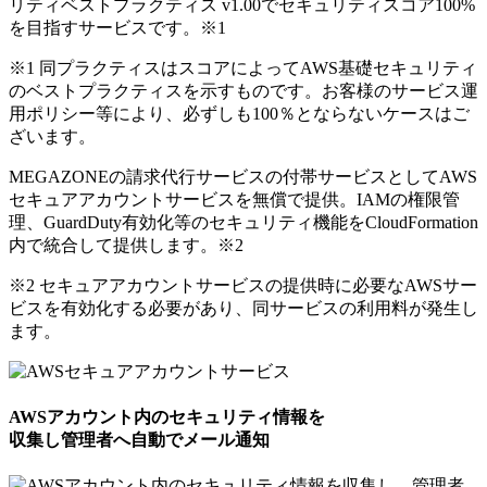
リティベストプラクティス v1.00でセキュリティスコア100%
を目指すサービスです。
※1
※1 同プラクティスはスコアによってAWS基礎セキュリティ
のベストプラクティスを示すものです。お客様のサービス運
用ポリシー等により、必ずしも100％とならないケースはご
ざいます。
MEGAZONEの請求代行サービスの付帯サービスとしてAWS
セキュアアカウントサービスを無償で提供。IAMの権限管
理、GuardDuty有効化等のセキュリティ機能をCloudFormation
内で統合して提供します。
※2
※2 セキュアアカウントサービスの提供時に必要なAWSサー
ビスを有効化する必要があり、同サービスの利用料が発生し
ます。
AWSアカウント内のセキュリティ情報を
収集し管理者へ自動でメール通知