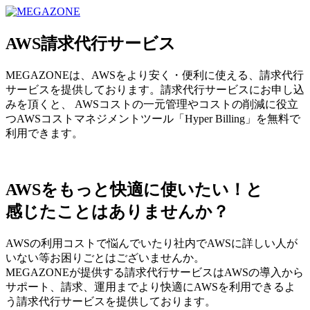
MEGAZONE JAPAN コーポレートサイト
AWS請求代行サービス
MEGAZONEは、AWSをより安く・便利に使える、請求代行
サービスを提供しております。請求代行サービスにお申し込
みを頂くと、 AWSコストの一元管理やコストの削減に役立
つAWSコストマネジメントツール「Hyper Billing」を無料で
利用できます。
AWSをもっと快適に使いたい！と
感じたことはありませんか？
AWSの利用コストで悩んでいたり社内でAWSに詳しい人が
いない等お困りごとはございませんか。
MEGAZONEが提供する請求代行サービスはAWSの導入から
サポート、請求、運用までより快適にAWSを利用できるよ
う請求代行サービスを提供しております。