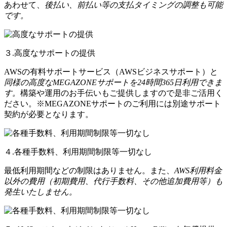
あわせて、
後払い、前払い等の支払タイミングの調整も可能
です。
３.高度なサポートの提供
AWSの有料サポートサービス（AWSビジネスサポート）と
同様の高度なMEGAZONEサポートを24時間365日利用できま
す。
構築や運用のお手伝いもご提供しますので是非ご活用く
ださい。※MEGAZONEサポートのご利用には別途サポート
契約が必要となります。
４.各種手数料、利用期間制限等一切なし
最低利用期間などの制限はありません。また、
AWS利用料金
以外の費用（初期費用、代行手数料、その他追加費用等）も
発生いたしません。