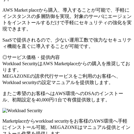
AWS Market placeから購入、導入することが可能で、手軽に
インスタンスの多層防御を実現。対象のサーバにエージェン
トをインストールするだけで手軽にセキュリティの強化を実
現できます。
SaaSで提供されるので、少ない運用工数で強力なセキュリテ
ィ機能を直ぐに導入することが可能です。
◎サービス価格・提供内容
Workload SecurityはAWS Marketplaceからの購入を推奨してお
ります。
MEGAZONEの請求代行サービスをご利用のお客様へ、
Workload securityの設定マニュアルを提供致します。
またご希望のお客様へはAWS環境へのDSAのインストー
ル、初期設定を40,000円/1台で有償提供致します。
Marketplaceからworkload securityをお客様のAWS環境へ手軽
にインストール可能。MEGAZONEはマニュアル提供とイン
ストール作業を提供します。