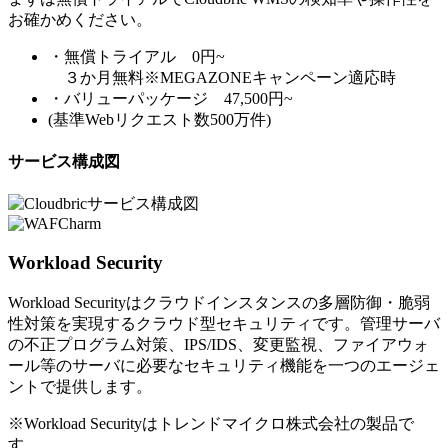
お確かめください。
・無償トライアル 0円~
３か月無料※MEGAZONEキャンペーン適応時
・バリューパッケージ 47,500円~
(基準Webリクエスト数500万件)
サービス構成図
Workload Security
Workload Securityはクラウドインスタンスの多層防御・脆弱
性対策を実現するクラウド型セキュリティです。管理サーバ
の不正プログラム対策、IPS/IDS、変更監視、ファイアウォ
ール等のサーバに必要なセキュリティ機能を一つのエージェ
ントで提供します。
※Workload Securityはトレンドマイクロ株式会社の製品で
す。