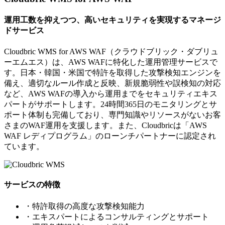
運用工数を抑えつつ、高いセキュリティを実現するマネージ
ドサービス
Cloudbric WMS for AWS WAF（クラウドブリック・ダブリュ
ーエムエス）は、AWS WAFに特化した運用管理サービスで
す。日本・韓国・米国で特許を取得した攻撃検知エンジンを
備え、適切なルール作成と反映、新規脆弱性や誤検知の対応
など、AWS WAFの導入から運用までをセキュリティエキス
パートがサポートします。24時間365日のモニタリングとサ
ポート体制も完備しており、専門知識やリソースがないお客
さまのWAF運用を支援します。また、Cloudbricは「AWS
WAF レディプログラム」のローンチパートナーに認定され
ています。
サービスの特徴
・特許取得の高度な攻撃検知能力
・エキスパートによるコンサルティングとサポート