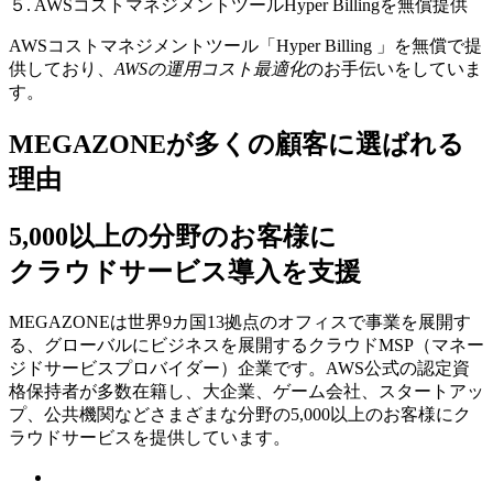
５. AWSコストマネジメントツールHyper Billingを無償提供
AWSコストマネジメントツール「Hyper Billing 」を無償で提
供しており、
AWSの運⽤コスト最適化
のお⼿伝いをしていま
す。
MEGAZONEが多くの顧客に選ばれる
理由
5,000以上の分野のお客様に
クラウドサービス導入を支援
MEGAZONEは世界9カ国13拠点のオフィスで事業を展開す
る、グローバルにビジネスを展開するクラウドMSP（マネー
ジドサービスプロバイダー）企業です。AWS公式の認定資
格保持者が多数在籍し、⼤企業、ゲーム会社、スタートアッ
プ、公共機関などさまざまな分野の5,000以上のお客様にク
ラウドサービスを提供しています。