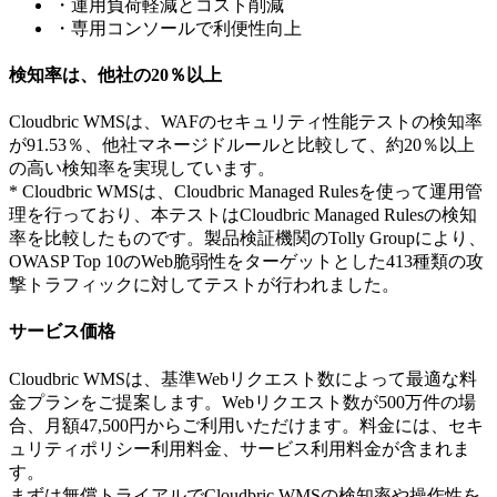
・運用負荷軽減とコスト削減
・専用コンソールで利便性向上
検知率は、他社の20％以上
Cloudbric WMSは、WAFのセキュリティ性能テストの検知率
が91.53％、他社マネージドルールと比較して、約20％以上
の高い検知率を実現しています。
* Cloudbric WMSは、Cloudbric Managed Rulesを使って運用管
理を行っており、本テストはCloudbric Managed Rulesの検知
率を比較したものです。製品検証機関のTolly Groupにより、
OWASP Top 10のWeb脆弱性をターゲットとした413種類の攻
撃トラフィックに対してテストが行われました。
サービス価格
Cloudbric WMSは、基準Webリクエスト数によって最適な料
金プランをご提案します。Webリクエスト数が500万件の場
合、月額47,500円からご利用いただけます。料金には、セキ
ュリティポリシー利用料金、サービス利用料金が含まれま
す。
まずは無償トライアルでCloudbric WMSの検知率や操作性を