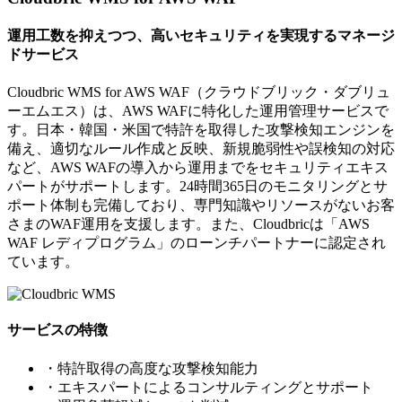
運用工数を抑えつつ、高いセキュリティを実現するマネージ
ドサービス
Cloudbric WMS for AWS WAF（クラウドブリック・ダブリュ
ーエムエス）は、AWS WAFに特化した運用管理サービスで
す。日本・韓国・米国で特許を取得した攻撃検知エンジンを
備え、適切なルール作成と反映、新規脆弱性や誤検知の対応
など、AWS WAFの導入から運用までをセキュリティエキス
パートがサポートします。24時間365日のモニタリングとサ
ポート体制も完備しており、専門知識やリソースがないお客
さまのWAF運用を支援します。また、Cloudbricは「AWS
WAF レディプログラム」のローンチパートナーに認定され
ています。
サービスの特徴
・特許取得の高度な攻撃検知能力
・エキスパートによるコンサルティングとサポート