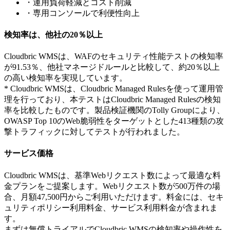
・運用負荷軽減とコスト削減
・専用コンソールで利便性向上
検知率は、他社の20％以上
Cloudbric WMSは、WAFのセキュリティ性能テストの検知率
が91.53％、他社マネージドルールと比較して、約20％以上
の高い検知率を実現しています。
* Cloudbric WMSは、Cloudbric Managed Rulesを使って運用管
理を行っており、本テストはCloudbric Managed Rulesの検知
率を比較したものです。製品検証機関のTolly Groupにより、
OWASP Top 10のWeb脆弱性をターゲットとした413種類の攻
撃トラフィックに対してテストが行われました。
サービス価格
Cloudbric WMSは、基準Webリクエスト数によって最適な料
金プランをご提案します。Webリクエスト数が500万件の場
合、月額47,500円からご利用いただけます。料金には、セキ
ュリティポリシー利用料金、サービス利用料金が含まれま
す。
まずは無償トライアルでCloudbric WMSの検知率や操作性を