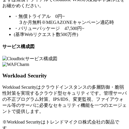
お確かめください。
・無償トライアル 0円~
３か月無料※MEGAZONEキャンペーン適応時
・バリューパッケージ 47,500円~
(基準Webリクエスト数500万件)
サービス構成図
Workload Security
Workload Securityはクラウドインスタンスの多層防御・脆弱
性対策を実現するクラウド型セキュリティです。管理サーバ
の不正プログラム対策、IPS/IDS、変更監視、ファイアウォ
ール等のサーバに必要なセキュリティ機能を一つのエージェ
ントで提供します。
※Workload Securityはトレンドマイクロ株式会社の製品で
す。