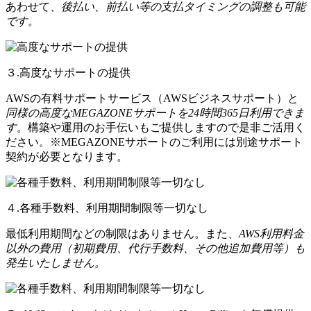
あわせて、
後払い、前払い等の支払タイミングの調整も可能
です。
３.高度なサポートの提供
AWSの有料サポートサービス（AWSビジネスサポート）と
同様の高度なMEGAZONEサポートを24時間365日利用できま
す。
構築や運用のお手伝いもご提供しますので是非ご活用く
ださい。※MEGAZONEサポートのご利用には別途サポート
契約が必要となります。
４.各種手数料、利用期間制限等一切なし
最低利用期間などの制限はありません。また、
AWS利用料金
以外の費用（初期費用、代行手数料、その他追加費用等）も
発生いたしません。