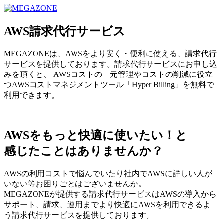
MEGAZONE JAPAN コーポレートサイト
AWS請求代行サービス
MEGAZONEは、AWSをより安く・便利に使える、請求代行
サービスを提供しております。請求代行サービスにお申し込
みを頂くと、 AWSコストの一元管理やコストの削減に役立
つAWSコストマネジメントツール「Hyper Billing」を無料で
利用できます。
AWSをもっと快適に使いたい！と
感じたことはありませんか？
AWSの利用コストで悩んでいたり社内でAWSに詳しい人が
いない等お困りごとはございませんか。
MEGAZONEが提供する請求代行サービスはAWSの導入から
サポート、請求、運用までより快適にAWSを利用できるよ
う請求代行サービスを提供しております。