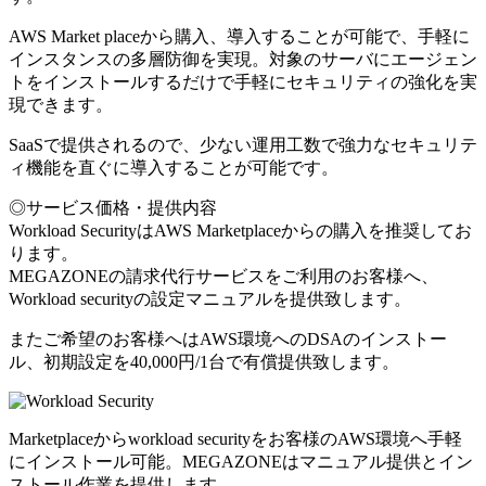
AWS Market placeから購入、導入することが可能で、手軽に
インスタンスの多層防御を実現。対象のサーバにエージェン
トをインストールするだけで手軽にセキュリティの強化を実
現できます。
SaaSで提供されるので、少ない運用工数で強力なセキュリテ
ィ機能を直ぐに導入することが可能です。
◎サービス価格・提供内容
Workload SecurityはAWS Marketplaceからの購入を推奨してお
ります。
MEGAZONEの請求代行サービスをご利用のお客様へ、
Workload securityの設定マニュアルを提供致します。
またご希望のお客様へはAWS環境へのDSAのインストー
ル、初期設定を40,000円/1台で有償提供致します。
Marketplaceからworkload securityをお客様のAWS環境へ手軽
にインストール可能。MEGAZONEはマニュアル提供とイン
ストール作業を提供します。