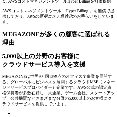
５. AWSコストマネジメントツールHyper Billingを無償提供
AWSコストマネジメントツール「Hyper Billing 」を無償で提
供しており、
AWSの運⽤コスト最適化
のお⼿伝いをしていま
す。
MEGAZONEが多くの顧客に選ばれる
理由
5,000以上の分野のお客様に
クラウドサービス導入を支援
MEGAZONEは世界9カ国13拠点のオフィスで事業を展開す
る、グローバルにビジネスを展開するクラウドMSP（マネー
ジドサービスプロバイダー）企業です。AWS公式の認定資
格保持者が多数在籍し、⼤企業、ゲーム会社、スタートアッ
プ、公共機関などさまざまな分野の5,000以上のお客様にク
ラウドサービスを提供しています。