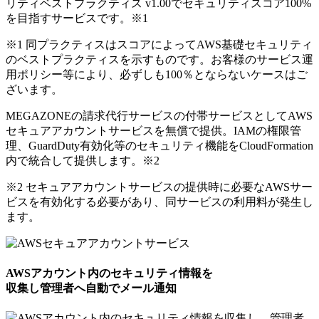
リティベストプラクティス v1.00でセキュリティスコア100%
を目指すサービスです。
※1
※1 同プラクティスはスコアによってAWS基礎セキュリティ
のベストプラクティスを示すものです。お客様のサービス運
用ポリシー等により、必ずしも100％とならないケースはご
ざいます。
MEGAZONEの請求代行サービスの付帯サービスとしてAWS
セキュアアカウントサービスを無償で提供。IAMの権限管
理、GuardDuty有効化等のセキュリティ機能をCloudFormation
内で統合して提供します。
※2
※2 セキュアアカウントサービスの提供時に必要なAWSサー
ビスを有効化する必要があり、同サービスの利用料が発生し
ます。
AWSアカウント内のセキュリティ情報を
収集し管理者へ自動でメール通知