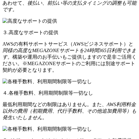
あわせて、
後払い、前払い等の支払タイミングの調整も可能
です。
３.高度なサポートの提供
AWSの有料サポートサービス（AWSビジネスサポート）と
同様の高度なMEGAZONEサポートを24時間365日利用できま
す。
構築や運用のお手伝いもご提供しますので是非ご活用く
ださい。※MEGAZONEサポートのご利用には別途サポート
契約が必要となります。
４.各種手数料、利用期間制限等一切なし
最低利用期間などの制限はありません。また、
AWS利用料金
以外の費用（初期費用、代行手数料、その他追加費用等）も
発生いたしません。