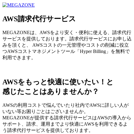
MEGAZONE JAPAN コーポレートサイト
AWS請求代行サービス
MEGAZONEは、AWSをより安く・便利に使える、請求代行
サービスを提供しております。請求代行サービスにお申し込
みを頂くと、 AWSコストの一元管理やコストの削減に役立
つAWSコストマネジメントツール「Hyper Billing」を無料で
利用できます。
AWSをもっと快適に使いたい！と
感じたことはありませんか？
AWSの利用コストで悩んでいたり社内でAWSに詳しい人が
いない等お困りごとはございませんか。
MEGAZONEが提供する請求代行サービスはAWSの導入から
サポート、請求、運用までより快適にAWSを利用できるよ
う請求代行サービスを提供しております。