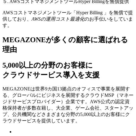
５. AWSコストマネジメントツールHyper Billingを無償提供
AWSコストマネジメントツール「Hyper Billing 」を無償で提
供しており、
AWSの運⽤コスト最適化
のお⼿伝いをしていま
す。
MEGAZONEが多くの顧客に選ばれる
理由
5,000以上の分野のお客様に
クラウドサービス導入を支援
MEGAZONEは世界9カ国13拠点のオフィスで事業を展開す
る、グローバルにビジネスを展開するクラウドMSP（マネー
ジドサービスプロバイダー）企業です。AWS公式の認定資
格保持者が多数在籍し、⼤企業、ゲーム会社、スタートアッ
プ、公共機関などさまざまな分野の5,000以上のお客様にク
ラウドサービスを提供しています。