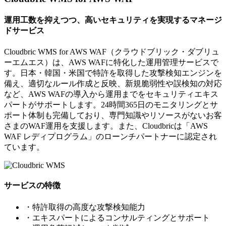
運用工数を抑えつつ、高いセキュリティを実現するマネージ
ドサービス
Cloudbric WMS for AWS WAF（クラウドブリック・ダブリュ
ーエムエス）は、AWS WAFに特化した運用管理サービスで
す。日本・韓国・米国で特許を取得した攻撃検知エンジンを
備え、適切なルール作成と反映、新規脆弱性や誤検知の対応
など、AWS WAFの導入から運用までをセキュリティエキス
パートがサポートします。24時間365日のモニタリングとサ
ポート体制も完備しており、専門知識やリソースがないお客
さまのWAF運用を支援します。また、Cloudbricは「AWS
WAF レディプログラム」のローンチパートナーに認定され
ています。
サービスの特徴
・特許取得の高度な攻撃検知能力
・エキスパートによるコンサルティングとサポート