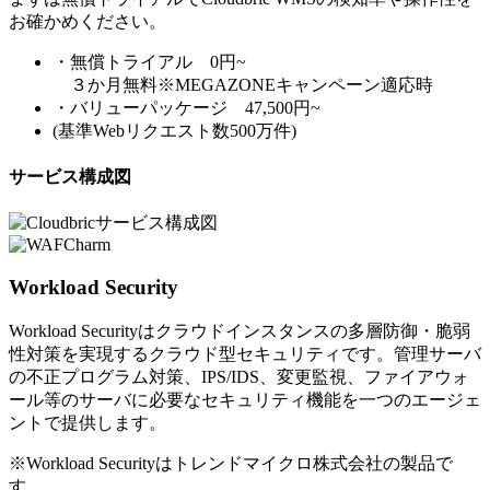
お確かめください。
・無償トライアル 0円~
３か月無料※MEGAZONEキャンペーン適応時
・バリューパッケージ 47,500円~
(基準Webリクエスト数500万件)
サービス構成図
Workload Security
Workload Securityはクラウドインスタンスの多層防御・脆弱
性対策を実現するクラウド型セキュリティです。管理サーバ
の不正プログラム対策、IPS/IDS、変更監視、ファイアウォ
ール等のサーバに必要なセキュリティ機能を一つのエージェ
ントで提供します。
※Workload Securityはトレンドマイクロ株式会社の製品で
す。