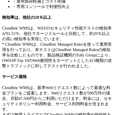
・運用負荷軽減とコスト削減
・専用コンソールで利便性向上
検知率は、他社の20％以上
Cloudbric WMSは、WAFのセキュリティ性能テストの検知率
が91.53％、他社マネージドルールと比較して、約20％以上
の高い検知率を実現しています。
* Cloudbric WMSは、Cloudbric Managed Rulesを使って運用管
理を行っており、本テストはCloudbric Managed Rulesの検知
率を比較したものです。製品検証機関のTolly Groupにより、
OWASP Top 10のWeb脆弱性をターゲットとした413種類の攻
撃トラフィックに対してテストが行われました。
サービス価格
Cloudbric WMSは、基準Webリクエスト数によって最適な料
金プランをご提案します。Webリクエスト数が500万件の場
合、月額47,500円からご利用いただけます。料金には、セキ
ュリティポリシー利用料金、サービス利用料金が含まれま
す。
まずは無償トライアルでCloudbric WMSの検知率や操作性を