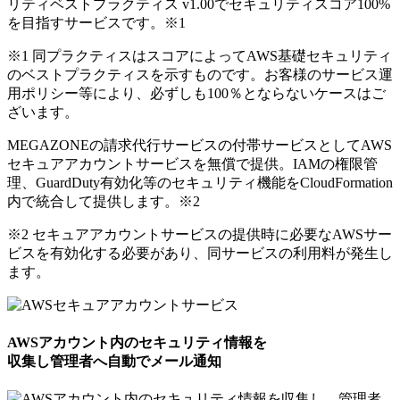
リティベストプラクティス v1.00でセキュリティスコア100%
を目指すサービスです。
※1
※1 同プラクティスはスコアによってAWS基礎セキュリティ
のベストプラクティスを示すものです。お客様のサービス運
用ポリシー等により、必ずしも100％とならないケースはご
ざいます。
MEGAZONEの請求代行サービスの付帯サービスとしてAWS
セキュアアカウントサービスを無償で提供。IAMの権限管
理、GuardDuty有効化等のセキュリティ機能をCloudFormation
内で統合して提供します。
※2
※2 セキュアアカウントサービスの提供時に必要なAWSサー
ビスを有効化する必要があり、同サービスの利用料が発生し
ます。
AWSアカウント内のセキュリティ情報を
収集し管理者へ自動でメール通知