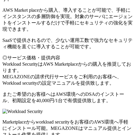
AWS Market placeから購入、導入することが可能で、手軽に
インスタンスの多層防御を実現。対象のサーバにエージェン
トをインストールするだけで手軽にセキュリティの強化を実
現できます。
SaaSで提供されるので、少ない運用工数で強力なセキュリテ
ィ機能を直ぐに導入することが可能です。
◎サービス価格・提供内容
Workload SecurityはAWS Marketplaceからの購入を推奨してお
ります。
MEGAZONEの請求代行サービスをご利用のお客様へ、
Workload securityの設定マニュアルを提供致します。
またご希望のお客様へはAWS環境へのDSAのインストー
ル、初期設定を40,000円/1台で有償提供致します。
Marketplaceからworkload securityをお客様のAWS環境へ手軽
にインストール可能。MEGAZONEはマニュアル提供とイン
ストール作業を提供します。