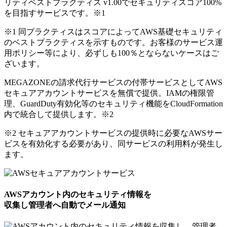
リティベストプラクティス v1.00でセキュリティスコア100%
を目指すサービスです。
※1
※1 同プラクティスはスコアによってAWS基礎セキュリティ
のベストプラクティスを示すものです。お客様のサービス運
用ポリシー等により、必ずしも100％とならないケースはご
ざいます。
MEGAZONEの請求代行サービスの付帯サービスとしてAWS
セキュアアカウントサービスを無償で提供。IAMの権限管
理、GuardDuty有効化等のセキュリティ機能をCloudFormation
内で統合して提供します。
※2
※2 セキュアアカウントサービスの提供時に必要なAWSサー
ビスを有効化する必要があり、同サービスの利用料が発生し
ます。
AWSアカウント内のセキュリティ情報を
収集し管理者へ自動でメール通知