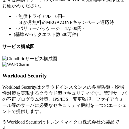
お確かめください。
・無償トライアル 0円~
３か月無料※MEGAZONEキャンペーン適応時
・バリューパッケージ 47,500円~
(基準Webリクエスト数500万件)
サービス構成図
Workload Security
Workload Securityはクラウドインスタンスの多層防御・脆弱
性対策を実現するクラウド型セキュリティです。管理サーバ
の不正プログラム対策、IPS/IDS、変更監視、ファイアウォ
ール等のサーバに必要なセキュリティ機能を一つのエージェ
ントで提供します。
※Workload Securityはトレンドマイクロ株式会社の製品で
す。