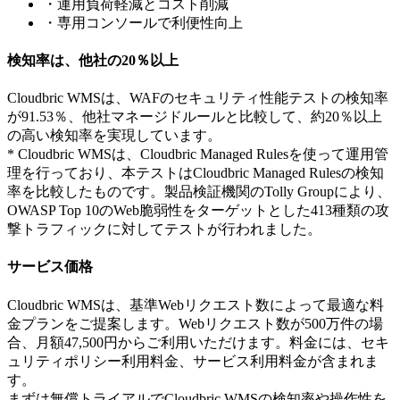
・運用負荷軽減とコスト削減
・専用コンソールで利便性向上
検知率は、他社の20％以上
Cloudbric WMSは、WAFのセキュリティ性能テストの検知率
が91.53％、他社マネージドルールと比較して、約20％以上
の高い検知率を実現しています。
* Cloudbric WMSは、Cloudbric Managed Rulesを使って運用管
理を行っており、本テストはCloudbric Managed Rulesの検知
率を比較したものです。製品検証機関のTolly Groupにより、
OWASP Top 10のWeb脆弱性をターゲットとした413種類の攻
撃トラフィックに対してテストが行われました。
サービス価格
Cloudbric WMSは、基準Webリクエスト数によって最適な料
金プランをご提案します。Webリクエスト数が500万件の場
合、月額47,500円からご利用いただけます。料金には、セキ
ュリティポリシー利用料金、サービス利用料金が含まれま
す。
まずは無償トライアルでCloudbric WMSの検知率や操作性を