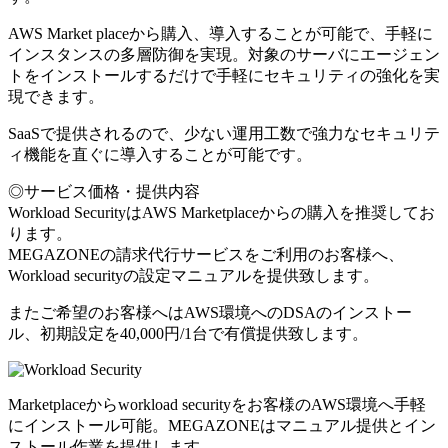
AWS Market placeから購入、導入することが可能で、手軽に
インスタンスの多層防御を実現。対象のサーバにエージェン
トをインストールするだけで手軽にセキュリティの強化を実
現できます。
SaaSで提供されるので、少ない運用工数で強力なセキュリテ
ィ機能を直ぐに導入することが可能です。
◎サービス価格・提供内容
Workload SecurityはAWS Marketplaceからの購入を推奨してお
ります。
MEGAZONEの請求代行サービスをご利用のお客様へ、
Workload securityの設定マニュアルを提供致します。
またご希望のお客様へはAWS環境へのDSAのインストー
ル、初期設定を40,000円/1台で有償提供致します。
Marketplaceからworkload securityをお客様のAWS環境へ手軽
にインストール可能。MEGAZONEはマニュアル提供とイン
ストール作業を提供します。