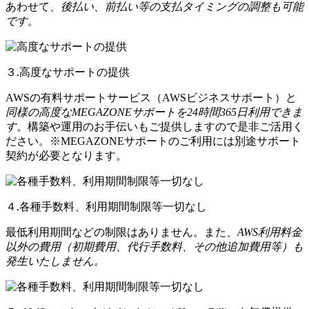
あわせて、
後払い、前払い等の支払タイミングの調整も可能
です。
３.高度なサポートの提供
AWSの有料サポートサービス（AWSビジネスサポート）と
同様の高度なMEGAZONEサポートを24時間365日利用できま
す。
構築や運用のお手伝いもご提供しますので是非ご活用く
ださい。※MEGAZONEサポートのご利用には別途サポート
契約が必要となります。
４.各種手数料、利用期間制限等一切なし
最低利用期間などの制限はありません。また、
AWS利用料金
以外の費用（初期費用、代行手数料、その他追加費用等）も
発生いたしません。