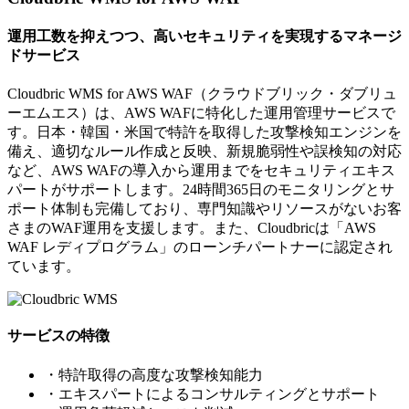
運用工数を抑えつつ、高いセキュリティを実現するマネージ
ドサービス
Cloudbric WMS for AWS WAF（クラウドブリック・ダブリュ
ーエムエス）は、AWS WAFに特化した運用管理サービスで
す。日本・韓国・米国で特許を取得した攻撃検知エンジンを
備え、適切なルール作成と反映、新規脆弱性や誤検知の対応
など、AWS WAFの導入から運用までをセキュリティエキス
パートがサポートします。24時間365日のモニタリングとサ
ポート体制も完備しており、専門知識やリソースがないお客
さまのWAF運用を支援します。また、Cloudbricは「AWS
WAF レディプログラム」のローンチパートナーに認定され
ています。
サービスの特徴
・特許取得の高度な攻撃検知能力
・エキスパートによるコンサルティングとサポート