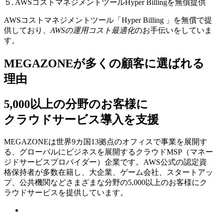
５. AWSコストマネジメントツールHyper Billingを無償提供
AWSコストマネジメントツール「Hyper Billing 」を無償で提
供しており、
AWSの運⽤コスト最適化
のお⼿伝いをしていま
す。
MEGAZONEが多くの顧客に選ばれる
理由
5,000以上の分野のお客様に
クラウドサービス導入を支援
MEGAZONEは世界9カ国13拠点のオフィスで事業を展開す
る、グローバルにビジネスを展開するクラウドMSP（マネー
ジドサービスプロバイダー）企業です。AWS公式の認定資
格保持者が多数在籍し、⼤企業、ゲーム会社、スタートアッ
プ、公共機関などさまざまな分野の5,000以上のお客様にク
ラウドサービスを提供しています。