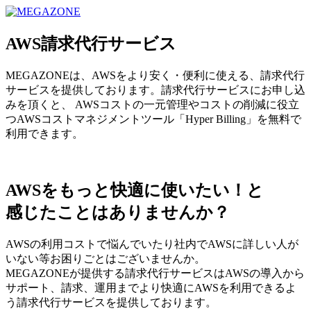
MEGAZONE JAPAN コーポレートサイト
AWS請求代行サービス
MEGAZONEは、AWSをより安く・便利に使える、請求代行
サービスを提供しております。請求代行サービスにお申し込
みを頂くと、 AWSコストの一元管理やコストの削減に役立
つAWSコストマネジメントツール「Hyper Billing」を無料で
利用できます。
AWSをもっと快適に使いたい！と
感じたことはありませんか？
AWSの利用コストで悩んでいたり社内でAWSに詳しい人が
いない等お困りごとはございませんか。
MEGAZONEが提供する請求代行サービスはAWSの導入から
サポート、請求、運用までより快適にAWSを利用できるよ
う請求代行サービスを提供しております。