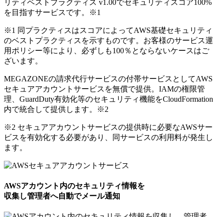
リティベストプラクティス v1.00でセキュリティスコア100%
を目指すサービスです。
※1
※1 同プラクティスはスコアによってAWS基礎セキュリティ
のベストプラクティスを示すものです。お客様のサービス運
用ポリシー等により、必ずしも100％とならないケースはご
ざいます。
MEGAZONEの請求代行サービスの付帯サービスとしてAWS
セキュアアカウントサービスを無償で提供。IAMの権限管
理、GuardDuty有効化等のセキュリティ機能をCloudFormation
内で統合して提供します。
※2
※2 セキュアアカウントサービスの提供時に必要なAWSサー
ビスを有効化する必要があり、同サービスの利用料が発生し
ます。
AWSアカウント内のセキュリティ情報を
収集し管理者へ自動でメール通知