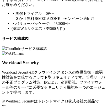
お確かめください。
・無償トライアル 0円~
３か月無料※MEGAZONEキャンペーン適応時
・バリューパッケージ 47,500円~
(基準Webリクエスト数500万件)
サービス構成図
Workload Security
Workload Securityはクラウドインスタンスの多層防御・脆弱
性対策を実現するクラウド型セキュリティです。管理サーバ
の不正プログラム対策、IPS/IDS、変更監視、ファイアウォ
ール等のサーバに必要なセキュリティ機能を一つのエージェ
ントで提供します。
※Workload Securityはトレンドマイクロ株式会社の製品で
す。