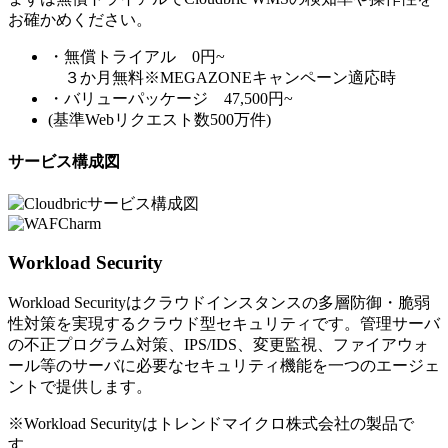
お確かめください。
・無償トライアル 0円~
３か月無料※MEGAZONEキャンペーン適応時
・バリューパッケージ 47,500円~
(基準Webリクエスト数500万件)
サービス構成図
Workload Security
Workload Securityはクラウドインスタンスの多層防御・脆弱
性対策を実現するクラウド型セキュリティです。管理サーバ
の不正プログラム対策、IPS/IDS、変更監視、ファイアウォ
ール等のサーバに必要なセキュリティ機能を一つのエージェ
ントで提供します。
※Workload Securityはトレンドマイクロ株式会社の製品で
す。