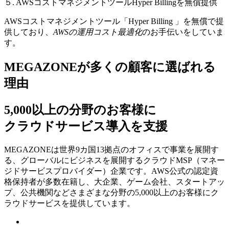
５. AWSコストマネジメントツールHyper Billingを無償提供
AWSコストマネジメントツール「Hyper Billing 」を無償で提
供しており、
AWSの運⽤コスト最適化
のお⼿伝いをしていま
す。
MEGAZONEが多くの顧客に選ばれる
理由
5,000以上の分野のお客様に
クラウドサービス導入を支援
MEGAZONEは世界9カ国13拠点のオフィスで事業を展開す
る、グローバルにビジネスを展開するクラウドMSP（マネー
ジドサービスプロバイダー）企業です。AWS公式の認定資
格保持者が多数在籍し、⼤企業、ゲーム会社、スタートアッ
プ、公共機関などさまざまな分野の5,000以上のお客様にク
ラウドサービスを提供しています。