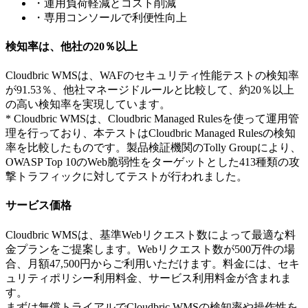
・運用負荷軽減とコスト削減
・専用コンソールで利便性向上
検知率は、他社の20％以上
Cloudbric WMSは、WAFのセキュリティ性能テストの検知率
が91.53％、他社マネージドルールと比較して、約20％以上
の高い検知率を実現しています。
* Cloudbric WMSは、Cloudbric Managed Rulesを使って運用管
理を行っており、本テストはCloudbric Managed Rulesの検知
率を比較したものです。製品検証機関のTolly Groupにより、
OWASP Top 10のWeb脆弱性をターゲットとした413種類の攻
撃トラフィックに対してテストが行われました。
サービス価格
Cloudbric WMSは、基準Webリクエスト数によって最適な料
金プランをご提案します。Webリクエスト数が500万件の場
合、月額47,500円からご利用いただけます。料金には、セキ
ュリティポリシー利用料金、サービス利用料金が含まれま
す。
まずは無償トライアルでCloudbric WMSの検知率や操作性を