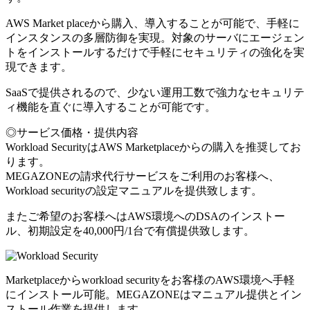
AWS Market placeから購入、導入することが可能で、手軽に
インスタンスの多層防御を実現。対象のサーバにエージェン
トをインストールするだけで手軽にセキュリティの強化を実
現できます。
SaaSで提供されるので、少ない運用工数で強力なセキュリテ
ィ機能を直ぐに導入することが可能です。
◎サービス価格・提供内容
Workload SecurityはAWS Marketplaceからの購入を推奨してお
ります。
MEGAZONEの請求代行サービスをご利用のお客様へ、
Workload securityの設定マニュアルを提供致します。
またご希望のお客様へはAWS環境へのDSAのインストー
ル、初期設定を40,000円/1台で有償提供致します。
Marketplaceからworkload securityをお客様のAWS環境へ手軽
にインストール可能。MEGAZONEはマニュアル提供とイン
ストール作業を提供します。