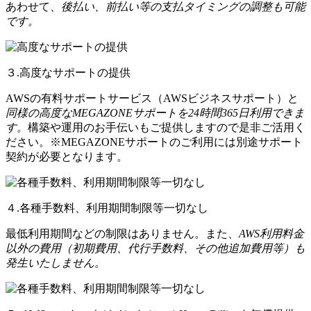
あわせて、
後払い、前払い等の支払タイミングの調整も可能
です。
３.高度なサポートの提供
AWSの有料サポートサービス（AWSビジネスサポート）と
同様の高度なMEGAZONEサポートを24時間365日利用できま
す。
構築や運用のお手伝いもご提供しますので是非ご活用く
ださい。※MEGAZONEサポートのご利用には別途サポート
契約が必要となります。
４.各種手数料、利用期間制限等一切なし
最低利用期間などの制限はありません。また、
AWS利用料金
以外の費用（初期費用、代行手数料、その他追加費用等）も
発生いたしません。