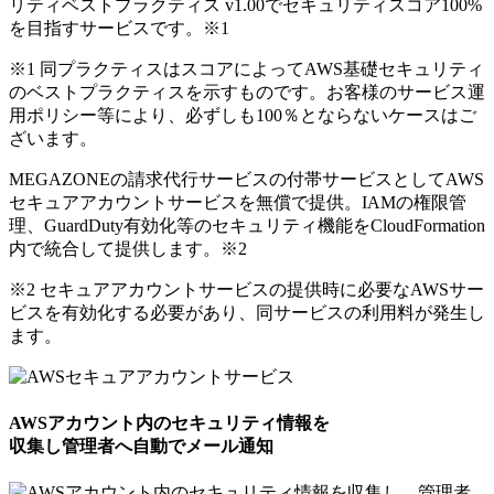
リティベストプラクティス v1.00でセキュリティスコア100%
を目指すサービスです。
※1
※1 同プラクティスはスコアによってAWS基礎セキュリティ
のベストプラクティスを示すものです。お客様のサービス運
用ポリシー等により、必ずしも100％とならないケースはご
ざいます。
MEGAZONEの請求代行サービスの付帯サービスとしてAWS
セキュアアカウントサービスを無償で提供。IAMの権限管
理、GuardDuty有効化等のセキュリティ機能をCloudFormation
内で統合して提供します。
※2
※2 セキュアアカウントサービスの提供時に必要なAWSサー
ビスを有効化する必要があり、同サービスの利用料が発生し
ます。
AWSアカウント内のセキュリティ情報を
収集し管理者へ自動でメール通知