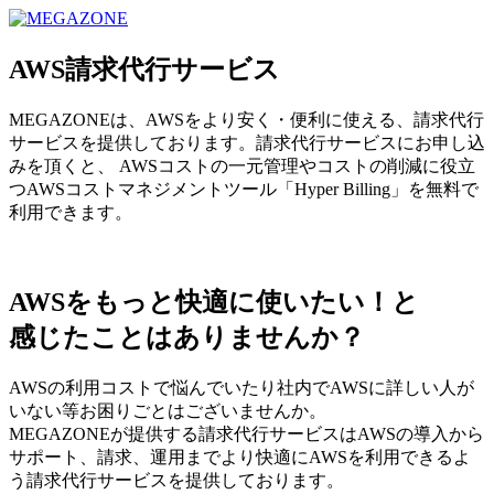
MEGAZONE JAPAN コーポレートサイト
AWS請求代行サービス
MEGAZONEは、AWSをより安く・便利に使える、請求代行
サービスを提供しております。請求代行サービスにお申し込
みを頂くと、 AWSコストの一元管理やコストの削減に役立
つAWSコストマネジメントツール「Hyper Billing」を無料で
利用できます。
AWSをもっと快適に使いたい！と
感じたことはありませんか？
AWSの利用コストで悩んでいたり社内でAWSに詳しい人が
いない等お困りごとはございませんか。
MEGAZONEが提供する請求代行サービスはAWSの導入から
サポート、請求、運用までより快適にAWSを利用できるよ
う請求代行サービスを提供しております。