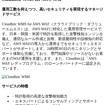
運用工数を抑えつつ、高いセキュリティを実現するマネージ
ドサービス
Cloudbric WMS for AWS WAF（クラウドブリック・ダブリュ
ーエムエス）は、AWS WAFに特化した運用管理サービスで
す。日本・韓国・米国で特許を取得した攻撃検知エンジンを
備え、適切なルール作成と反映、新規脆弱性や誤検知の対応
など、AWS WAFの導入から運用までをセキュリティエキス
パートがサポートします。24時間365日のモニタリングとサ
ポート体制も完備しており、専門知識やリソースがないお客
さまのWAF運用を支援します。また、Cloudbricは「AWS
WAF レディプログラム」のローンチパートナーに認定され
ています。
サービスの特徴
・特許取得の高度な攻撃検知能力
・エキスパートによるコンサルティングとサポート