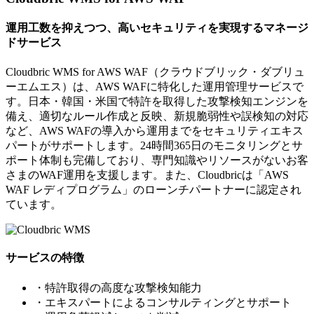
運用工数を抑えつつ、高いセキュリティを実現するマネージ
ドサービス
Cloudbric WMS for AWS WAF（クラウドブリック・ダブリュ
ーエムエス）は、AWS WAFに特化した運用管理サービスで
す。日本・韓国・米国で特許を取得した攻撃検知エンジンを
備え、適切なルール作成と反映、新規脆弱性や誤検知の対応
など、AWS WAFの導入から運用までをセキュリティエキス
パートがサポートします。24時間365日のモニタリングとサ
ポート体制も完備しており、専門知識やリソースがないお客
さまのWAF運用を支援します。また、Cloudbricは「AWS
WAF レディプログラム」のローンチパートナーに認定され
ています。
サービスの特徴
・特許取得の高度な攻撃検知能力
・エキスパートによるコンサルティングとサポート