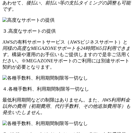
あわせて、
後払い、前払い等の支払タイミングの調整も可能
です。
３.高度なサポートの提供
AWSの有料サポートサービス（AWSビジネスサポート）と
同様の高度なMEGAZONEサポートを24時間365日利用できま
す。
構築や運用のお手伝いもご提供しますので是非ご活用く
ださい。※MEGAZONEサポートのご利用には別途サポート
契約が必要となります。
４.各種手数料、利用期間制限等一切なし
最低利用期間などの制限はありません。また、
AWS利用料金
以外の費用（初期費用、代行手数料、その他追加費用等）も
発生いたしません。