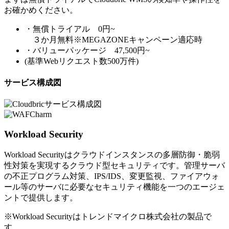
お確かめください。
・無償トライアル 0円~
３か月無料※MEGAZONEキャンペーン適応時
・バリューパッケージ 47,500円~
(基準Webリクエスト数500万件)
サービス構成図
Workload Security
Workload Securityはクラウドインスタンスの多層防御・脆弱
性対策を実現するクラウド型セキュリティです。管理サーバ
の不正プログラム対策、IPS/IDS、変更監視、ファイアウォ
ール等のサーバに必要なセキュリティ機能を一つのエージェ
ントで提供します。
※Workload Securityはトレンドマイクロ株式会社の製品で
す。