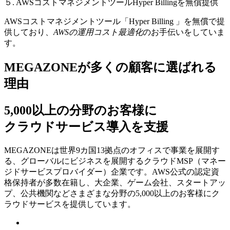
５. AWSコストマネジメントツールHyper Billingを無償提供
AWSコストマネジメントツール「Hyper Billing 」を無償で提
供しており、
AWSの運⽤コスト最適化
のお⼿伝いをしていま
す。
MEGAZONEが多くの顧客に選ばれる
理由
5,000以上の分野のお客様に
クラウドサービス導入を支援
MEGAZONEは世界9カ国13拠点のオフィスで事業を展開す
る、グローバルにビジネスを展開するクラウドMSP（マネー
ジドサービスプロバイダー）企業です。AWS公式の認定資
格保持者が多数在籍し、⼤企業、ゲーム会社、スタートアッ
プ、公共機関などさまざまな分野の5,000以上のお客様にク
ラウドサービスを提供しています。