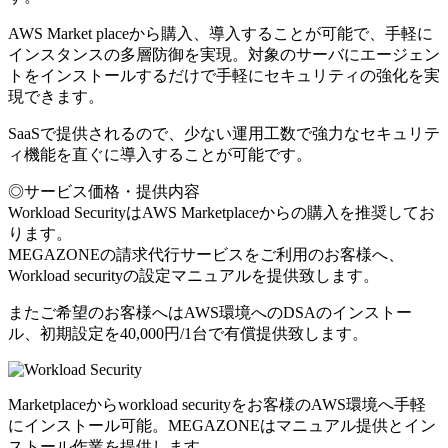
AWS Market placeから購入、導入することが可能で、手軽に
インスタンスの多層防御を実現。対象のサーバにエージェン
トをインストールするだけで手軽にセキュリティの強化を実
現できます。
SaaSで提供されるので、少ない運用工数で強力なセキュリテ
ィ機能を直ぐに導入することが可能です。
◎サービス価格・提供内容
Workload SecurityはAWS Marketplaceからの購入を推奨してお
ります。
MEGAZONEの請求代行サービスをご利用のお客様へ、
Workload securityの設定マニュアルを提供致します。
またご希望のお客様へはAWS環境へのDSAのインストー
ル、初期設定を40,000円/1台で有償提供致します。
Marketplaceからworkload securityをお客様のAWS環境へ手軽
にインストール可能。MEGAZONEはマニュアル提供とイン
ストール作業を提供します。