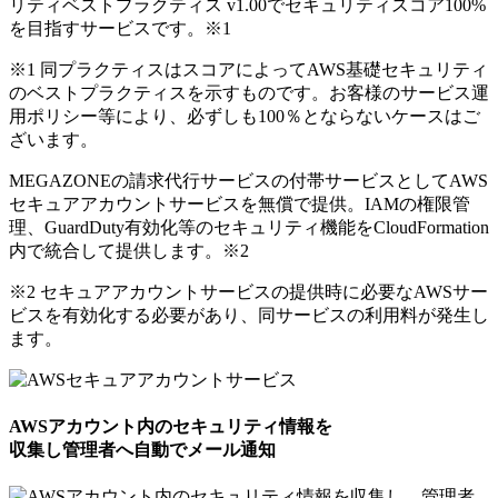
リティベストプラクティス v1.00でセキュリティスコア100%
を目指すサービスです。
※1
※1 同プラクティスはスコアによってAWS基礎セキュリティ
のベストプラクティスを示すものです。お客様のサービス運
用ポリシー等により、必ずしも100％とならないケースはご
ざいます。
MEGAZONEの請求代行サービスの付帯サービスとしてAWS
セキュアアカウントサービスを無償で提供。IAMの権限管
理、GuardDuty有効化等のセキュリティ機能をCloudFormation
内で統合して提供します。
※2
※2 セキュアアカウントサービスの提供時に必要なAWSサー
ビスを有効化する必要があり、同サービスの利用料が発生し
ます。
AWSアカウント内のセキュリティ情報を
収集し管理者へ自動でメール通知