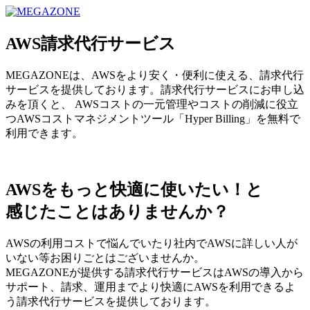
MEGAZONE JAPAN コーポレートサイト
AWS請求代行サービス
MEGAZONEは、AWSをより安く・便利に使える、請求代行
サービスを提供しております。請求代行サービスにお申し込
みを頂くと、 AWSコストの一元管理やコストの削減に役立
つAWSコストマネジメントツール「Hyper Billing」を無料で
利用できます。
AWSをもっと快適に使いたい！と
感じたことはありませんか？
AWSの利用コストで悩んでいたり社内でAWSに詳しい人が
いない等お困りごとはございませんか。
MEGAZONEが提供する請求代行サービスはAWSの導入から
サポート、請求、運用までより快適にAWSを利用できるよ
う請求代行サービスを提供しております。