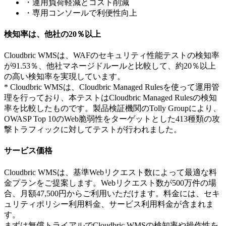
・運用負荷軽減とコスト削減
・専用コンソールで利便性向上
検知率は、他社の20％以上
Cloudbric WMSは、WAFのセキュリティ性能テストの検知率
が91.53％、他社マネージドルールと比較して、約20％以上
の高い検知率を実現しています。
* Cloudbric WMSは、Cloudbric Managed Rulesを使って運用管
理を行っており、本テストはCloudbric Managed Rulesの検知
率を比較したものです。製品検証機関のTolly Groupにより、
OWASP Top 10のWeb脆弱性をターゲットとした413種類の攻
撃トラフィックに対してテストが行われました。
サービス価格
Cloudbric WMSは、基準Webリクエスト数によって最適な料
金プランをご提案します。Webリクエスト数が500万件の場
合、月額47,500円からご利用いただけます。料金には、セキ
ュリティポリシー利用料金、サービス利用料金が含まれま
す。
まずは無償トライアルでCloudbric WMSの検知率や操作性を