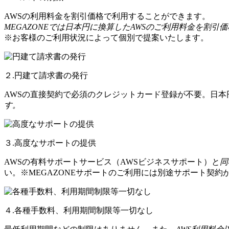
AWSの利用料金を割引価格で利用することができます。
MEGAZONEでは日本円に換算したAWSのご利用料金を割引
※お客様のご利用状況によって個別で提案いたします。
２.円建て請求書の発行
AWSの直接契約で必須のクレジットカード登録が不要。日
す。
３.高度なサポートの提供
AWSの有料サポートサービス（AWSビジネスサポート）と
同
い。※MEGAZONEサポートのご利用には別途サポート契約
４.各種手数料、利用期間制限等一切なし