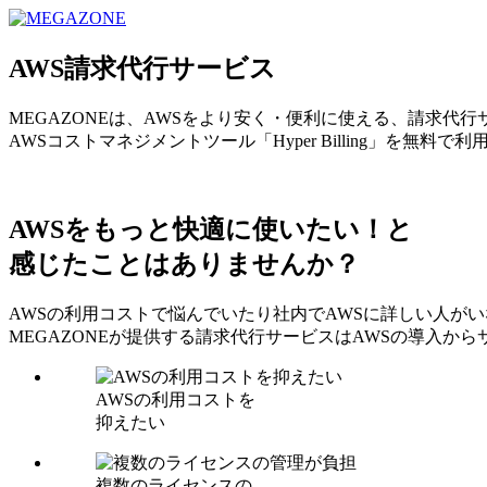
MEGAZONE JAPAN コーポレートサイト
AWS請求代行サービス
MEGAZONEは、AWSをより安く・便利に使える、請求代
AWSコストマネジメントツール「Hyper Billing」を無料で
AWSをもっと快適に使いたい！と
感じたことはありませんか？
AWSの利用コストで悩んでいたり社内でAWSに詳しい人が
MEGAZONEが提供する請求代行サービスはAWSの導入
AWSの利用コストを
抑えたい
複数のライセンスの