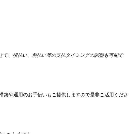
せて、
後払い、前払い等の支払タイミングの調整も可能で
構築や運用のお手伝いもご提供しますので是非ご活用くださ