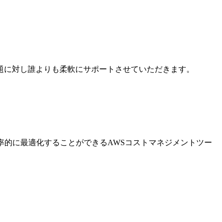
題に対し誰よりも柔軟にサポートさせていただきます。
率的に最適化することができるAWSコストマネジメントツー