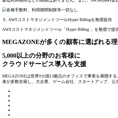
最低利用期間などの制限はありません。また、
AWS利用料
５. AWSコストマネジメントツールHyper Billingを無償提供
AWSコストマネジメントツール「Hyper Billing 」を無償で
MEGAZONEが多くの顧客に選ばれる理
5,000以上の分野のお客様に
クラウドサービス導入を支援
MEGAZONEは世界9カ国13拠点のオフィスで事業を展開
者が多数在籍し、⼤企業、ゲーム会社、スタートアップ、公共