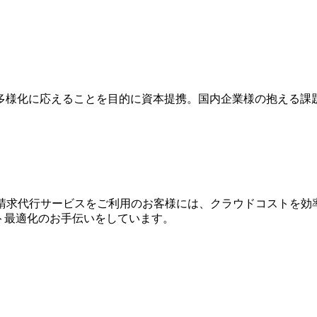
多様化に応えることを目的に資本提携。国内企業様の抱える課
WS請求代⾏サービスをご利⽤のお客様には、クラウドコストを効
⽤コスト最適化のお⼿伝いをしています。