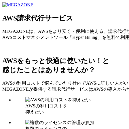
MEGAZONE JAPAN コーポレートサイト
AWS請求代行サービス
MEGAZONEは、AWSをより安く・便利に使える、請求代
AWSコストマネジメントツール「Hyper Billing」を無料で
AWSをもっと快適に使いたい！と
感じたことはありませんか？
AWSの利用コストで悩んでいたり社内でAWSに詳しい人が
MEGAZONEが提供する請求代行サービスはAWSの導入
AWSの利用コストを
抑えたい
複数のライセンスの