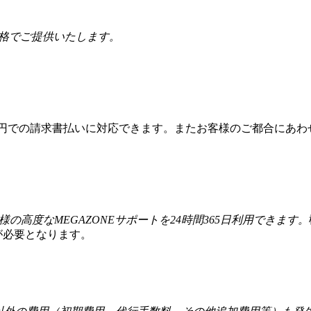
価格でご提供いたします。
本円での請求書払いに対応できます。またお客様のご都合にあわ
様の高度なMEGAZONEサポートを24時間365日利用できます。
が必要となります。