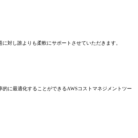
題に対し誰よりも柔軟にサポートさせていただきます。
率的に最適化することができるAWSコストマネジメントツー