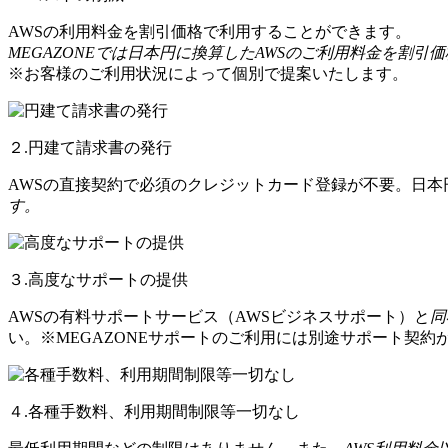
AWSの利用料金を割引価格で利用することができます。
MEGAZONEでは日本円に換算したAWSのご利用料金を割引
※お客様のご利用状況によって個別で提案いたします。
２.円建て請求書の発行
AWSの直接契約で必須のクレジットカード登録が不要。日
す。
３.高度なサポートの提供
AWSの有料サポートサービス（AWSビジネスサポート）と
同
い。※MEGAZONEサポートのご利用には別途サポート契約
４.各種手数料、利用期間制限等一切なし