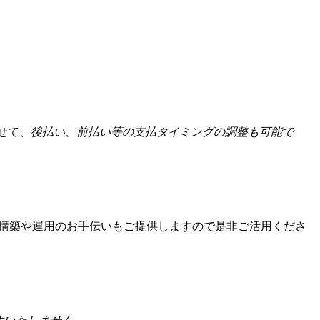
せて、
後払い、前払い等の支払タイミングの調整も可能で
構築や運用のお手伝いもご提供しますので是非ご活用くださ