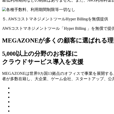
最低利用期間などの制限はありません。また、
AWS利用料
５. AWSコストマネジメントツールHyper Billingを無償提供
AWSコストマネジメントツール「Hyper Billing 」を無償で
MEGAZONEが多くの顧客に選ばれる理
5,000以上の分野のお客様に
クラウドサービス導入を支援
MEGAZONEは世界9カ国13拠点のオフィスで事業を展開
者が多数在籍し、⼤企業、ゲーム会社、スタートアップ、公共