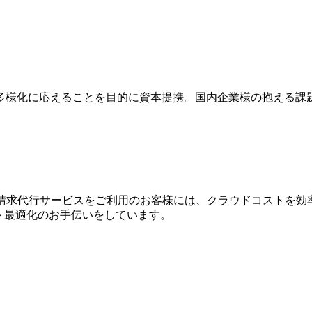
多様化に応えることを目的に資本提携。国内企業様の抱える課
WS請求代⾏サービスをご利⽤のお客様には、クラウドコストを効
⽤コスト最適化のお⼿伝いをしています。