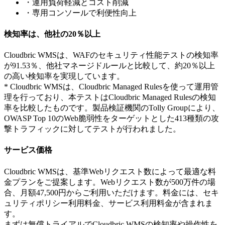
・運用負荷軽減とコスト削減
・専用コンソールで利便性向上
検知率は、他社の20％以上
Cloudbric WMSは、WAFのセキュリティ性能テストの検知率
が91.53％、他社マネージドルールと比較して、約20％以上
の高い検知率を実現しています。
* Cloudbric WMSは、Cloudbric Managed Rulesを使って運用管
理を行っており、本テストはCloudbric Managed Rulesの検知
率を比較したものです。製品検証機関のTolly Groupにより、
OWASP Top 10のWeb脆弱性をターゲットとした413種類の攻
撃トラフィックに対してテストが行われました。
サービス価格
Cloudbric WMSは、基準Webリクエスト数によって最適な料
金プランをご提案します。Webリクエスト数が500万件の場
合、月額47,500円からご利用いただけます。料金には、セキ
ュリティポリシー利用料金、サービス利用料金が含まれま
す。
まずは無償トライアルでCloudbric WMSの検知率や操作性を