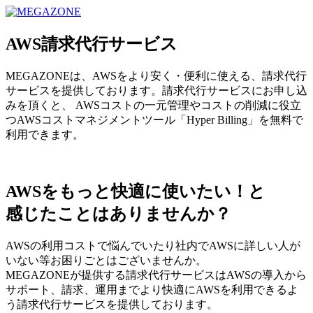
MEGAZONE JAPAN コーポレートサイト
AWS請求代行サービス
MEGAZONEは、AWSをより安く・便利に使える、請求代行
サービスを提供しております。請求代行サービスにお申し込
みを頂くと、 AWSコストの一元管理やコストの削減に役立
つAWSコストマネジメントツール「Hyper Billing」を無料で
利用できます。
AWSをもっと快適に使いたい！と
感じたことはありませんか？
AWSの利用コストで悩んでいたり社内でAWSに詳しい人が
いない等お困りごとはございませんか。
MEGAZONEが提供する請求代行サービスはAWSの導入から
サポート、請求、運用までより快適にAWSを利用できるよ
う請求代行サービスを提供しております。