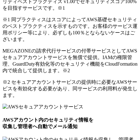
リティベストプラクティス v1.00でセキュリティスコア100%
を目指すサービスです。
※1
※1 同プラクティスはスコアによってAWS基礎セキュリティ
のベストプラクティスを示すものです。お客様のサービス運
用ポリシー等により、必ずしも100％とならないケースはご
ざいます。
MEGAZONEの請求代行サービスの付帯サービスとしてAWS
セキュアアカウントサービスを無償で提供。IAMの権限管
理、GuardDuty有効化等のセキュリティ機能をCloudFormation
内で統合して提供します。
※2
※2 セキュアアカウントサービスの提供時に必要なAWSサー
ビスを有効化する必要があり、同サービスの利用料が発生し
ます。
AWSアカウント内のセキュリティ情報を
収集し管理者へ自動でメール通知