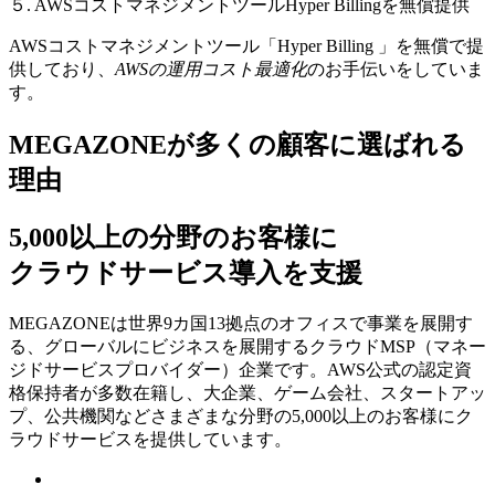
５. AWSコストマネジメントツールHyper Billingを無償提供
AWSコストマネジメントツール「Hyper Billing 」を無償で提
供しており、
AWSの運⽤コスト最適化
のお⼿伝いをしていま
す。
MEGAZONEが多くの顧客に選ばれる
理由
5,000以上の分野のお客様に
クラウドサービス導入を支援
MEGAZONEは世界9カ国13拠点のオフィスで事業を展開す
る、グローバルにビジネスを展開するクラウドMSP（マネー
ジドサービスプロバイダー）企業です。AWS公式の認定資
格保持者が多数在籍し、⼤企業、ゲーム会社、スタートアッ
プ、公共機関などさまざまな分野の5,000以上のお客様にク
ラウドサービスを提供しています。