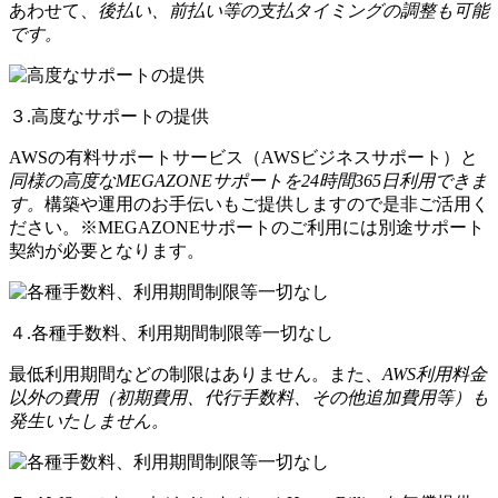
あわせて、
後払い、前払い等の支払タイミングの調整も可能
です。
３.高度なサポートの提供
AWSの有料サポートサービス（AWSビジネスサポート）と
同様の高度なMEGAZONEサポートを24時間365日利用できま
す。
構築や運用のお手伝いもご提供しますので是非ご活用く
ださい。※MEGAZONEサポートのご利用には別途サポート
契約が必要となります。
４.各種手数料、利用期間制限等一切なし
最低利用期間などの制限はありません。また、
AWS利用料金
以外の費用（初期費用、代行手数料、その他追加費用等）も
発生いたしません。