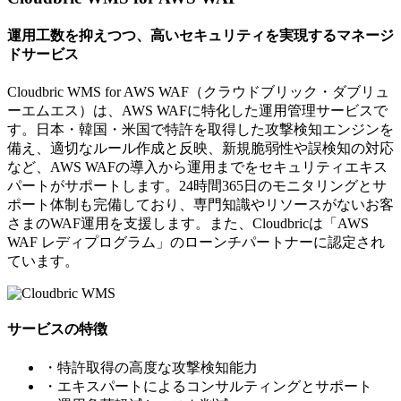
運用工数を抑えつつ、高いセキュリティを実現するマネージ
ドサービス
Cloudbric WMS for AWS WAF（クラウドブリック・ダブリュ
ーエムエス）は、AWS WAFに特化した運用管理サービスで
す。日本・韓国・米国で特許を取得した攻撃検知エンジンを
備え、適切なルール作成と反映、新規脆弱性や誤検知の対応
など、AWS WAFの導入から運用までをセキュリティエキス
パートがサポートします。24時間365日のモニタリングとサ
ポート体制も完備しており、専門知識やリソースがないお客
さまのWAF運用を支援します。また、Cloudbricは「AWS
WAF レディプログラム」のローンチパートナーに認定され
ています。
サービスの特徴
・特許取得の高度な攻撃検知能力
・エキスパートによるコンサルティングとサポート