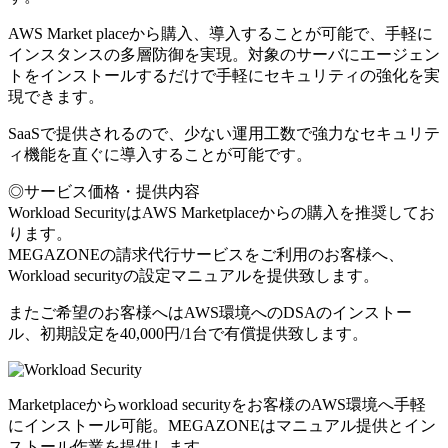
AWS Market placeから購入、導入することが可能で、手軽に
インスタンスの多層防御を実現。対象のサーバにエージェン
トをインストールするだけで手軽にセキュリティの強化を実
現できます。
SaaSで提供されるので、少ない運用工数で強力なセキュリテ
ィ機能を直ぐに導入することが可能です。
◎サービス価格・提供内容
Workload SecurityはAWS Marketplaceからの購入を推奨してお
ります。
MEGAZONEの請求代行サービスをご利用のお客様へ、
Workload securityの設定マニュアルを提供致します。
またご希望のお客様へはAWS環境へのDSAのインストー
ル、初期設定を40,000円/1台で有償提供致します。
Marketplaceからworkload securityをお客様のAWS環境へ手軽
にインストール可能。MEGAZONEはマニュアル提供とイン
ストール作業を提供します。