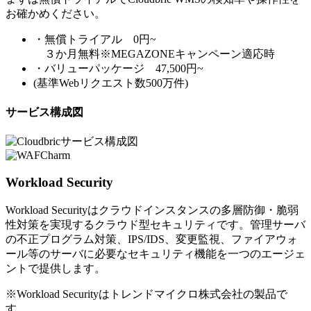
お確かめください。
・無償トライアル 0円~
３か月無料※MEGAZONEキャンペーン適応時
・バリューパッケージ 47,500円~
(基準Webリクエスト数500万件)
サービス構成図
Workload Security
Workload Securityはクラウドインスタンスの多層防御・脆弱
性対策を実現するクラウド型セキュリティです。管理サーバ
の不正プログラム対策、IPS/IDS、変更監視、ファイアウォ
ール等のサーバに必要なセキュリティ機能を一つのエージェ
ントで提供します。
※Workload Securityはトレンドマイクロ株式会社の製品で
す。