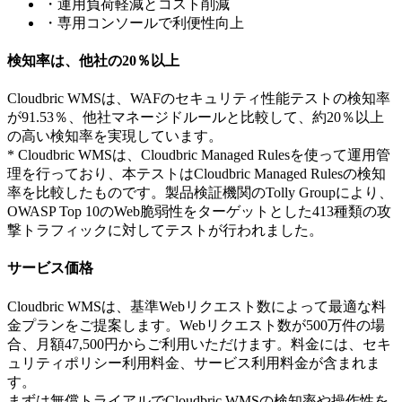
・運用負荷軽減とコスト削減
・専用コンソールで利便性向上
検知率は、他社の20％以上
Cloudbric WMSは、WAFのセキュリティ性能テストの検知率
が91.53％、他社マネージドルールと比較して、約20％以上
の高い検知率を実現しています。
* Cloudbric WMSは、Cloudbric Managed Rulesを使って運用管
理を行っており、本テストはCloudbric Managed Rulesの検知
率を比較したものです。製品検証機関のTolly Groupにより、
OWASP Top 10のWeb脆弱性をターゲットとした413種類の攻
撃トラフィックに対してテストが行われました。
サービス価格
Cloudbric WMSは、基準Webリクエスト数によって最適な料
金プランをご提案します。Webリクエスト数が500万件の場
合、月額47,500円からご利用いただけます。料金には、セキ
ュリティポリシー利用料金、サービス利用料金が含まれま
す。
まずは無償トライアルでCloudbric WMSの検知率や操作性を