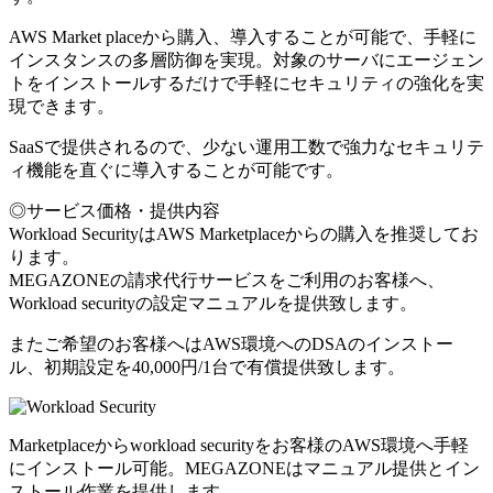
AWS Market placeから購入、導入することが可能で、手軽に
インスタンスの多層防御を実現。対象のサーバにエージェン
トをインストールするだけで手軽にセキュリティの強化を実
現できます。
SaaSで提供されるので、少ない運用工数で強力なセキュリテ
ィ機能を直ぐに導入することが可能です。
◎サービス価格・提供内容
Workload SecurityはAWS Marketplaceからの購入を推奨してお
ります。
MEGAZONEの請求代行サービスをご利用のお客様へ、
Workload securityの設定マニュアルを提供致します。
またご希望のお客様へはAWS環境へのDSAのインストー
ル、初期設定を40,000円/1台で有償提供致します。
Marketplaceからworkload securityをお客様のAWS環境へ手軽
にインストール可能。MEGAZONEはマニュアル提供とイン
ストール作業を提供します。