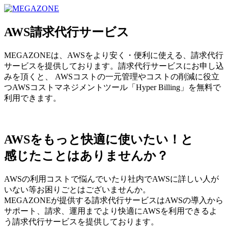
MEGAZONE JAPAN コーポレートサイト
AWS請求代行サービス
MEGAZONEは、AWSをより安く・便利に使える、請求代行
サービスを提供しております。請求代行サービスにお申し込
みを頂くと、 AWSコストの一元管理やコストの削減に役立
つAWSコストマネジメントツール「Hyper Billing」を無料で
利用できます。
AWSをもっと快適に使いたい！と
感じたことはありませんか？
AWSの利用コストで悩んでいたり社内でAWSに詳しい人が
いない等お困りごとはございませんか。
MEGAZONEが提供する請求代行サービスはAWSの導入から
サポート、請求、運用までより快適にAWSを利用できるよ
う請求代行サービスを提供しております。