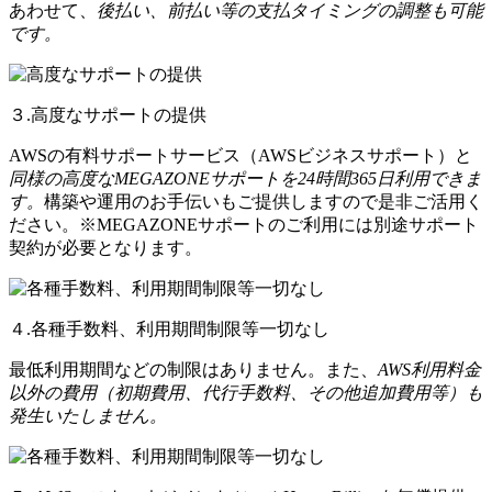
あわせて、
後払い、前払い等の支払タイミングの調整も可能
です。
３.高度なサポートの提供
AWSの有料サポートサービス（AWSビジネスサポート）と
同様の高度なMEGAZONEサポートを24時間365日利用できま
す。
構築や運用のお手伝いもご提供しますので是非ご活用く
ださい。※MEGAZONEサポートのご利用には別途サポート
契約が必要となります。
４.各種手数料、利用期間制限等一切なし
最低利用期間などの制限はありません。また、
AWS利用料金
以外の費用（初期費用、代行手数料、その他追加費用等）も
発生いたしません。