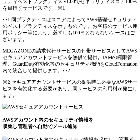
リティベストプラクティス v1.00でセキュリティスコア100%
を目指すサービスです。
※1
※1 同プラクティスはスコアによってAWS基礎セキュリティ
のベストプラクティスを示すものです。お客様のサービス運
用ポリシー等により、必ずしも100％とならないケースはご
ざいます。
MEGAZONEの請求代行サービスの付帯サービスとしてAWS
セキュアアカウントサービスを無償で提供。IAMの権限管
理、GuardDuty有効化等のセキュリティ機能をCloudFormation
内で統合して提供します。
※2
※2 セキュアアカウントサービスの提供時に必要なAWSサー
ビスを有効化する必要があり、同サービスの利用料が発生し
ます。
AWSアカウント内のセキュリティ情報を
収集し管理者へ自動でメール通知