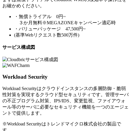
お確かめください。
・無償トライアル 0円~
３か月無料※MEGAZONEキャンペーン適応時
・バリューパッケージ 47,500円~
(基準Webリクエスト数500万件)
サービス構成図
Workload Security
Workload Securityはクラウドインスタンスの多層防御・脆弱
性対策を実現するクラウド型セキュリティです。管理サーバ
の不正プログラム対策、IPS/IDS、変更監視、ファイアウォ
ール等のサーバに必要なセキュリティ機能を一つのエージェ
ントで提供します。
※Workload Securityはトレンドマイクロ株式会社の製品で
す。