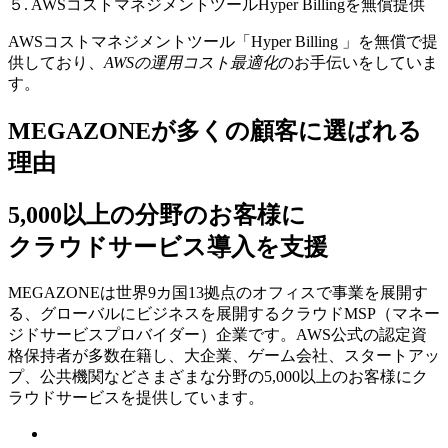
５. AWSコストマネジメントツールHyper Billingを無償提供
AWSコストマネジメントツール「Hyper Billing 」を無償で提
供しており、
AWSの運⽤コスト最適化
のお⼿伝いをしていま
す。
MEGAZONEが多くの顧客に選ばれる
理由
5,000以上の分野のお客様に
クラウドサービス導入を支援
MEGAZONEは世界9カ国13拠点のオフィスで事業を展開す
る、グローバルにビジネスを展開するクラウドMSP（マネー
ジドサービスプロバイダー）企業です。AWS公式の認定資
格保持者が多数在籍し、⼤企業、ゲーム会社、スタートアッ
プ、公共機関などさまざまな分野の5,000以上のお客様にク
ラウドサービスを提供しています。