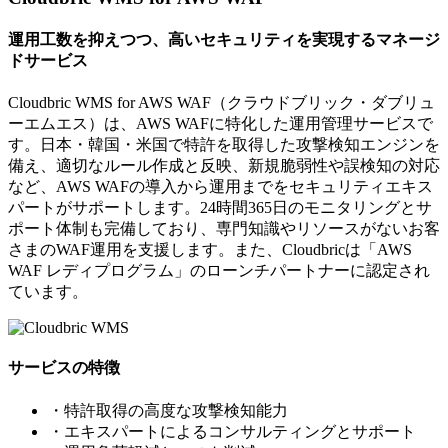
運用工数を抑えつつ、高いセキュリティを実現するマネージ
ドサービス
Cloudbric WMS for AWS WAF（クラウドブリック・ダブリュ
ーエムエス）は、AWS WAFに特化した運用管理サービスで
す。日本・韓国・米国で特許を取得した攻撃検知エンジンを
備え、適切なルール作成と反映、新規脆弱性や誤検知の対応
など、AWS WAFの導入から運用までをセキュリティエキス
パートがサポートします。24時間365日のモニタリングとサ
ポート体制も完備しており、専門知識やリソースがないお客
さまのWAF運用を支援します。また、Cloudbricは「AWS
WAF レディプログラム」のローンチパートナーに認定され
ています。
サービスの特徴
・特許取得の高度な攻撃検知能力
・エキスパートによるコンサルティングとサポート