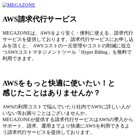
MEGAZONE JAPAN コーポレートサイト
AWS請求代行サービス
MEGAZONEは、AWSをより安く・便利に使える、請求代行
サービスを提供しております。請求代行サービスにお申し込
みを頂くと、 AWSコストの一元管理やコストの削減に役立
つAWSコストマネジメントツール「Hyper Billing」を無料で
利用できます。
AWSをもっと快適に使いたい！と
感じたことはありませんか？
AWSの利用コストで悩んでいたり社内でAWSに詳しい人が
いない等お困りごとはございませんか。
MEGAZONEが提供する請求代行サービスはAWSの導入から
サポート、請求、運用までより快適にAWSを利用できるよ
う請求代行サービスを提供しております。