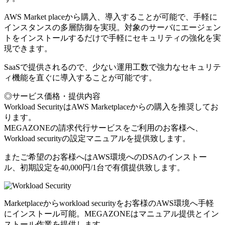
AWS Market placeから購入、導入することが可能で、手軽に
インスタンスの多層防御を実現。対象のサーバにエージェン
トをインストールするだけで手軽にセキュリティの強化を実
現できます。
SaaSで提供されるので、少ない運用工数で強力なセキュリテ
ィ機能を直ぐに導入することが可能です。
◎サービス価格・提供内容
Workload SecurityはAWS Marketplaceからの購入を推奨してお
ります。
MEGAZONEの請求代行サービスをご利用のお客様へ、
Workload securityの設定マニュアルを提供致します。
またご希望のお客様へはAWS環境へのDSAのインストー
ル、初期設定を40,000円/1台で有償提供致します。
Marketplaceからworkload securityをお客様のAWS環境へ手軽
にインストール可能。MEGAZONEはマニュアル提供とイン
ストール作業を提供します。