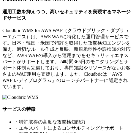
運用工数を抑えつつ、高いセキュリティを実現するマネージ
ドサービス
Cloudbric WMS for AWS WAF（クラウドブリック・ダブリュ
ーエムエス）は、AWS WAFに特化した運用管理サービスで
す。日本・韓国・米国で特許を取得した攻撃検知エンジンを
備え、適切なルール作成と反映、新規脆弱性や誤検知の対応
など、AWS WAFの導入から運用までをセキュリティエキス
パートがサポートします。24時間365日のモニタリングとサ
ポート体制も完備しており、専門知識やリソースがないお客
さまのWAF運用を支援します。また、Cloudbricは「AWS
WAF レディプログラム」のローンチパートナーに認定され
ています。
サービスの特徴
・特許取得の高度な攻撃検知能力
・エキスパートによるコンサルティングとサポート