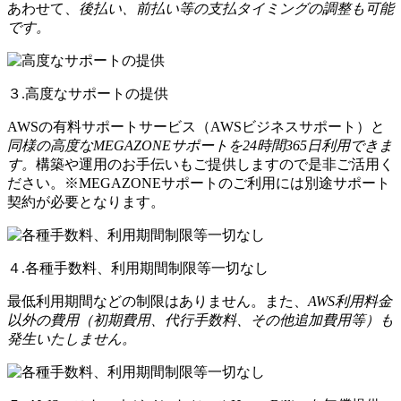
あわせて、
後払い、前払い等の支払タイミングの調整も可能
です。
３.高度なサポートの提供
AWSの有料サポートサービス（AWSビジネスサポート）と
同様の高度なMEGAZONEサポートを24時間365日利用できま
す。
構築や運用のお手伝いもご提供しますので是非ご活用く
ださい。※MEGAZONEサポートのご利用には別途サポート
契約が必要となります。
４.各種手数料、利用期間制限等一切なし
最低利用期間などの制限はありません。また、
AWS利用料金
以外の費用（初期費用、代行手数料、その他追加費用等）も
発生いたしません。