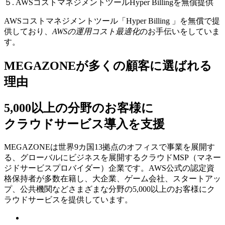
５. AWSコストマネジメントツールHyper Billingを無償提供
AWSコストマネジメントツール「Hyper Billing 」を無償で提
供しており、
AWSの運⽤コスト最適化
のお⼿伝いをしていま
す。
MEGAZONEが多くの顧客に選ばれる
理由
5,000以上の分野のお客様に
クラウドサービス導入を支援
MEGAZONEは世界9カ国13拠点のオフィスで事業を展開す
る、グローバルにビジネスを展開するクラウドMSP（マネー
ジドサービスプロバイダー）企業です。AWS公式の認定資
格保持者が多数在籍し、⼤企業、ゲーム会社、スタートアッ
プ、公共機関などさまざまな分野の5,000以上のお客様にク
ラウドサービスを提供しています。