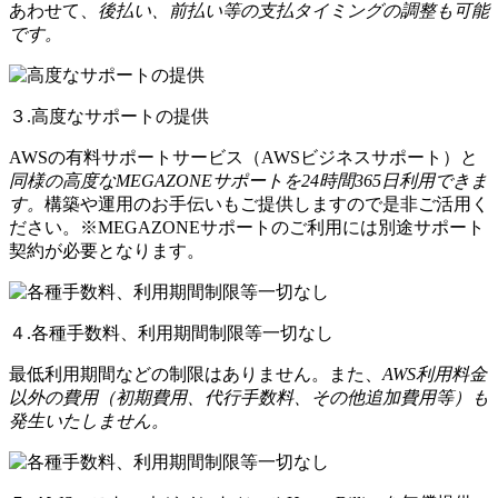
あわせて、
後払い、前払い等の支払タイミングの調整も可能
です。
３.高度なサポートの提供
AWSの有料サポートサービス（AWSビジネスサポート）と
同様の高度なMEGAZONEサポートを24時間365日利用できま
す。
構築や運用のお手伝いもご提供しますので是非ご活用く
ださい。※MEGAZONEサポートのご利用には別途サポート
契約が必要となります。
４.各種手数料、利用期間制限等一切なし
最低利用期間などの制限はありません。また、
AWS利用料金
以外の費用（初期費用、代行手数料、その他追加費用等）も
発生いたしません。