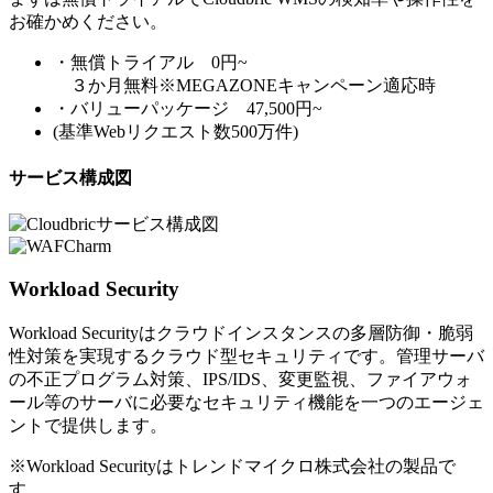
お確かめください。
・無償トライアル 0円~
３か月無料※MEGAZONEキャンペーン適応時
・バリューパッケージ 47,500円~
(基準Webリクエスト数500万件)
サービス構成図
Workload Security
Workload Securityはクラウドインスタンスの多層防御・脆弱
性対策を実現するクラウド型セキュリティです。管理サーバ
の不正プログラム対策、IPS/IDS、変更監視、ファイアウォ
ール等のサーバに必要なセキュリティ機能を一つのエージェ
ントで提供します。
※Workload Securityはトレンドマイクロ株式会社の製品で
す。