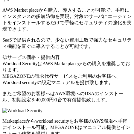
AWS Market placeから購入、導入することが可能で、手軽に
インスタンスの多層防御を実現。対象のサーバにエージェン
トをインストールするだけで手軽にセキュリティの強化を実
現できます。
SaaSで提供されるので、少ない運用工数で強力なセキュリテ
ィ機能を直ぐに導入することが可能です。
◎サービス価格・提供内容
Workload SecurityはAWS Marketplaceからの購入を推奨してお
ります。
MEGAZONEの請求代行サービスをご利用のお客様へ、
Workload securityの設定マニュアルを提供致します。
またご希望のお客様へはAWS環境へのDSAのインストー
ル、初期設定を40,000円/1台で有償提供致します。
Marketplaceからworkload securityをお客様のAWS環境へ手軽
にインストール可能。MEGAZONEはマニュアル提供とイン
ストール作業を提供します。