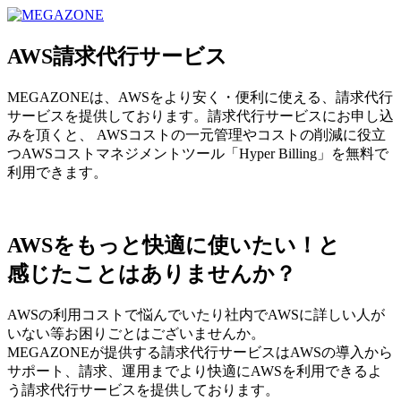
MEGAZONE JAPAN コーポレートサイト
AWS請求代行サービス
MEGAZONEは、AWSをより安く・便利に使える、請求代行
サービスを提供しております。請求代行サービスにお申し込
みを頂くと、 AWSコストの一元管理やコストの削減に役立
つAWSコストマネジメントツール「Hyper Billing」を無料で
利用できます。
AWSをもっと快適に使いたい！と
感じたことはありませんか？
AWSの利用コストで悩んでいたり社内でAWSに詳しい人が
いない等お困りごとはございませんか。
MEGAZONEが提供する請求代行サービスはAWSの導入から
サポート、請求、運用までより快適にAWSを利用できるよ
う請求代行サービスを提供しております。