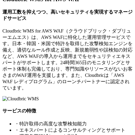
運用工数を抑えつつ、高いセキュリティを実現するマネージ
ドサービス
Cloudbric WMS for AWS WAF（クラウドブリック・ダブリュ
ーエムエス）は、AWS WAFに特化した運用管理サービスで
す。日本・韓国・米国で特許を取得した攻撃検知エンジンを
備え、適切なルール作成と反映、新規脆弱性や誤検知の対応
など、AWS WAFの導入から運用までをセキュリティエキス
パートがサポートします。24時間365日のモニタリングとサ
ポート体制も完備しており、専門知識やリソースがないお客
さまのWAF運用を支援します。また、Cloudbricは「AWS
WAF レディプログラム」のローンチパートナーに認定され
ています。
サービスの特徴
・特許取得の高度な攻撃検知能力
・エキスパートによるコンサルティングとサポート