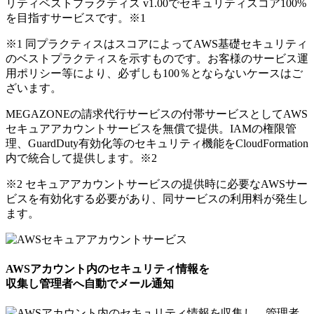
リティベストプラクティス v1.00でセキュリティスコア100%
を目指すサービスです。
※1
※1 同プラクティスはスコアによってAWS基礎セキュリティ
のベストプラクティスを示すものです。お客様のサービス運
用ポリシー等により、必ずしも100％とならないケースはご
ざいます。
MEGAZONEの請求代行サービスの付帯サービスとしてAWS
セキュアアカウントサービスを無償で提供。IAMの権限管
理、GuardDuty有効化等のセキュリティ機能をCloudFormation
内で統合して提供します。
※2
※2 セキュアアカウントサービスの提供時に必要なAWSサー
ビスを有効化する必要があり、同サービスの利用料が発生し
ます。
AWSアカウント内のセキュリティ情報を
収集し管理者へ自動でメール通知