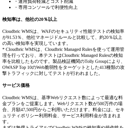
・運用負荷軽減とコスト削減
・専用コンソールで利便性向上
検知率は、他社の20％以上
Cloudbric WMSは、WAFのセキュリティ性能テストの検知率
が91.53％、他社マネージドルールと比較して、約20％以上
の高い検知率を実現しています。
* Cloudbric WMSは、Cloudbric Managed Rulesを使って運用管
理を行っており、本テストはCloudbric Managed Rulesの検知
率を比較したものです。製品検証機関のTolly Groupにより、
OWASP Top 10のWeb脆弱性をターゲットとした413種類の攻
撃トラフィックに対してテストが行われました。
サービス価格
Cloudbric WMSは、基準Webリクエスト数によって最適な料
金プランをご提案します。Webリクエスト数が500万件の場
合、月額47,500円からご利用いただけます。料金には、セキ
ュリティポリシー利用料金、サービス利用料金が含まれま
す。
まずは無償トライアルでCloudbric WMSの検知率や操作性を