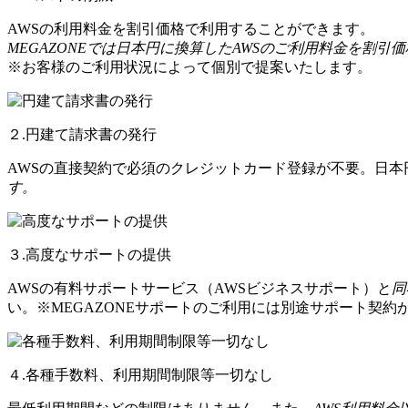
AWSの利用料金を割引価格で利用することができます。
MEGAZONEでは日本円に換算したAWSのご利用料金を割引
※お客様のご利用状況によって個別で提案いたします。
２.円建て請求書の発行
AWSの直接契約で必須のクレジットカード登録が不要。日
す。
３.高度なサポートの提供
AWSの有料サポートサービス（AWSビジネスサポート）と
同
い。※MEGAZONEサポートのご利用には別途サポート契約
４.各種手数料、利用期間制限等一切なし