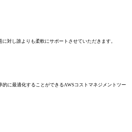
題に対し誰よりも柔軟にサポートさせていただきます。
率的に最適化することができるAWSコストマネジメントツー