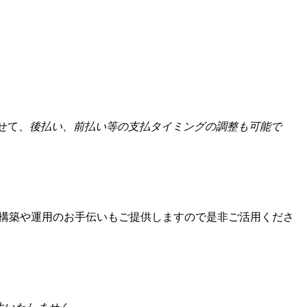
せて、
後払い、前払い等の支払タイミングの調整も可能で
構築や運用のお手伝いもご提供しますので是非ご活用くださ