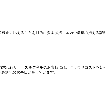
多様化に応えることを目的に資本提携。国内企業様の抱える課
WS請求代⾏サービスをご利⽤のお客様には、クラウドコストを効
⽤コスト最適化のお⼿伝いをしています。