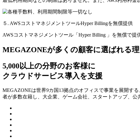
最低利用期間などの制限はありません。また、
AWS利用料
５. AWSコストマネジメントツールHyper Billingを無償提供
AWSコストマネジメントツール「Hyper Billing 」を無償で
MEGAZONEが多くの顧客に選ばれる理
5,000以上の分野のお客様に
クラウドサービス導入を支援
MEGAZONEは世界9カ国13拠点のオフィスで事業を展開
者が多数在籍し、⼤企業、ゲーム会社、スタートアップ、公共