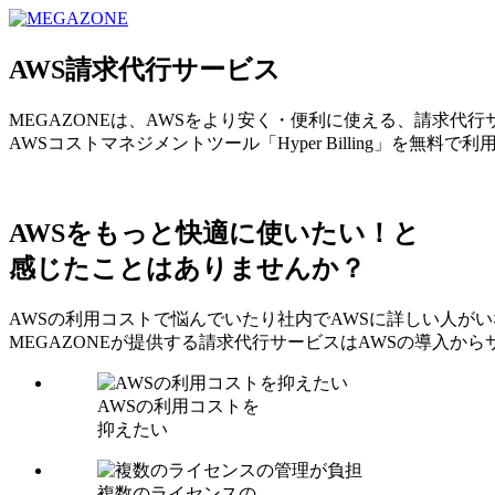
MEGAZONE JAPAN コーポレートサイト
AWS請求代行サービス
MEGAZONEは、AWSをより安く・便利に使える、請求代
AWSコストマネジメントツール「Hyper Billing」を無料で
AWSをもっと快適に使いたい！と
感じたことはありませんか？
AWSの利用コストで悩んでいたり社内でAWSに詳しい人が
MEGAZONEが提供する請求代行サービスはAWSの導入
AWSの利用コストを
抑えたい
複数のライセンスの