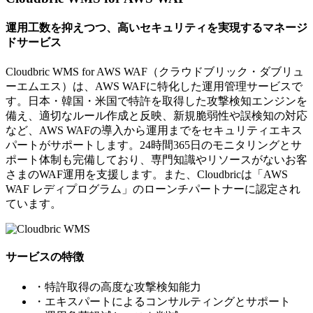
運用工数を抑えつつ、高いセキュリティを実現するマネージ
ドサービス
Cloudbric WMS for AWS WAF（クラウドブリック・ダブリュ
ーエムエス）は、AWS WAFに特化した運用管理サービスで
す。日本・韓国・米国で特許を取得した攻撃検知エンジンを
備え、適切なルール作成と反映、新規脆弱性や誤検知の対応
など、AWS WAFの導入から運用までをセキュリティエキス
パートがサポートします。24時間365日のモニタリングとサ
ポート体制も完備しており、専門知識やリソースがないお客
さまのWAF運用を支援します。また、Cloudbricは「AWS
WAF レディプログラム」のローンチパートナーに認定され
ています。
サービスの特徴
・特許取得の高度な攻撃検知能力
・エキスパートによるコンサルティングとサポート