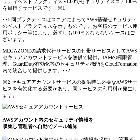
リティベストプラクティス v1.00でセキュリティスコア100%
を目指すサービスです。
※1
※1 同プラクティスはスコアによってAWS基礎セキュリティ
のベストプラクティスを示すものです。お客様のサービス運
用ポリシー等により、必ずしも100％とならないケースはご
ざいます。
MEGAZONEの請求代行サービスの付帯サービスとしてAWS
セキュアアカウントサービスを無償で提供。IAMの権限管
理、GuardDuty有効化等のセキュリティ機能をCloudFormation
内で統合して提供します。
※2
※2 セキュアアカウントサービスの提供時に必要なAWSサー
ビスを有効化する必要があり、同サービスの利用料が発生し
ます。
AWSアカウント内のセキュリティ情報を
収集し管理者へ自動でメール通知