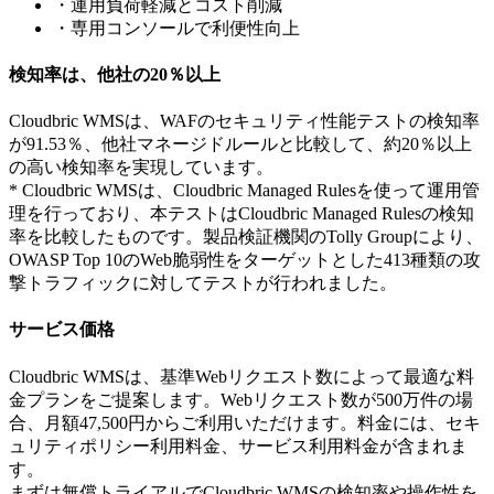
・運用負荷軽減とコスト削減
・専用コンソールで利便性向上
検知率は、他社の20％以上
Cloudbric WMSは、WAFのセキュリティ性能テストの検知率
が91.53％、他社マネージドルールと比較して、約20％以上
の高い検知率を実現しています。
* Cloudbric WMSは、Cloudbric Managed Rulesを使って運用管
理を行っており、本テストはCloudbric Managed Rulesの検知
率を比較したものです。製品検証機関のTolly Groupにより、
OWASP Top 10のWeb脆弱性をターゲットとした413種類の攻
撃トラフィックに対してテストが行われました。
サービス価格
Cloudbric WMSは、基準Webリクエスト数によって最適な料
金プランをご提案します。Webリクエスト数が500万件の場
合、月額47,500円からご利用いただけます。料金には、セキ
ュリティポリシー利用料金、サービス利用料金が含まれま
す。
まずは無償トライアルでCloudbric WMSの検知率や操作性を