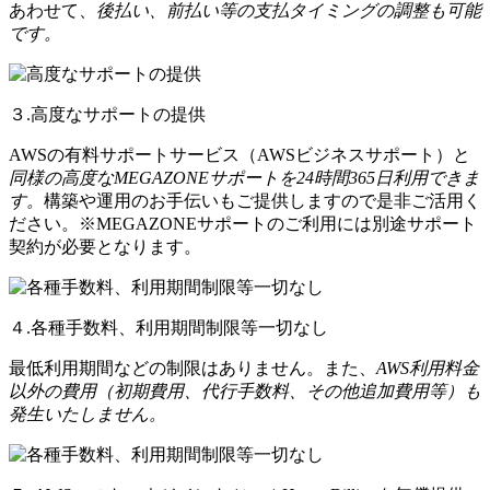
あわせて、
後払い、前払い等の支払タイミングの調整も可能
です。
３.高度なサポートの提供
AWSの有料サポートサービス（AWSビジネスサポート）と
同様の高度なMEGAZONEサポートを24時間365日利用できま
す。
構築や運用のお手伝いもご提供しますので是非ご活用く
ださい。※MEGAZONEサポートのご利用には別途サポート
契約が必要となります。
４.各種手数料、利用期間制限等一切なし
最低利用期間などの制限はありません。また、
AWS利用料金
以外の費用（初期費用、代行手数料、その他追加費用等）も
発生いたしません。