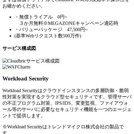
お確かめください。
・無償トライアル 0円~
３か月無料※MEGAZONEキャンペーン適応時
・バリューパッケージ 47,500円~
(基準Webリクエスト数500万件)
サービス構成図
Workload Security
Workload Securityはクラウドインスタンスの多層防御・脆弱
性対策を実現するクラウド型セキュリティです。管理サーバ
の不正プログラム対策、IPS/IDS、変更監視、ファイアウォ
ール等のサーバに必要なセキュリティ機能を一つのエージェ
ントで提供します。
※Workload Securityはトレンドマイクロ株式会社の製品で
す。