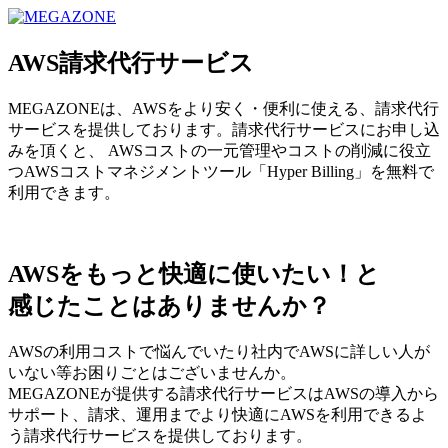
MEGAZONE JAPAN コーポレートサイト
AWS請求代行サービス
MEGAZONEは、AWSをより安く・便利に使える、請求代行
サービスを提供しております。請求代行サービスにお申し込
みを頂くと、 AWSコストの一元管理やコストの削減に役立
つAWSコストマネジメントツール「Hyper Billing」を無料で
利用できます。
AWSをもっと快適に使いたい！と
感じたことはありませんか？
AWSの利用コストで悩んでいたり社内でAWSに詳しい人が
いない等お困りごとはございませんか。
MEGAZONEが提供する請求代行サービスはAWSの導入から
サポート、請求、運用までより快適にAWSを利用できるよ
う請求代行サービスを提供しております。