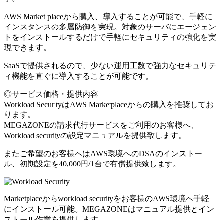
AWS Market placeから購入、導入することが可能で、手軽に
インスタンスの多層防御を実現。対象のサーバにエージェン
トをインストールするだけで手軽にセキュリティの強化を実
現できます。
SaaSで提供されるので、少ない運用工数で強力なセキュリテ
ィ機能を直ぐに導入することが可能です。
◎サービス価格・提供内容
Workload SecurityはAWS Marketplaceからの購入を推奨してお
ります。
MEGAZONEの請求代行サービスをご利用のお客様へ、
Workload securityの設定マニュアルを提供致します。
またご希望のお客様へはAWS環境へのDSAのインストー
ル、初期設定を40,000円/1台で有償提供致します。
Marketplaceからworkload securityをお客様のAWS環境へ手軽
にインストール可能。MEGAZONEはマニュアル提供とイン
ストール作業を提供します。