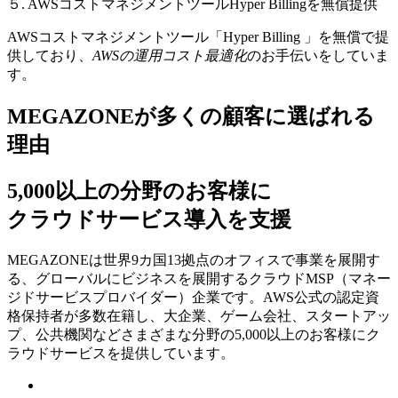
５. AWSコストマネジメントツールHyper Billingを無償提供
AWSコストマネジメントツール「Hyper Billing 」を無償で提
供しており、
AWSの運⽤コスト最適化
のお⼿伝いをしていま
す。
MEGAZONEが多くの顧客に選ばれる
理由
5,000以上の分野のお客様に
クラウドサービス導入を支援
MEGAZONEは世界9カ国13拠点のオフィスで事業を展開す
る、グローバルにビジネスを展開するクラウドMSP（マネー
ジドサービスプロバイダー）企業です。AWS公式の認定資
格保持者が多数在籍し、⼤企業、ゲーム会社、スタートアッ
プ、公共機関などさまざまな分野の5,000以上のお客様にク
ラウドサービスを提供しています。