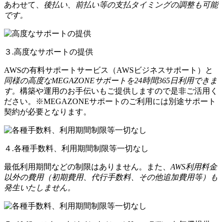
あわせて、
後払い、前払い等の支払タイミングの調整も可能
です。
３.高度なサポートの提供
AWSの有料サポートサービス（AWSビジネスサポート）と
同様の高度なMEGAZONEサポートを24時間365日利用できま
す。
構築や運用のお手伝いもご提供しますので是非ご活用く
ださい。※MEGAZONEサポートのご利用には別途サポート
契約が必要となります。
４.各種手数料、利用期間制限等一切なし
最低利用期間などの制限はありません。また、
AWS利用料金
以外の費用（初期費用、代行手数料、その他追加費用等）も
発生いたしません。