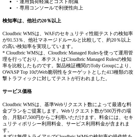
・運用負荷軽減とコスト削減
・専用コンソールで利便性向上
検知率は、他社の20％以上
Cloudbric WMSは、WAFのセキュリティ性能テストの検知率
が91.53％、他社マネージドルールと比較して、約20％以上
の高い検知率を実現しています。
* Cloudbric WMSは、Cloudbric Managed Rulesを使って運用管
理を行っており、本テストはCloudbric Managed Rulesの検知
率を比較したものです。製品検証機関のTolly Groupにより、
OWASP Top 10のWeb脆弱性をターゲットとした413種類の攻
撃トラフィックに対してテストが行われました。
サービス価格
Cloudbric WMSは、基準Webリクエスト数によって最適な料
金プランをご提案します。Webリクエスト数が500万件の場
合、月額47,500円からご利用いただけます。料金には、セキ
ュリティポリシー利用料金、サービス利用料金が含まれま
す。
まずは無償トライアルでCloudbric WMSの検知率や操作性を