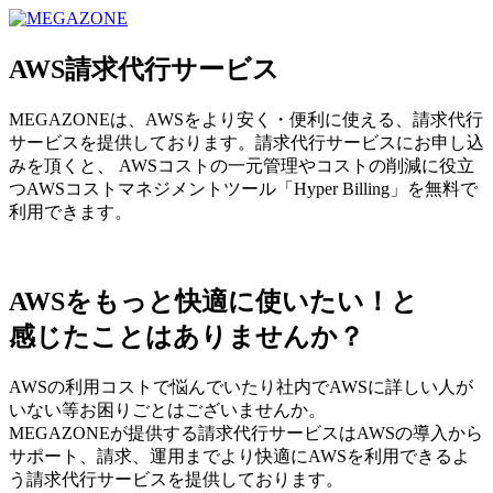
MEGAZONE JAPAN コーポレートサイト
AWS請求代行サービス
MEGAZONEは、AWSをより安く・便利に使える、請求代行
サービスを提供しております。請求代行サービスにお申し込
みを頂くと、 AWSコストの一元管理やコストの削減に役立
つAWSコストマネジメントツール「Hyper Billing」を無料で
利用できます。
AWSをもっと快適に使いたい！と
感じたことはありませんか？
AWSの利用コストで悩んでいたり社内でAWSに詳しい人が
いない等お困りごとはございませんか。
MEGAZONEが提供する請求代行サービスはAWSの導入から
サポート、請求、運用までより快適にAWSを利用できるよ
う請求代行サービスを提供しております。