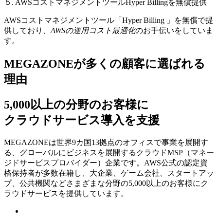
５. AWSコストマネジメントツールHyper Billingを無償提供
AWSコストマネジメントツール「Hyper Billing 」を無償で提
供しており、
AWSの運⽤コスト最適化
のお⼿伝いをしていま
す。
MEGAZONEが多くの顧客に選ばれる
理由
5,000以上の分野のお客様に
クラウドサービス導入を支援
MEGAZONEは世界9カ国13拠点のオフィスで事業を展開す
る、グローバルにビジネスを展開するクラウドMSP（マネー
ジドサービスプロバイダー）企業です。AWS公式の認定資
格保持者が多数在籍し、⼤企業、ゲーム会社、スタートアッ
プ、公共機関などさまざまな分野の5,000以上のお客様にク
ラウドサービスを提供しています。