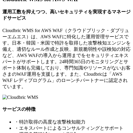
運用工数を抑えつつ、高いセキュリティを実現するマネージ
ドサービス
Cloudbric WMS for AWS WAF（クラウドブリック・ダブリュ
ーエムエス）は、AWS WAFに特化した運用管理サービスで
す。日本・韓国・米国で特許を取得した攻撃検知エンジンを
備え、適切なルール作成と反映、新規脆弱性や誤検知の対応
など、AWS WAFの導入から運用までをセキュリティエキス
パートがサポートします。24時間365日のモニタリングとサ
ポート体制も完備しており、専門知識やリソースがないお客
さまのWAF運用を支援します。また、Cloudbricは「AWS
WAF レディプログラム」のローンチパートナーに認定され
ています。
サービスの特徴
・特許取得の高度な攻撃検知能力
・エキスパートによるコンサルティングとサポート