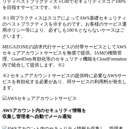
リティベストプラクティス v1.00でセキュリティスコア100%
を目指すサービスです。
※1
※1 同プラクティスはスコアによってAWS基礎セキュリティ
のベストプラクティスを示すものです。お客様のサービス運
用ポリシー等により、必ずしも100％とならないケースはご
ざいます。
MEGAZONEの請求代行サービスの付帯サービスとしてAWS
セキュアアカウントサービスを無償で提供。IAMの権限管
理、GuardDuty有効化等のセキュリティ機能をCloudFormation
内で統合して提供します。
※2
※2 セキュアアカウントサービスの提供時に必要なAWSサー
ビスを有効化する必要があり、同サービスの利用料が発生し
ます。
AWSアカウント内のセキュリティ情報を
収集し管理者へ自動でメール通知