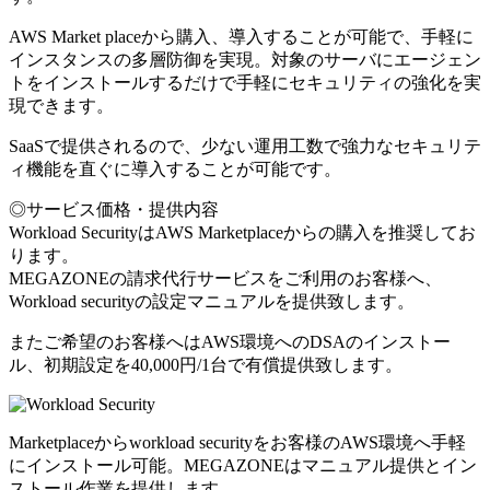
AWS Market placeから購入、導入することが可能で、手軽に
インスタンスの多層防御を実現。対象のサーバにエージェン
トをインストールするだけで手軽にセキュリティの強化を実
現できます。
SaaSで提供されるので、少ない運用工数で強力なセキュリテ
ィ機能を直ぐに導入することが可能です。
◎サービス価格・提供内容
Workload SecurityはAWS Marketplaceからの購入を推奨してお
ります。
MEGAZONEの請求代行サービスをご利用のお客様へ、
Workload securityの設定マニュアルを提供致します。
またご希望のお客様へはAWS環境へのDSAのインストー
ル、初期設定を40,000円/1台で有償提供致します。
Marketplaceからworkload securityをお客様のAWS環境へ手軽
にインストール可能。MEGAZONEはマニュアル提供とイン
ストール作業を提供します。