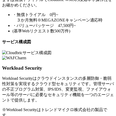
お確かめください。
・無償トライアル 0円~
３か月無料※MEGAZONEキャンペーン適応時
・バリューパッケージ 47,500円~
(基準Webリクエスト数500万件)
サービス構成図
Workload Security
Workload Securityはクラウドインスタンスの多層防御・脆弱
性対策を実現するクラウド型セキュリティです。管理サーバ
の不正プログラム対策、IPS/IDS、変更監視、ファイアウォ
ール等のサーバに必要なセキュリティ機能を一つのエージェ
ントで提供します。
※Workload Securityはトレンドマイクロ株式会社の製品で
す。