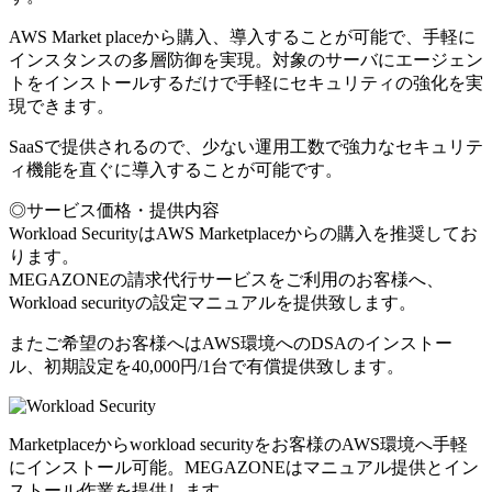
AWS Market placeから購入、導入することが可能で、手軽に
インスタンスの多層防御を実現。対象のサーバにエージェン
トをインストールするだけで手軽にセキュリティの強化を実
現できます。
SaaSで提供されるので、少ない運用工数で強力なセキュリテ
ィ機能を直ぐに導入することが可能です。
◎サービス価格・提供内容
Workload SecurityはAWS Marketplaceからの購入を推奨してお
ります。
MEGAZONEの請求代行サービスをご利用のお客様へ、
Workload securityの設定マニュアルを提供致します。
またご希望のお客様へはAWS環境へのDSAのインストー
ル、初期設定を40,000円/1台で有償提供致します。
Marketplaceからworkload securityをお客様のAWS環境へ手軽
にインストール可能。MEGAZONEはマニュアル提供とイン
ストール作業を提供します。