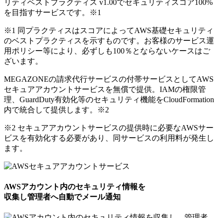
リティベストプラクティス v1.00でセキュリティスコア100%
を目指すサービスです。
※1
※1 同プラクティスはスコアによってAWS基礎セキュリティ
のベストプラクティスを示すものです。お客様のサービス運
用ポリシー等により、必ずしも100％とならないケースはご
ざいます。
MEGAZONEの請求代行サービスの付帯サービスとしてAWS
セキュアアカウントサービスを無償で提供。IAMの権限管
理、GuardDuty有効化等のセキュリティ機能をCloudFormation
内で統合して提供します。
※2
※2 セキュアアカウントサービスの提供時に必要なAWSサー
ビスを有効化する必要があり、同サービスの利用料が発生し
ます。
AWSアカウント内のセキュリティ情報を
収集し管理者へ自動でメール通知