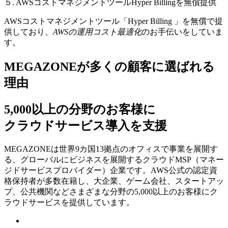
５. AWSコストマネジメントツールHyper Billingを無償提供
AWSコストマネジメントツール「Hyper Billing 」を無償で提
供しており、
AWSの運⽤コスト最適化
のお⼿伝いをしていま
す。
MEGAZONEが多くの顧客に選ばれる
理由
5,000以上の分野のお客様に
クラウドサービス導入を支援
MEGAZONEは世界9カ国13拠点のオフィスで事業を展開す
る、グローバルにビジネスを展開するクラウドMSP（マネー
ジドサービスプロバイダー）企業です。AWS公式の認定資
格保持者が多数在籍し、⼤企業、ゲーム会社、スタートアッ
プ、公共機関などさまざまな分野の5,000以上のお客様にク
ラウドサービスを提供しています。