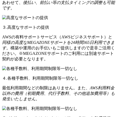
あわせて、
後払い、前払い等の支払タイミングの調整も可能
です。
３.高度なサポートの提供
AWSの有料サポートサービス（AWSビジネスサポート）と
同様の高度なMEGAZONEサポートを24時間365日利用できま
す。
構築や運用のお手伝いもご提供しますので是非ご活用く
ださい。※MEGAZONEサポートのご利用には別途サポート
契約が必要となります。
４.各種手数料、利用期間制限等一切なし
最低利用期間などの制限はありません。また、
AWS利用料金
以外の費用（初期費用、代行手数料、その他追加費用等）も
発生いたしません。