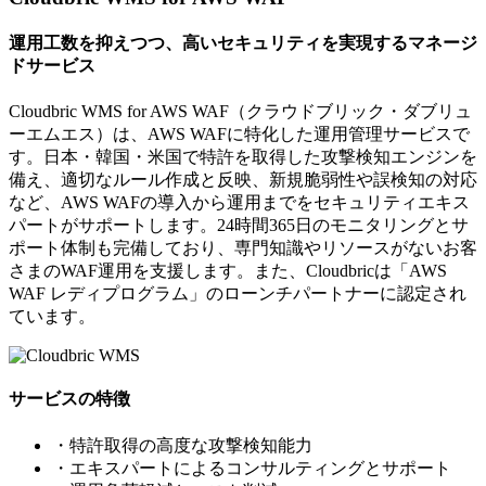
運用工数を抑えつつ、高いセキュリティを実現するマネージ
ドサービス
Cloudbric WMS for AWS WAF（クラウドブリック・ダブリュ
ーエムエス）は、AWS WAFに特化した運用管理サービスで
す。日本・韓国・米国で特許を取得した攻撃検知エンジンを
備え、適切なルール作成と反映、新規脆弱性や誤検知の対応
など、AWS WAFの導入から運用までをセキュリティエキス
パートがサポートします。24時間365日のモニタリングとサ
ポート体制も完備しており、専門知識やリソースがないお客
さまのWAF運用を支援します。また、Cloudbricは「AWS
WAF レディプログラム」のローンチパートナーに認定され
ています。
サービスの特徴
・特許取得の高度な攻撃検知能力
・エキスパートによるコンサルティングとサポート