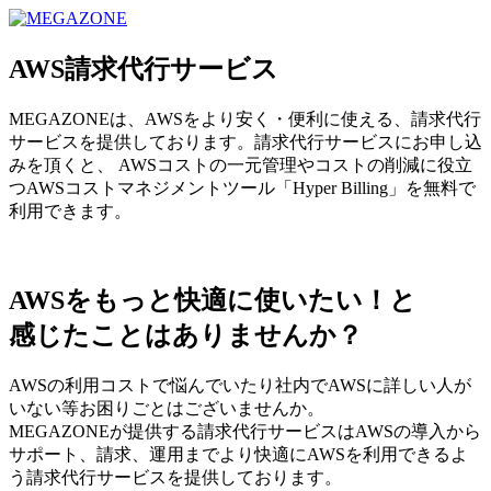
MEGAZONE JAPAN コーポレートサイト
AWS請求代行サービス
MEGAZONEは、AWSをより安く・便利に使える、請求代行
サービスを提供しております。請求代行サービスにお申し込
みを頂くと、 AWSコストの一元管理やコストの削減に役立
つAWSコストマネジメントツール「Hyper Billing」を無料で
利用できます。
AWSをもっと快適に使いたい！と
感じたことはありませんか？
AWSの利用コストで悩んでいたり社内でAWSに詳しい人が
いない等お困りごとはございませんか。
MEGAZONEが提供する請求代行サービスはAWSの導入から
サポート、請求、運用までより快適にAWSを利用できるよ
う請求代行サービスを提供しております。