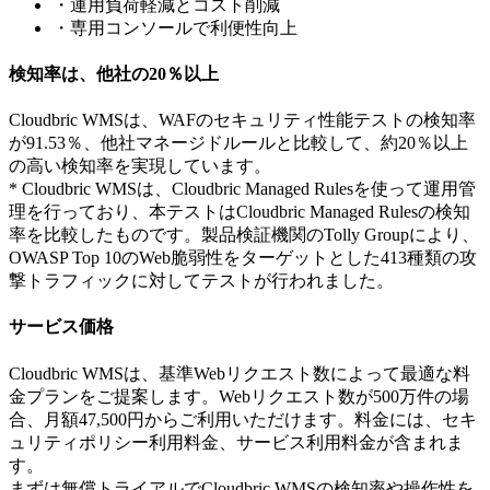
・運用負荷軽減とコスト削減
・専用コンソールで利便性向上
検知率は、他社の20％以上
Cloudbric WMSは、WAFのセキュリティ性能テストの検知率
が91.53％、他社マネージドルールと比較して、約20％以上
の高い検知率を実現しています。
* Cloudbric WMSは、Cloudbric Managed Rulesを使って運用管
理を行っており、本テストはCloudbric Managed Rulesの検知
率を比較したものです。製品検証機関のTolly Groupにより、
OWASP Top 10のWeb脆弱性をターゲットとした413種類の攻
撃トラフィックに対してテストが行われました。
サービス価格
Cloudbric WMSは、基準Webリクエスト数によって最適な料
金プランをご提案します。Webリクエスト数が500万件の場
合、月額47,500円からご利用いただけます。料金には、セキ
ュリティポリシー利用料金、サービス利用料金が含まれま
す。
まずは無償トライアルでCloudbric WMSの検知率や操作性を