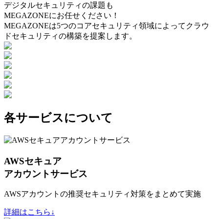
デジタルセキュリティの課題も
MEGAZONEにお任せください！
MEGAZONEは5つのコアセキュリティ領域によってクラウ
ドセキュリティの構築を提案します。
各サービスについて
AWSセキュア
アカウントサービス
AWSアカウントの推奨セキュリティ対策をまとめて実施
詳細はこちら↓