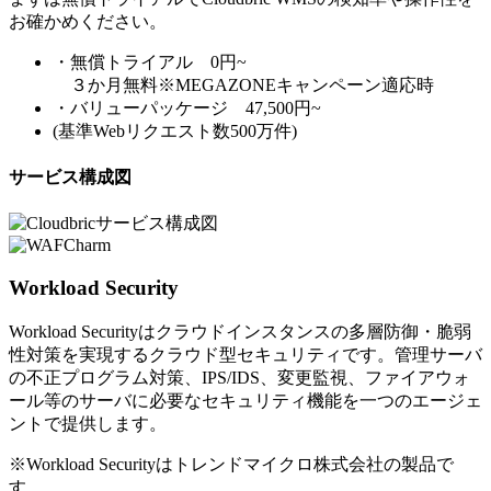
お確かめください。
・無償トライアル 0円~
３か月無料※MEGAZONEキャンペーン適応時
・バリューパッケージ 47,500円~
(基準Webリクエスト数500万件)
サービス構成図
Workload Security
Workload Securityはクラウドインスタンスの多層防御・脆弱
性対策を実現するクラウド型セキュリティです。管理サーバ
の不正プログラム対策、IPS/IDS、変更監視、ファイアウォ
ール等のサーバに必要なセキュリティ機能を一つのエージェ
ントで提供します。
※Workload Securityはトレンドマイクロ株式会社の製品で
す。