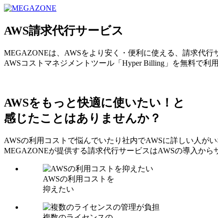
MEGAZONE JAPAN コーポレートサイト
AWS請求代行サービス
MEGAZONEは、AWSをより安く・便利に使える、請求代
AWSコストマネジメントツール「Hyper Billing」を無料で
AWSをもっと快適に使いたい！と
感じたことはありませんか？
AWSの利用コストで悩んでいたり社内でAWSに詳しい人が
MEGAZONEが提供する請求代行サービスはAWSの導入
AWSの利用コストを
抑えたい
複数のライセンスの