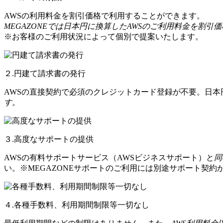
AWSの利用料金を割引価格で利用することができます。
MEGAZONEでは日本円に換算したAWSのご利用料金を割引
※お客様のご利用状況によって個別で提案いたします。
２.円建て請求書の発行
AWSの直接契約で必須のクレジットカード登録が不要。日
す。
３.高度なサポートの提供
AWSの有料サポートサービス（AWSビジネスサポート）と
同
い。※MEGAZONEサポートのご利用には別途サポート契約
４.各種手数料、利用期間制限等一切なし