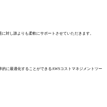
題に対し誰よりも柔軟にサポートさせていただきます。
率的に最適化することができるAWSコストマネジメントツー