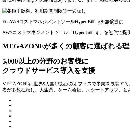
最低利用期間などの制限はありません。また、
AWS利用料
５. AWSコストマネジメントツールHyper Billingを無償提供
AWSコストマネジメントツール「Hyper Billing 」を無償で
MEGAZONEが多くの顧客に選ばれる理
5,000以上の分野のお客様に
クラウドサービス導入を支援
MEGAZONEは世界9カ国13拠点のオフィスで事業を展開
者が多数在籍し、⼤企業、ゲーム会社、スタートアップ、公共