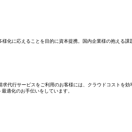
多様化に応えることを目的に資本提携。国内企業様の抱える課
WS請求代⾏サービスをご利⽤のお客様には、クラウドコストを効
⽤コスト最適化のお⼿伝いをしています。