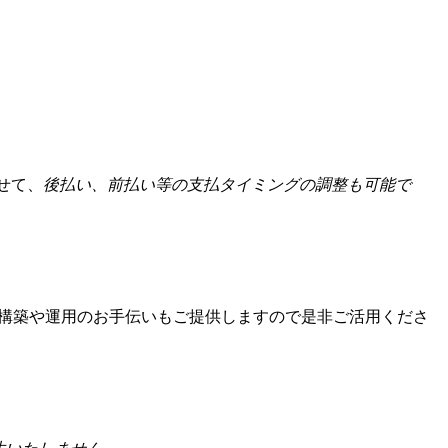
せて、
後払い、前払い等の支払タイミングの調整も可能で
構築や運用のお手伝いもご提供しますので是非ご活用くださ