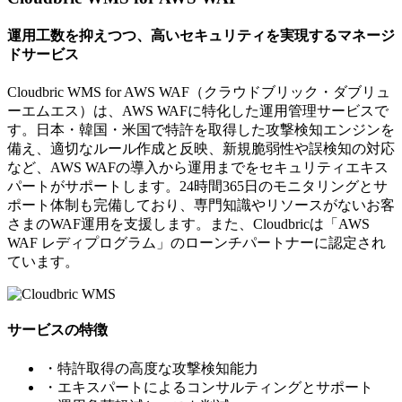
運用工数を抑えつつ、高いセキュリティを実現するマネージ
ドサービス
Cloudbric WMS for AWS WAF（クラウドブリック・ダブリュ
ーエムエス）は、AWS WAFに特化した運用管理サービスで
す。日本・韓国・米国で特許を取得した攻撃検知エンジンを
備え、適切なルール作成と反映、新規脆弱性や誤検知の対応
など、AWS WAFの導入から運用までをセキュリティエキス
パートがサポートします。24時間365日のモニタリングとサ
ポート体制も完備しており、専門知識やリソースがないお客
さまのWAF運用を支援します。また、Cloudbricは「AWS
WAF レディプログラム」のローンチパートナーに認定され
ています。
サービスの特徴
・特許取得の高度な攻撃検知能力
・エキスパートによるコンサルティングとサポート