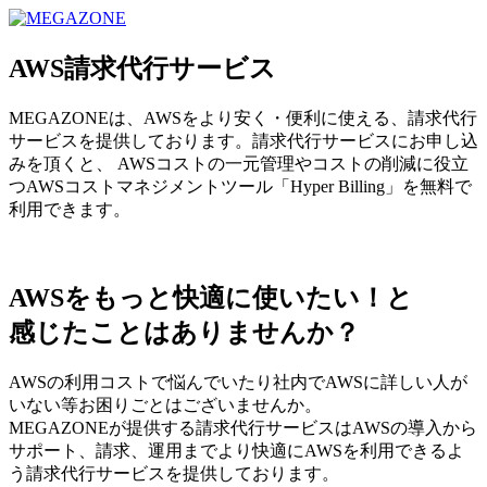
MEGAZONE JAPAN コーポレートサイト
AWS請求代行サービス
MEGAZONEは、AWSをより安く・便利に使える、請求代行
サービスを提供しております。請求代行サービスにお申し込
みを頂くと、 AWSコストの一元管理やコストの削減に役立
つAWSコストマネジメントツール「Hyper Billing」を無料で
利用できます。
AWSをもっと快適に使いたい！と
感じたことはありませんか？
AWSの利用コストで悩んでいたり社内でAWSに詳しい人が
いない等お困りごとはございませんか。
MEGAZONEが提供する請求代行サービスはAWSの導入から
サポート、請求、運用までより快適にAWSを利用できるよ
う請求代行サービスを提供しております。