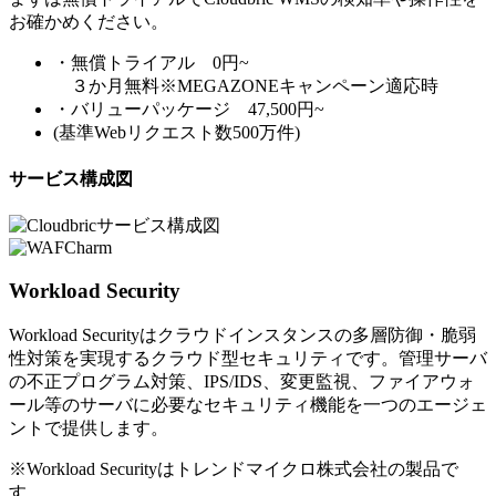
お確かめください。
・無償トライアル 0円~
３か月無料※MEGAZONEキャンペーン適応時
・バリューパッケージ 47,500円~
(基準Webリクエスト数500万件)
サービス構成図
Workload Security
Workload Securityはクラウドインスタンスの多層防御・脆弱
性対策を実現するクラウド型セキュリティです。管理サーバ
の不正プログラム対策、IPS/IDS、変更監視、ファイアウォ
ール等のサーバに必要なセキュリティ機能を一つのエージェ
ントで提供します。
※Workload Securityはトレンドマイクロ株式会社の製品で
す。