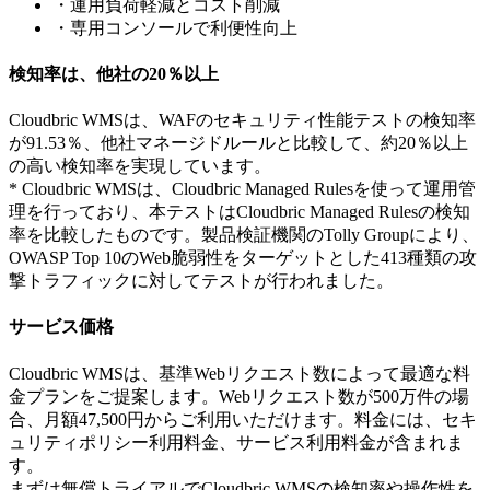
・運用負荷軽減とコスト削減
・専用コンソールで利便性向上
検知率は、他社の20％以上
Cloudbric WMSは、WAFのセキュリティ性能テストの検知率
が91.53％、他社マネージドルールと比較して、約20％以上
の高い検知率を実現しています。
* Cloudbric WMSは、Cloudbric Managed Rulesを使って運用管
理を行っており、本テストはCloudbric Managed Rulesの検知
率を比較したものです。製品検証機関のTolly Groupにより、
OWASP Top 10のWeb脆弱性をターゲットとした413種類の攻
撃トラフィックに対してテストが行われました。
サービス価格
Cloudbric WMSは、基準Webリクエスト数によって最適な料
金プランをご提案します。Webリクエスト数が500万件の場
合、月額47,500円からご利用いただけます。料金には、セキ
ュリティポリシー利用料金、サービス利用料金が含まれま
す。
まずは無償トライアルでCloudbric WMSの検知率や操作性を