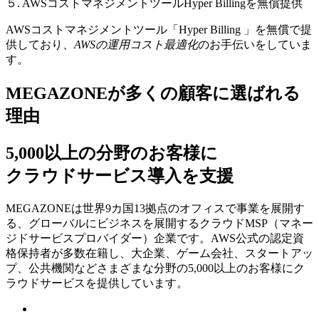
５. AWSコストマネジメントツールHyper Billingを無償提供
AWSコストマネジメントツール「Hyper Billing 」を無償で提
供しており、
AWSの運⽤コスト最適化
のお⼿伝いをしていま
す。
MEGAZONEが多くの顧客に選ばれる
理由
5,000以上の分野のお客様に
クラウドサービス導入を支援
MEGAZONEは世界9カ国13拠点のオフィスで事業を展開す
る、グローバルにビジネスを展開するクラウドMSP（マネー
ジドサービスプロバイダー）企業です。AWS公式の認定資
格保持者が多数在籍し、⼤企業、ゲーム会社、スタートアッ
プ、公共機関などさまざまな分野の5,000以上のお客様にク
ラウドサービスを提供しています。