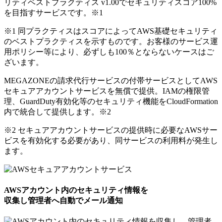
リティベストプラクティス v1.00でセキュリティスコア100%
を目指すサービスです。
※1
※1 同プラクティスはスコアによってAWS基礎セキュリティ
のベストプラクティスを示すものです。お客様のサービス運
用ポリシー等により、必ずしも100％とならないケースはご
ざいます。
MEGAZONEの請求代行サービスの付帯サービスとしてAWS
セキュアアカウントサービスを無償で提供。IAMの権限管
理、GuardDuty有効化等のセキュリティ機能をCloudFormation
内で統合して提供します。
※2
※2 セキュアアカウントサービスの提供時に必要なAWSサー
ビスを有効化する必要があり、同サービスの利用料が発生し
ます。
AWSアカウント内のセキュリティ情報を
収集し管理者へ自動でメール通知