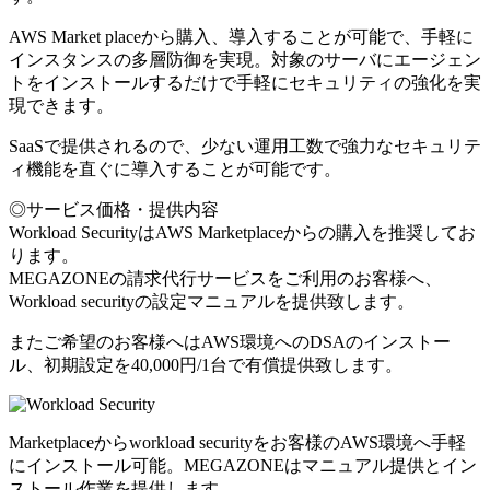
AWS Market placeから購入、導入することが可能で、手軽に
インスタンスの多層防御を実現。対象のサーバにエージェン
トをインストールするだけで手軽にセキュリティの強化を実
現できます。
SaaSで提供されるので、少ない運用工数で強力なセキュリテ
ィ機能を直ぐに導入することが可能です。
◎サービス価格・提供内容
Workload SecurityはAWS Marketplaceからの購入を推奨してお
ります。
MEGAZONEの請求代行サービスをご利用のお客様へ、
Workload securityの設定マニュアルを提供致します。
またご希望のお客様へはAWS環境へのDSAのインストー
ル、初期設定を40,000円/1台で有償提供致します。
Marketplaceからworkload securityをお客様のAWS環境へ手軽
にインストール可能。MEGAZONEはマニュアル提供とイン
ストール作業を提供します。