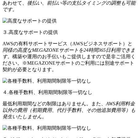
あわせて、
後払い、前払い等の支払タイミングの調整も可能
です。
３.高度なサポートの提供
AWSの有料サポートサービス（AWSビジネスサポート）と
同様の高度なMEGAZONEサポートを24時間365日利用できま
す。
構築や運用のお手伝いもご提供しますので是非ご活用く
ださい。※MEGAZONEサポートのご利用には別途サポート
契約が必要となります。
４.各種手数料、利用期間制限等一切なし
最低利用期間などの制限はありません。また、
AWS利用料金
以外の費用（初期費用、代行手数料、その他追加費用等）も
発生いたしません。