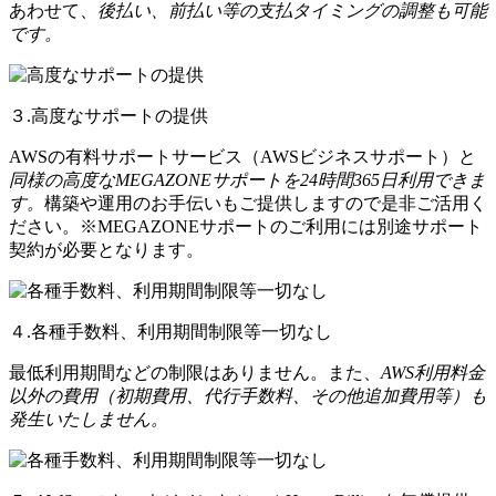
あわせて、
後払い、前払い等の支払タイミングの調整も可能
です。
３.高度なサポートの提供
AWSの有料サポートサービス（AWSビジネスサポート）と
同様の高度なMEGAZONEサポートを24時間365日利用できま
す。
構築や運用のお手伝いもご提供しますので是非ご活用く
ださい。※MEGAZONEサポートのご利用には別途サポート
契約が必要となります。
４.各種手数料、利用期間制限等一切なし
最低利用期間などの制限はありません。また、
AWS利用料金
以外の費用（初期費用、代行手数料、その他追加費用等）も
発生いたしません。