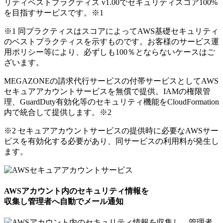
リティベストプラクティス v1.00でセキュリティスコア100%
を目指すサービスです。
※1
※1 同プラクティスはスコアによってAWS基礎セキュリティ
のベストプラクティスを示すものです。お客様のサービス運
用ポリシー等により、必ずしも100％とならないケースはご
ざいます。
MEGAZONEの請求代行サービスの付帯サービスとしてAWS
セキュアアカウントサービスを無償で提供。IAMの権限管
理、GuardDuty有効化等のセキュリティ機能をCloudFormation
内で統合して提供します。
※2
※2 セキュアアカウントサービスの提供時に必要なAWSサー
ビスを有効化する必要があり、同サービスの利用料が発生し
ます。
AWSアカウント内のセキュリティ情報を
収集し管理者へ自動でメール通知