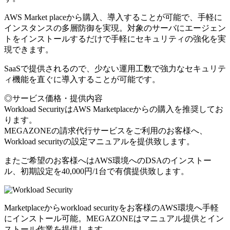
AWS Market placeから購入、導入することが可能で、手軽に
インスタンスの多層防御を実現。対象のサーバにエージェン
トをインストールするだけで手軽にセキュリティの強化を実
現できます。
SaaSで提供されるので、少ない運用工数で強力なセキュリテ
ィ機能を直ぐに導入することが可能です。
◎サービス価格・提供内容
Workload SecurityはAWS Marketplaceからの購入を推奨してお
ります。
MEGAZONEの請求代行サービスをご利用のお客様へ、
Workload securityの設定マニュアルを提供致します。
またご希望のお客様へはAWS環境へのDSAのインストー
ル、初期設定を40,000円/1台で有償提供致します。
Marketplaceからworkload securityをお客様のAWS環境へ手軽
にインストール可能。MEGAZONEはマニュアル提供とイン
ストール作業を提供します。