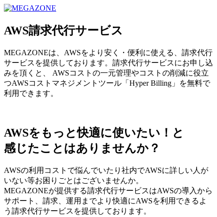
MEGAZONE JAPAN コーポレートサイト
AWS請求代行サービス
MEGAZONEは、AWSをより安く・便利に使える、請求代行
サービスを提供しております。請求代行サービスにお申し込
みを頂くと、 AWSコストの一元管理やコストの削減に役立
つAWSコストマネジメントツール「Hyper Billing」を無料で
利用できます。
AWSをもっと快適に使いたい！と
感じたことはありませんか？
AWSの利用コストで悩んでいたり社内でAWSに詳しい人が
いない等お困りごとはございませんか。
MEGAZONEが提供する請求代行サービスはAWSの導入から
サポート、請求、運用までより快適にAWSを利用できるよ
う請求代行サービスを提供しております。