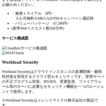
お確かめください。
・無償トライアル 0円~
３か月無料※MEGAZONEキャンペーン適応時
・バリューパッケージ 47,500円~
(基準Webリクエスト数500万件)
サービス構成図
Workload Security
Workload Securityはクラウドインスタンスの多層防御・脆弱
性対策を実現するクラウド型セキュリティです。管理サーバ
の不正プログラム対策、IPS/IDS、変更監視、ファイアウォ
ール等のサーバに必要なセキュリティ機能を一つのエージェ
ントで提供します。
※Workload Securityはトレンドマイクロ株式会社の製品で
す。