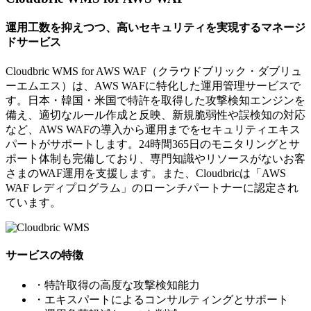
運用工数を抑えつつ、高いセキュリティを実現するマネージ
ドサービス
Cloudbric WMS for AWS WAF（クラウドブリック・ダブリュ
ーエムエス）は、AWS WAFに特化した運用管理サービスで
す。日本・韓国・米国で特許を取得した攻撃検知エンジンを
備え、適切なルール作成と反映、新規脆弱性や誤検知の対応
など、AWS WAFの導入から運用までをセキュリティエキス
パートがサポートします。24時間365日のモニタリングとサ
ポート体制も完備しており、専門知識やリソースがないお客
さまのWAF運用を支援します。また、Cloudbricは「AWS
WAF レディプログラム」のローンチパートナーに認定され
ています。
サービスの特徴
・特許取得の高度な攻撃検知能力
・エキスパートによるコンサルティングとサポート