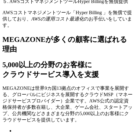
５. AWSコストマネジメントツールHyper Billingを無償提供
AWSコストマネジメントツール「Hyper Billing 」を無償で提
供しており、
AWSの運⽤コスト最適化
のお⼿伝いをしていま
す。
MEGAZONEが多くの顧客に選ばれる
理由
5,000以上の分野のお客様に
クラウドサービス導入を支援
MEGAZONEは世界9カ国13拠点のオフィスで事業を展開す
る、グローバルにビジネスを展開するクラウドMSP（マネー
ジドサービスプロバイダー）企業です。AWS公式の認定資
格保持者が多数在籍し、⼤企業、ゲーム会社、スタートアッ
プ、公共機関などさまざまな分野の5,000以上のお客様にク
ラウドサービスを提供しています。