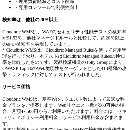
・運用負荷軽減とコスト削減
・専用コンソールで利便性向上
検知率は、他社の20％以上
Cloudbric WMSは、WAFのセキュリティ性能テストの検知率
が91.53％、他社マネージドルールと比較して、約20％以上
の高い検知率を実現しています。
* Cloudbric WMSは、Cloudbric Managed Rulesを使って運用管
理を行っており、本テストはCloudbric Managed Rulesの検知
率を比較したものです。製品検証機関のTolly Groupにより、
OWASP Top 10のWeb脆弱性をターゲットとした413種類の攻
撃トラフィックに対してテストが行われました。
サービス価格
Cloudbric WMSは、基準Webリクエスト数によって最適な料
金プランをご提案します。Webリクエスト数が500万件の場
合、月額47,500円からご利用いただけます。料金には、セキ
ュリティポリシー利用料金、サービス利用料金が含まれま
す。
まずは無償トライアルでCloudbric WMSの検知率や操作性を