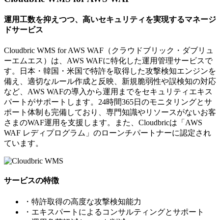
運用工数を抑えつつ、高いセキュリティを実現するマネージ
ドサービス
Cloudbric WMS for AWS WAF（クラウドブリック・ダブリュ
ーエムエス）は、AWS WAFに特化した運用管理サービスで
す。日本・韓国・米国で特許を取得した攻撃検知エンジンを
備え、適切なルール作成と反映、新規脆弱性や誤検知の対応
など、AWS WAFの導入から運用までをセキュリティエキス
パートがサポートします。24時間365日のモニタリングとサ
ポート体制も完備しており、専門知識やリソースがないお客
さまのWAF運用を支援します。また、Cloudbricは「AWS
WAF レディプログラム」のローンチパートナーに認定され
ています。
サービスの特徴
・特許取得の高度な攻撃検知能力
・エキスパートによるコンサルティングとサポート