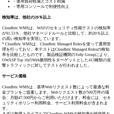
・運用負荷軽減とコスト削減
・専用コンソールで利便性向上
検知率は、他社の20％以上
Cloudbric WMSは、WAFのセキュリティ性能テストの検知率
が91.53％、他社マネージドルールと比較して、約20％以上
の高い検知率を実現しています。
* Cloudbric WMSは、Cloudbric Managed Rulesを使って運用管
理を行っており、本テストはCloudbric Managed Rulesの検知
率を比較したものです。製品検証機関のTolly Groupにより、
OWASP Top 10のWeb脆弱性をターゲットとした413種類の攻
撃トラフィックに対してテストが行われました。
サービス価格
Cloudbric WMSは、基準Webリクエスト数によって最適な料
金プランをご提案します。Webリクエスト数が500万件の場
合、月額47,500円からご利用いただけます。料金には、セキ
ュリティポリシー利用料金、サービス利用料金が含まれま
す。
まずは無償トライアルでCloudbric WMSの検知率や操作性を