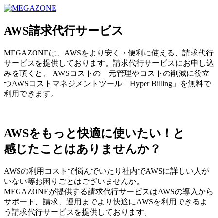
MEGAZONE JAPAN コーポレートサイト
AWS請求代行サービス
MEGAZONEは、AWSをより安く・便利に使える、請求代行
サービスを提供しております。請求代行サービスにお申し込
みを頂くと、 AWSコストの一元管理やコストの削減に役立
つAWSコストマネジメントツール「Hyper Billing」を無料で
利用できます。
AWSをもっと快適に使いたい！と
感じたことはありませんか？
AWSの利用コストで悩んでいたり社内でAWSに詳しい人が
いない等お困りごとはございませんか。
MEGAZONEが提供する請求代行サービスはAWSの導入から
サポート、請求、運用までより快適にAWSを利用できるよ
う請求代行サービスを提供しております。