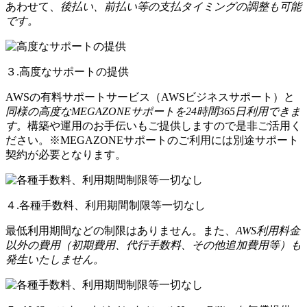
あわせて、
後払い、前払い等の支払タイミングの調整も可能
です。
３.高度なサポートの提供
AWSの有料サポートサービス（AWSビジネスサポート）と
同様の高度なMEGAZONEサポートを24時間365日利用できま
す。
構築や運用のお手伝いもご提供しますので是非ご活用く
ださい。※MEGAZONEサポートのご利用には別途サポート
契約が必要となります。
４.各種手数料、利用期間制限等一切なし
最低利用期間などの制限はありません。また、
AWS利用料金
以外の費用（初期費用、代行手数料、その他追加費用等）も
発生いたしません。