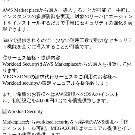
AWS Market placeから購入、導入することが可能で、手軽に
インスタンスの多層防御を実現。対象のサーバにエージェン
トをインストールするだけで手軽にセキュリティの強化を実
現できます。
SaaSで提供されるので、少ない運用工数で強力なセキュリテ
ィ機能を直ぐに導入することが可能です。
◎サービス価格・提供内容
Workload SecurityはAWS Marketplaceからの購入を推奨してお
ります。
MEGAZONEの請求代行サービスをご利用のお客様へ、
Workload securityの設定マニュアルを提供致します。
またご希望のお客様へはAWS環境へのDSAのインストー
ル、初期設定を40,000円/1台で有償提供致します。
Marketplaceからworkload securityをお客様のAWS環境へ手軽
にインストール可能。MEGAZONEはマニュアル提供とイン
ストール作業を提供します。