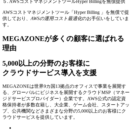
５. AWSコストマネジメントツールHyper Billingを無償提供
AWSコストマネジメントツール「Hyper Billing 」を無償で提
供しており、
AWSの運⽤コスト最適化
のお⼿伝いをしていま
す。
MEGAZONEが多くの顧客に選ばれる
理由
5,000以上の分野のお客様に
クラウドサービス導入を支援
MEGAZONEは世界9カ国13拠点のオフィスで事業を展開す
る、グローバルにビジネスを展開するクラウドMSP（マネー
ジドサービスプロバイダー）企業です。AWS公式の認定資
格保持者が多数在籍し、⼤企業、ゲーム会社、スタートアッ
プ、公共機関などさまざまな分野の5,000以上のお客様にク
ラウドサービスを提供しています。