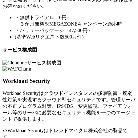
お確かめください。
・無償トライアル 0円~
３か月無料※MEGAZONEキャンペーン適応時
・バリューパッケージ 47,500円~
(基準Webリクエスト数500万件)
サービス構成図
Workload Security
Workload Securityはクラウドインスタンスの多層防御・脆弱
性対策を実現するクラウド型セキュリティです。管理サーバ
の不正プログラム対策、IPS/IDS、変更監視、ファイアウォ
ール等のサーバに必要なセキュリティ機能を一つのエージェ
ントで提供します。
※Workload Securityはトレンドマイクロ株式会社の製品で
す。