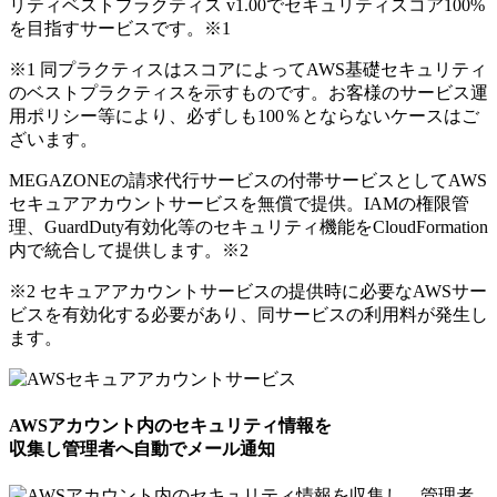
リティベストプラクティス v1.00でセキュリティスコア100%
を目指すサービスです。
※1
※1 同プラクティスはスコアによってAWS基礎セキュリティ
のベストプラクティスを示すものです。お客様のサービス運
用ポリシー等により、必ずしも100％とならないケースはご
ざいます。
MEGAZONEの請求代行サービスの付帯サービスとしてAWS
セキュアアカウントサービスを無償で提供。IAMの権限管
理、GuardDuty有効化等のセキュリティ機能をCloudFormation
内で統合して提供します。
※2
※2 セキュアアカウントサービスの提供時に必要なAWSサー
ビスを有効化する必要があり、同サービスの利用料が発生し
ます。
AWSアカウント内のセキュリティ情報を
収集し管理者へ自動でメール通知