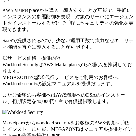
AWS Market placeから購入、導入することが可能で、手軽に
インスタンスの多層防御を実現。対象のサーバにエージェン
トをインストールするだけで手軽にセキュリティの強化を実
現できます。
SaaSで提供されるので、少ない運用工数で強力なセキュリテ
ィ機能を直ぐに導入することが可能です。
◎サービス価格・提供内容
Workload SecurityはAWS Marketplaceからの購入を推奨してお
ります。
MEGAZONEの請求代行サービスをご利用のお客様へ、
Workload securityの設定マニュアルを提供致します。
またご希望のお客様へはAWS環境へのDSAのインストー
ル、初期設定を40,000円/1台で有償提供致します。
Marketplaceからworkload securityをお客様のAWS環境へ手軽
にインストール可能。MEGAZONEはマニュアル提供とイン
ストール作業を提供します。