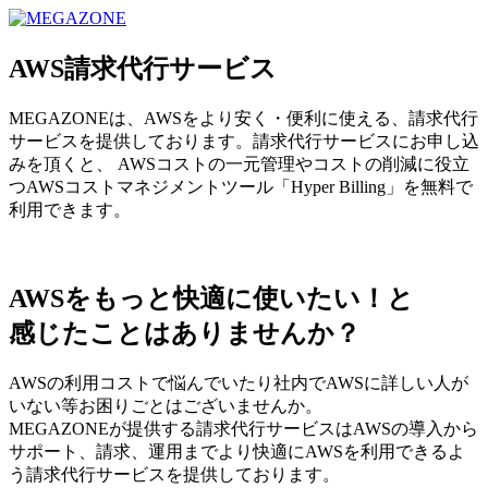
MEGAZONE JAPAN コーポレートサイト
AWS請求代行サービス
MEGAZONEは、AWSをより安く・便利に使える、請求代行
サービスを提供しております。請求代行サービスにお申し込
みを頂くと、 AWSコストの一元管理やコストの削減に役立
つAWSコストマネジメントツール「Hyper Billing」を無料で
利用できます。
AWSをもっと快適に使いたい！と
感じたことはありませんか？
AWSの利用コストで悩んでいたり社内でAWSに詳しい人が
いない等お困りごとはございませんか。
MEGAZONEが提供する請求代行サービスはAWSの導入から
サポート、請求、運用までより快適にAWSを利用できるよ
う請求代行サービスを提供しております。