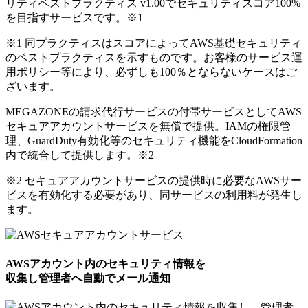
リティベストプラクティス v1.00でセキュリティスコア100%
を目指すサービスです。
※1
※1 同プラクティスはスコアによってAWS基礎セキュリティ
のベストプラクティスを示すものです。お客様のサービス運
用ポリシー等により、必ずしも100％とならないケースはご
ざいます。
MEGAZONEの請求代行サービスの付帯サービスとしてAWS
セキュアアカウントサービスを無償で提供。IAMの権限管
理、GuardDuty有効化等のセキュリティ機能をCloudFormation
内で統合して提供します。
※2
※2 セキュアアカウントサービスの提供時に必要なAWSサー
ビスを有効化する必要があり、同サービスの利用料が発生し
ます。
AWSアカウント内のセキュリティ情報を
収集し管理者へ自動でメール通知