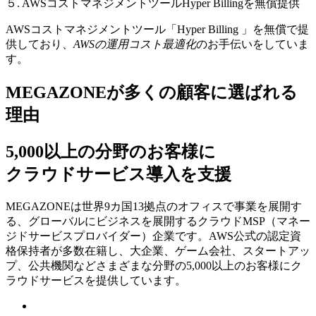
５. AWSコストマネジメントツールHyper Billingを無償提供
AWSコストマネジメントツール「Hyper Billing 」を無償で提
供しており、
AWSの運⽤コスト最適化
のお⼿伝いをしていま
す。
MEGAZONEが多くの顧客に選ばれる
理由
5,000以上の分野のお客様に
クラウドサービス導入を支援
MEGAZONEは世界9カ国13拠点のオフィスで事業を展開す
る、グローバルにビジネスを展開するクラウドMSP（マネー
ジドサービスプロバイダー）企業です。AWS公式の認定資
格保持者が多数在籍し、⼤企業、ゲーム会社、スタートアッ
プ、公共機関などさまざまな分野の5,000以上のお客様にク
ラウドサービスを提供しています。