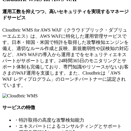
運用工数を抑えつつ、高いセキュリティを実現するマネージ
ドサービス
Cloudbric WMS for AWS WAF（クラウドブリック・ダブリュ
ーエムエス）は、AWS WAFに特化した運用管理サービスで
す。日本・韓国・米国で特許を取得した攻撃検知エンジンを
備え、適切なルール作成と反映、新規脆弱性や誤検知の対応
など、AWS WAFの導入から運用までをセキュリティエキス
パートがサポートします。24時間365日のモニタリングとサ
ポート体制も完備しており、専門知識やリソースがないお客
さまのWAF運用を支援します。また、Cloudbricは「AWS
WAF レディプログラム」のローンチパートナーに認定され
ています。
サービスの特徴
・特許取得の高度な攻撃検知能力
・エキスパートによるコンサルティングとサポート