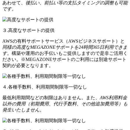
あわせて、
後払い、前払い等の支払タイミングの調整も可能
です。
３.高度なサポートの提供
AWSの有料サポートサービス（AWSビジネスサポート）と
同様の高度なMEGAZONEサポートを24時間365日利用できま
す。
構築や運用のお手伝いもご提供しますので是非ご活用く
ださい。※MEGAZONEサポートのご利用には別途サポート
契約が必要となります。
４.各種手数料、利用期間制限等一切なし
最低利用期間などの制限はありません。また、
AWS利用料金
以外の費用（初期費用、代行手数料、その他追加費用等）も
発生いたしません。