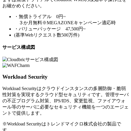
お確かめください。
・無償トライアル 0円~
３か月無料※MEGAZONEキャンペーン適応時
・バリューパッケージ 47,500円~
(基準Webリクエスト数500万件)
サービス構成図
Workload Security
Workload Securityはクラウドインスタンスの多層防御・脆弱
性対策を実現するクラウド型セキュリティです。管理サーバ
の不正プログラム対策、IPS/IDS、変更監視、ファイアウォ
ール等のサーバに必要なセキュリティ機能を一つのエージェ
ントで提供します。
※Workload Securityはトレンドマイクロ株式会社の製品で
す。