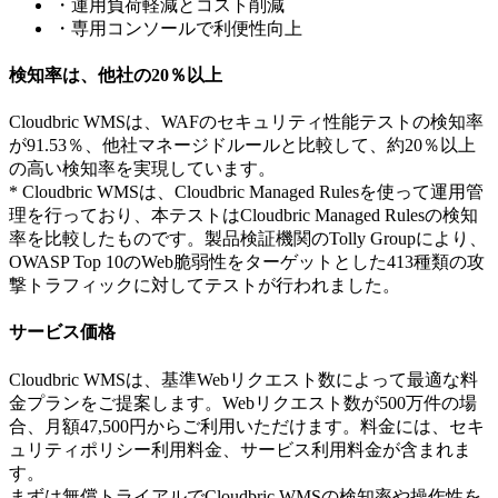
・運用負荷軽減とコスト削減
・専用コンソールで利便性向上
検知率は、他社の20％以上
Cloudbric WMSは、WAFのセキュリティ性能テストの検知率
が91.53％、他社マネージドルールと比較して、約20％以上
の高い検知率を実現しています。
* Cloudbric WMSは、Cloudbric Managed Rulesを使って運用管
理を行っており、本テストはCloudbric Managed Rulesの検知
率を比較したものです。製品検証機関のTolly Groupにより、
OWASP Top 10のWeb脆弱性をターゲットとした413種類の攻
撃トラフィックに対してテストが行われました。
サービス価格
Cloudbric WMSは、基準Webリクエスト数によって最適な料
金プランをご提案します。Webリクエスト数が500万件の場
合、月額47,500円からご利用いただけます。料金には、セキ
ュリティポリシー利用料金、サービス利用料金が含まれま
す。
まずは無償トライアルでCloudbric WMSの検知率や操作性を