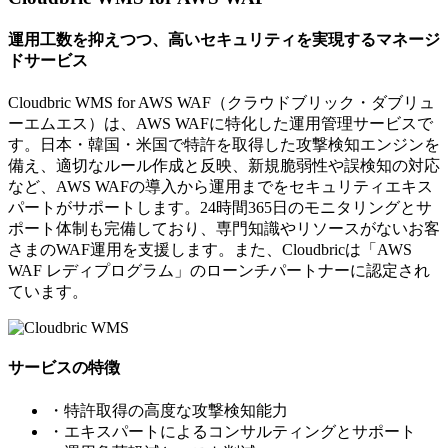
運用工数を抑えつつ、高いセキュリティを実現するマネージ
ドサービス
Cloudbric WMS for AWS WAF（クラウドブリック・ダブリュ
ーエムエス）は、AWS WAFに特化した運用管理サービスで
す。日本・韓国・米国で特許を取得した攻撃検知エンジンを
備え、適切なルール作成と反映、新規脆弱性や誤検知の対応
など、AWS WAFの導入から運用までをセキュリティエキス
パートがサポートします。24時間365日のモニタリングとサ
ポート体制も完備しており、専門知識やリソースがないお客
さまのWAF運用を支援します。また、Cloudbricは「AWS
WAF レディプログラム」のローンチパートナーに認定され
ています。
サービスの特徴
・特許取得の高度な攻撃検知能力
・エキスパートによるコンサルティングとサポート