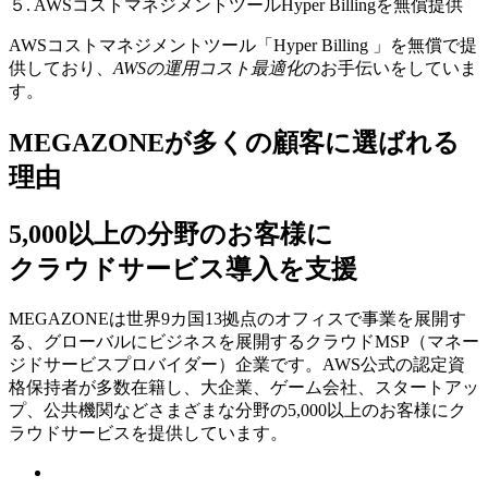
５. AWSコストマネジメントツールHyper Billingを無償提供
AWSコストマネジメントツール「Hyper Billing 」を無償で提
供しており、
AWSの運⽤コスト最適化
のお⼿伝いをしていま
す。
MEGAZONEが多くの顧客に選ばれる
理由
5,000以上の分野のお客様に
クラウドサービス導入を支援
MEGAZONEは世界9カ国13拠点のオフィスで事業を展開す
る、グローバルにビジネスを展開するクラウドMSP（マネー
ジドサービスプロバイダー）企業です。AWS公式の認定資
格保持者が多数在籍し、⼤企業、ゲーム会社、スタートアッ
プ、公共機関などさまざまな分野の5,000以上のお客様にク
ラウドサービスを提供しています。