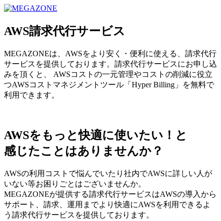
MEGAZONE JAPAN コーポレートサイト
AWS請求代行サービス
MEGAZONEは、AWSをより安く・便利に使える、請求代行
サービスを提供しております。請求代行サービスにお申し込
みを頂くと、 AWSコストの一元管理やコストの削減に役立
つAWSコストマネジメントツール「Hyper Billing」を無料で
利用できます。
AWSをもっと快適に使いたい！と
感じたことはありませんか？
AWSの利用コストで悩んでいたり社内でAWSに詳しい人が
いない等お困りごとはございませんか。
MEGAZONEが提供する請求代行サービスはAWSの導入から
サポート、請求、運用までより快適にAWSを利用できるよ
う請求代行サービスを提供しております。