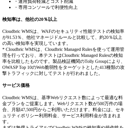
・運用負荷軽減とコスト削減
・専用コンソールで利便性向上
検知率は、他社の20％以上
Cloudbric WMSは、WAFのセキュリティ性能テストの検知率
が91.53％、他社マネージドルールと比較して、約20％以上
の高い検知率を実現しています。
* Cloudbric WMSは、Cloudbric Managed Rulesを使って運用管
理を行っており、本テストはCloudbric Managed Rulesの検知
率を比較したものです。製品検証機関のTolly Groupにより、
OWASP Top 10のWeb脆弱性をターゲットとした413種類の攻
撃トラフィックに対してテストが行われました。
サービス価格
Cloudbric WMSは、基準Webリクエスト数によって最適な料
金プランをご提案します。Webリクエスト数が500万件の場
合、月額47,500円からご利用いただけます。料金には、セキ
ュリティポリシー利用料金、サービス利用料金が含まれま
す。
まずは無償トライアルでCloudbric WMSの検知率や操作性を