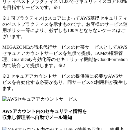
リティベストプラクティス v1.00でセキュリティスコア100%
を目指すサービスです。
※1
※1 同プラクティスはスコアによってAWS基礎セキュリティ
のベストプラクティスを示すものです。お客様のサービス運
用ポリシー等により、必ずしも100％とならないケースはご
ざいます。
MEGAZONEの請求代行サービスの付帯サービスとしてAWS
セキュアアカウントサービスを無償で提供。IAMの権限管
理、GuardDuty有効化等のセキュリティ機能をCloudFormation
内で統合して提供します。
※2
※2 セキュアアカウントサービスの提供時に必要なAWSサー
ビスを有効化する必要があり、同サービスの利用料が発生し
ます。
AWSアカウント内のセキュリティ情報を
収集し管理者へ自動でメール通知