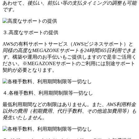
あわせて、
後払い、前払い等の支払タイミングの調整も可能
です。
３.高度なサポートの提供
AWSの有料サポートサービス（AWSビジネスサポート）と
同様の高度なMEGAZONEサポートを24時間365日利用できま
す。
構築や運用のお手伝いもご提供しますので是非ご活用く
ださい。※MEGAZONEサポートのご利用には別途サポート
契約が必要となります。
４.各種手数料、利用期間制限等一切なし
最低利用期間などの制限はありません。また、
AWS利用料金
以外の費用（初期費用、代行手数料、その他追加費用等）も
発生いたしません。