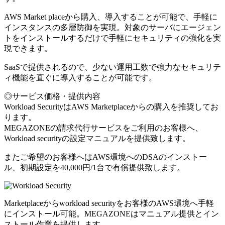
AWS Market placeから購入、導入することが可能で、手軽に
インスタンスの多層防御を実現。対象のサーバにエージェン
トをインストールするだけで手軽にセキュリティの強化を実
現できます。
SaaSで提供されるので、少ない運用工数で強力なセキュリテ
ィ機能を直ぐに導入することが可能です。
◎サービス価格・提供内容
Workload SecurityはAWS Marketplaceからの購入を推奨してお
ります。
MEGAZONEの請求代行サービスをご利用のお客様へ、
Workload securityの設定マニュアルを提供致します。
またご希望のお客様へはAWS環境へのDSAのインストー
ル、初期設定を40,000円/1台で有償提供致します。
Marketplaceからworkload securityをお客様のAWS環境へ手軽
にインストール可能。MEGAZONEはマニュアル提供とイン
ストール作業を提供します。