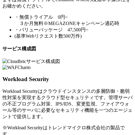
お確かめください。
・無償トライアル 0円~
３か月無料※MEGAZONEキャンペーン適応時
・バリューパッケージ 47,500円~
(基準Webリクエスト数500万件)
サービス構成図
Workload Security
Workload Securityはクラウドインスタンスの多層防御・脆弱
性対策を実現するクラウド型セキュリティです。管理サーバ
の不正プログラム対策、IPS/IDS、変更監視、ファイアウォ
ール等のサーバに必要なセキュリティ機能を一つのエージェ
ントで提供します。
※Workload Securityはトレンドマイクロ株式会社の製品で
す。