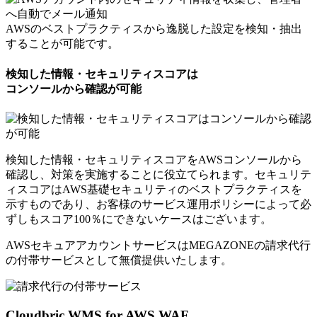
AWSのベストプラクティスから逸脱した設定を検知・抽出
することが可能です。
検知した情報・セキュリティスコアは
コンソールから確認が可能
検知した情報・セキュリティスコアをAWSコンソールから
確認し、対策を実施することに役立てられます。セキュリテ
ィスコアはAWS基礎セキュリティのベストプラクティスを
示すものであり、お客様のサービス運用ポリシーによって必
ずしもスコア100％にできないケースはございます。
AWSセキュアアカウントサービスはMEGAZONEの請求代行
の付帯サービスとして
無償提供いたします。
Cloudbric WMS for AWS WAF