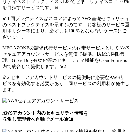
リティベストプラクティス v1.00でセキュリティスコア100%
を目指すサービスです。
※1
※1 同プラクティスはスコアによってAWS基礎セキュリティ
のベストプラクティスを示すものです。お客様のサービス運
用ポリシー等により、必ずしも100％とならないケースはご
ざいます。
MEGAZONEの請求代行サービスの付帯サービスとしてAWS
セキュアアカウントサービスを無償で提供。IAMの権限管
理、GuardDuty有効化等のセキュリティ機能をCloudFormation
内で統合して提供します。
※2
※2 セキュアアカウントサービスの提供時に必要なAWSサー
ビスを有効化する必要があり、同サービスの利用料が発生し
ます。
AWSアカウント内のセキュリティ情報を
収集し管理者へ自動でメール通知