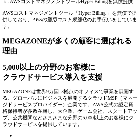
５. AWSコストマネジメントツールHyper Billingを無償提供
AWSコストマネジメントツール「Hyper Billing 」を無償で提
供しており、
AWSの運⽤コスト最適化
のお⼿伝いをしていま
す。
MEGAZONEが多くの顧客に選ばれる
理由
5,000以上の分野のお客様に
クラウドサービス導入を支援
MEGAZONEは世界9カ国13拠点のオフィスで事業を展開す
る、グローバルにビジネスを展開するクラウドMSP（マネー
ジドサービスプロバイダー）企業です。AWS公式の認定資
格保持者が多数在籍し、⼤企業、ゲーム会社、スタートアッ
プ、公共機関などさまざまな分野の5,000以上のお客様にク
ラウドサービスを提供しています。