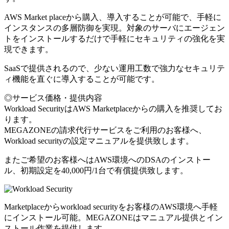
AWS Market placeから購入、導入することが可能で、手軽に
インスタンスの多層防御を実現。対象のサーバにエージェン
トをインストールするだけで手軽にセキュリティの強化を実
現できます。
SaaSで提供されるので、少ない運用工数で強力なセキュリテ
ィ機能を直ぐに導入することが可能です。
◎サービス価格・提供内容
Workload SecurityはAWS Marketplaceからの購入を推奨してお
ります。
MEGAZONEの請求代行サービスをご利用のお客様へ、
Workload securityの設定マニュアルを提供致します。
またご希望のお客様へはAWS環境へのDSAのインストー
ル、初期設定を40,000円/1台で有償提供致します。
Marketplaceからworkload securityをお客様のAWS環境へ手軽
にインストール可能。MEGAZONEはマニュアル提供とイン
ストール作業を提供します。