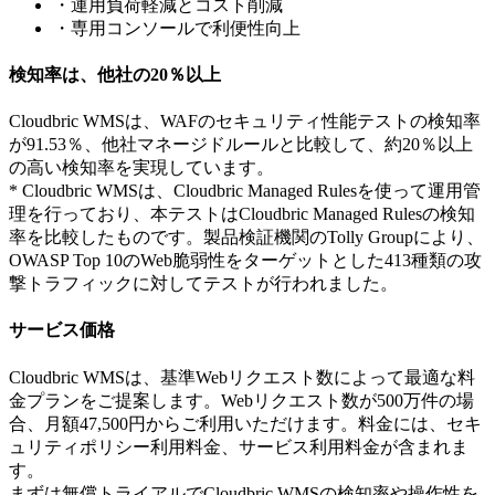
・運用負荷軽減とコスト削減
・専用コンソールで利便性向上
検知率は、他社の20％以上
Cloudbric WMSは、WAFのセキュリティ性能テストの検知率
が91.53％、他社マネージドルールと比較して、約20％以上
の高い検知率を実現しています。
* Cloudbric WMSは、Cloudbric Managed Rulesを使って運用管
理を行っており、本テストはCloudbric Managed Rulesの検知
率を比較したものです。製品検証機関のTolly Groupにより、
OWASP Top 10のWeb脆弱性をターゲットとした413種類の攻
撃トラフィックに対してテストが行われました。
サービス価格
Cloudbric WMSは、基準Webリクエスト数によって最適な料
金プランをご提案します。Webリクエスト数が500万件の場
合、月額47,500円からご利用いただけます。料金には、セキ
ュリティポリシー利用料金、サービス利用料金が含まれま
す。
まずは無償トライアルでCloudbric WMSの検知率や操作性を