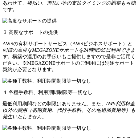
あわせて、
後払い、前払い等の支払タイミングの調整も可能
です。
３.高度なサポートの提供
AWSの有料サポートサービス（AWSビジネスサポート）と
同様の高度なMEGAZONEサポートを24時間365日利用できま
す。
構築や運用のお手伝いもご提供しますので是非ご活用く
ださい。※MEGAZONEサポートのご利用には別途サポート
契約が必要となります。
４.各種手数料、利用期間制限等一切なし
最低利用期間などの制限はありません。また、
AWS利用料金
以外の費用（初期費用、代行手数料、その他追加費用等）も
発生いたしません。