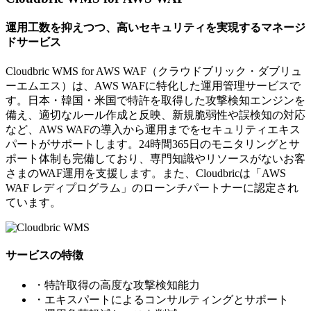
運用工数を抑えつつ、高いセキュリティを実現するマネージ
ドサービス
Cloudbric WMS for AWS WAF（クラウドブリック・ダブリュ
ーエムエス）は、AWS WAFに特化した運用管理サービスで
す。日本・韓国・米国で特許を取得した攻撃検知エンジンを
備え、適切なルール作成と反映、新規脆弱性や誤検知の対応
など、AWS WAFの導入から運用までをセキュリティエキス
パートがサポートします。24時間365日のモニタリングとサ
ポート体制も完備しており、専門知識やリソースがないお客
さまのWAF運用を支援します。また、Cloudbricは「AWS
WAF レディプログラム」のローンチパートナーに認定され
ています。
サービスの特徴
・特許取得の高度な攻撃検知能力
・エキスパートによるコンサルティングとサポート