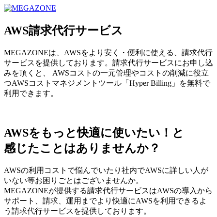
MEGAZONE JAPAN コーポレートサイト
AWS請求代行サービス
MEGAZONEは、AWSをより安く・便利に使える、請求代行
サービスを提供しております。請求代行サービスにお申し込
みを頂くと、 AWSコストの一元管理やコストの削減に役立
つAWSコストマネジメントツール「Hyper Billing」を無料で
利用できます。
AWSをもっと快適に使いたい！と
感じたことはありませんか？
AWSの利用コストで悩んでいたり社内でAWSに詳しい人が
いない等お困りごとはございませんか。
MEGAZONEが提供する請求代行サービスはAWSの導入から
サポート、請求、運用までより快適にAWSを利用できるよ
う請求代行サービスを提供しております。