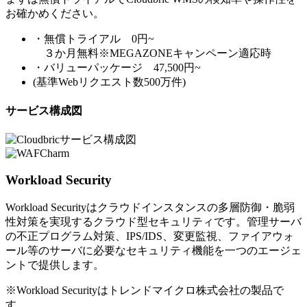
お確かめください。
・無償トライアル 0円~
３か月無料※MEGAZONEキャンペーン適応時
・バリューパッケージ 47,500円~
(基準Webリクエスト数500万件)
サービス構成図
Workload Security
Workload Securityはクラウドインスタンスの多層防御・脆弱
性対策を実現するクラウド型セキュリティです。管理サーバ
の不正プログラム対策、IPS/IDS、変更監視、ファイアウォ
ール等のサーバに必要なセキュリティ機能を一つのエージェ
ントで提供します。
※Workload Securityはトレンドマイクロ株式会社の製品で
す。