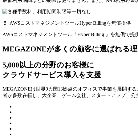
最低利用期間などの制限はありません。また、
AWS利用料
５. AWSコストマネジメントツールHyper Billingを無償提供
AWSコストマネジメントツール「Hyper Billing 」を無償で
MEGAZONEが多くの顧客に選ばれる理
5,000以上の分野のお客様に
クラウドサービス導入を支援
MEGAZONEは世界9カ国13拠点のオフィスで事業を展開
者が多数在籍し、⼤企業、ゲーム会社、スタートアップ、公共