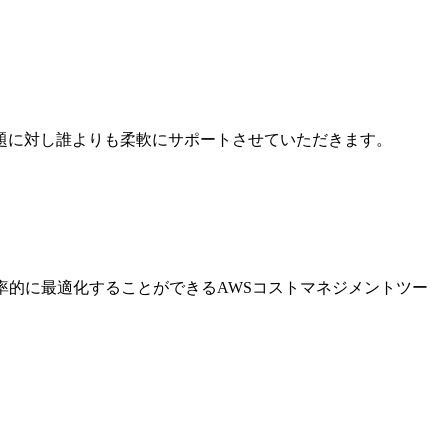
題に対し誰よりも柔軟にサポートさせていただきます。
率的に最適化することができるAWSコストマネジメントツー