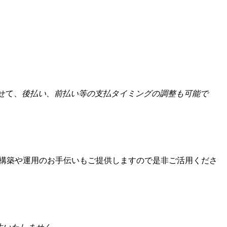
せて、
後払い、前払い等の支払タイミングの調整も可能で
構築や運用のお手伝いもご提供しますので是非ご活用くださ