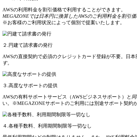
AWSの利用料金を割引価格で利用することができます。
MEGAZONEでは日本円に換算したAWSのご利用料金を割引
※お客様のご利用状況によって個別で提案いたします。
２.円建て請求書の発行
AWSの直接契約で必須のクレジットカード登録が不要。日
す。
３.高度なサポートの提供
AWSの有料サポートサービス（AWSビジネスサポート）と
同
い。※MEGAZONEサポートのご利用には別途サポート契約
４.各種手数料、利用期間制限等一切なし