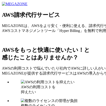
MEGAZONE JAPAN コーポレートサイト
AWS請求代行サービス
MEGAZONEは、AWSをより安く・便利に使える、請求代
AWSコストマネジメントツール「Hyper Billing」を無料で
AWSをもっと快適に使いたい！と
感じたことはありませんか？
AWSの利用コストで悩んでいたり社内でAWSに詳しい人が
MEGAZONEが提供する請求代行サービスはAWSの導入
AWSの利用コストを
抑えたい
複数のライセンスの