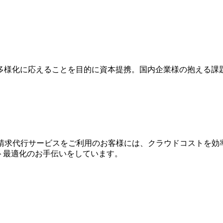
多様化に応えることを目的に資本提携。国内企業様の抱える課
WS請求代⾏サービスをご利⽤のお客様には、クラウドコストを効
⽤コスト最適化のお⼿伝いをしています。