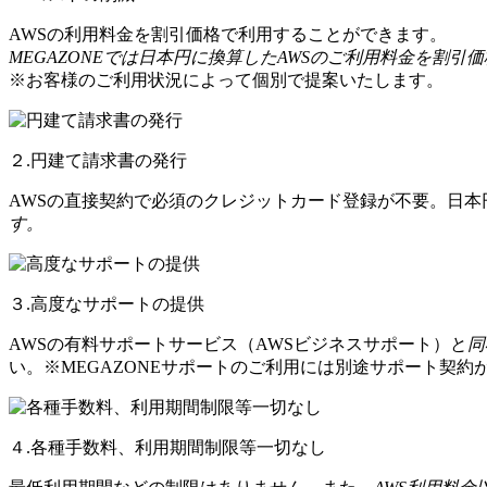
AWSの利用料金を割引価格で利用することができます。
MEGAZONEでは日本円に換算したAWSのご利用料金を割引
※お客様のご利用状況によって個別で提案いたします。
２.円建て請求書の発行
AWSの直接契約で必須のクレジットカード登録が不要。日
す。
３.高度なサポートの提供
AWSの有料サポートサービス（AWSビジネスサポート）と
同
い。※MEGAZONEサポートのご利用には別途サポート契約
４.各種手数料、利用期間制限等一切なし