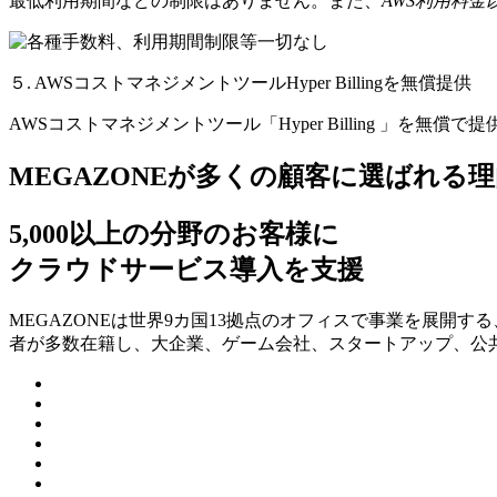
最低利用期間などの制限はありません。また、
AWS利用料
５. AWSコストマネジメントツールHyper Billingを無償提供
AWSコストマネジメントツール「Hyper Billing 」を無償で
MEGAZONEが多くの顧客に選ばれる理
5,000以上の分野のお客様に
クラウドサービス導入を支援
MEGAZONEは世界9カ国13拠点のオフィスで事業を展開
者が多数在籍し、⼤企業、ゲーム会社、スタートアップ、公共