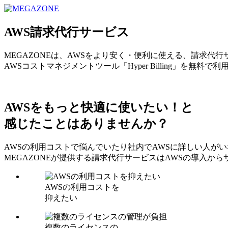
MEGAZONE JAPAN コーポレートサイト
AWS請求代行サービス
MEGAZONEは、AWSをより安く・便利に使える、請求代
AWSコストマネジメントツール「Hyper Billing」を無料で
AWSをもっと快適に使いたい！と
感じたことはありませんか？
AWSの利用コストで悩んでいたり社内でAWSに詳しい人が
MEGAZONEが提供する請求代行サービスはAWSの導入
AWSの利用コストを
抑えたい
複数のライセンスの