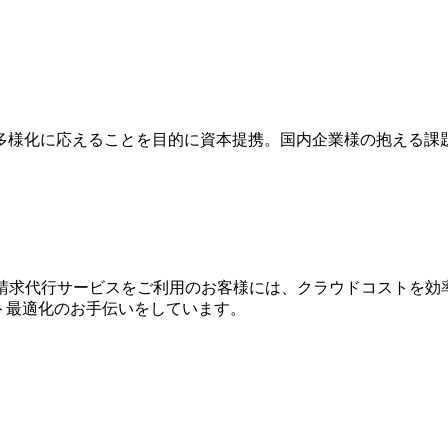
多様化に応えることを目的に資本提携。国内企業様の抱える課
WS請求代⾏サービスをご利⽤のお客様には、クラウドコストを効
⽤コスト最適化のお⼿伝いをしています。