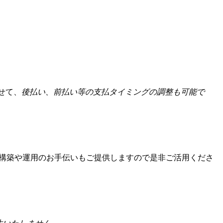
せて、
後払い、前払い等の支払タイミングの調整も可能で
構築や運用のお手伝いもご提供しますので是非ご活用くださ