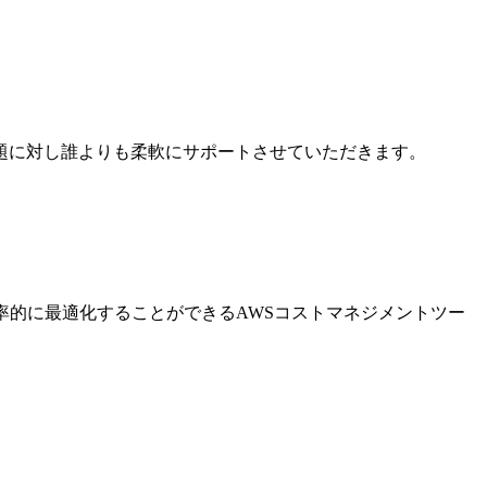
題に対し誰よりも柔軟にサポートさせていただきます。
率的に最適化することができるAWSコストマネジメントツー