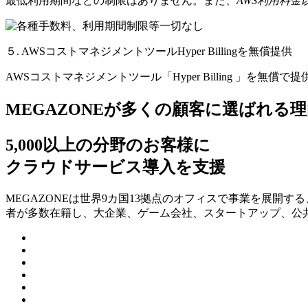
最低利用期間などの制限はありません。また、
AWS利用料
５. AWSコストマネジメントツールHyper Billingを無償提供
AWSコストマネジメントツール「Hyper Billing 」を無償で
MEGAZONEが多くの顧客に選ばれる理
5,000以上の分野のお客様に
クラウドサービス導入を支援
MEGAZONEは世界9カ国13拠点のオフィスで事業を展開
者が多数在籍し、⼤企業、ゲーム会社、スタートアップ、公共