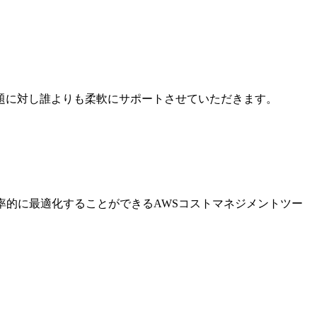
題に対し誰よりも柔軟にサポートさせていただきます。
率的に最適化することができるAWSコストマネジメントツー