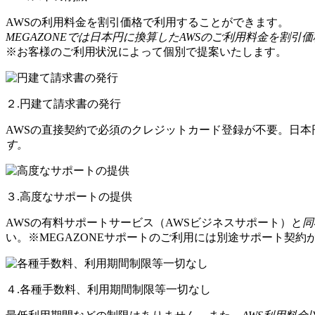
AWSの利用料金を割引価格で利用することができます。
MEGAZONEでは日本円に換算したAWSのご利用料金を割引
※お客様のご利用状況によって個別で提案いたします。
２.円建て請求書の発行
AWSの直接契約で必須のクレジットカード登録が不要。日
す。
３.高度なサポートの提供
AWSの有料サポートサービス（AWSビジネスサポート）と
同
い。※MEGAZONEサポートのご利用には別途サポート契約
４.各種手数料、利用期間制限等一切なし