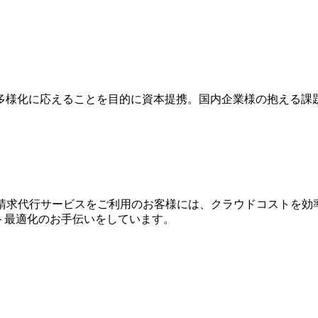
多様化に応えることを目的に資本提携。国内企業様の抱える課
WS請求代⾏サービスをご利⽤のお客様には、クラウドコストを効
⽤コスト最適化のお⼿伝いをしています。