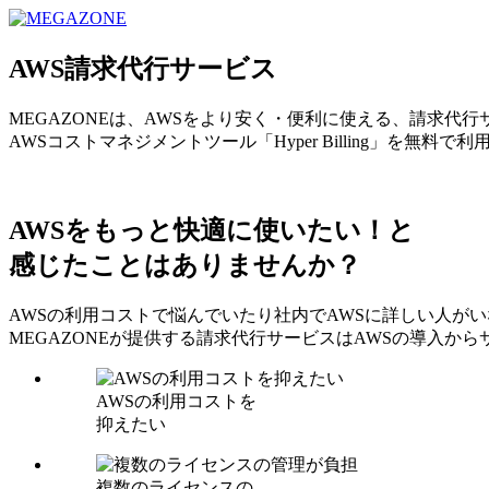
MEGAZONE JAPAN コーポレートサイト
AWS請求代行サービス
MEGAZONEは、AWSをより安く・便利に使える、請求代
AWSコストマネジメントツール「Hyper Billing」を無料で
AWSをもっと快適に使いたい！と
感じたことはありませんか？
AWSの利用コストで悩んでいたり社内でAWSに詳しい人が
MEGAZONEが提供する請求代行サービスはAWSの導入
AWSの利用コストを
抑えたい
複数のライセンスの