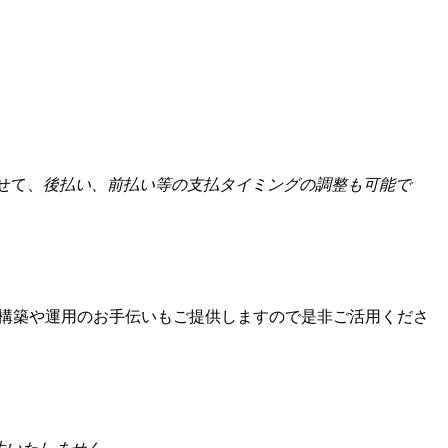
せて、
後払い、前払い等の支払タイミングの調整も可能で
構築や運用のお手伝いもご提供しますので是非ご活用くださ