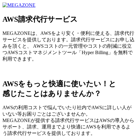
MEGAZONE JAPAN コーポレートサイト
AWS請求代行サービス
MEGAZONEは、AWSをより安く・便利に使える、請求代行
サービスを提供しております。請求代行サービスにお申し込
みを頂くと、 AWSコストの一元管理やコストの削減に役立
つAWSコストマネジメントツール「Hyper Billing」を無料で
利用できます。
AWSをもっと快適に使いたい！と
感じたことはありませんか？
AWSの利用コストで悩んでいたり社内でAWSに詳しい人が
いない等お困りごとはございませんか。
MEGAZONEが提供する請求代行サービスはAWSの導入から
サポート、請求、運用までより快適にAWSを利用できるよ
う請求代行サービスを提供しております。