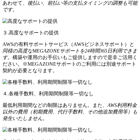
あわせて、
後払い、前払い等の支払タイミングの調整も可能
です。
３.高度なサポートの提供
AWSの有料サポートサービス（AWSビジネスサポート）と
同様の高度なMEGAZONEサポートを24時間365日利用できま
す。
構築や運用のお手伝いもご提供しますので是非ご活用く
ださい。※MEGAZONEサポートのご利用には別途サポート
契約が必要となります。
４.各種手数料、利用期間制限等一切なし
最低利用期間などの制限はありません。また、
AWS利用料金
以外の費用（初期費用、代行手数料、その他追加費用等）も
発生いたしません。