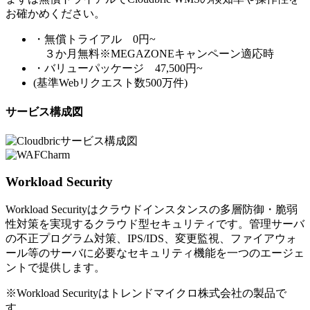
お確かめください。
・無償トライアル 0円~
３か月無料※MEGAZONEキャンペーン適応時
・バリューパッケージ 47,500円~
(基準Webリクエスト数500万件)
サービス構成図
Workload Security
Workload Securityはクラウドインスタンスの多層防御・脆弱
性対策を実現するクラウド型セキュリティです。管理サーバ
の不正プログラム対策、IPS/IDS、変更監視、ファイアウォ
ール等のサーバに必要なセキュリティ機能を一つのエージェ
ントで提供します。
※Workload Securityはトレンドマイクロ株式会社の製品で
す。