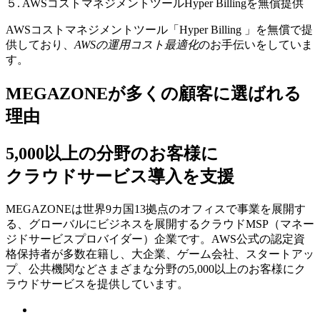
５. AWSコストマネジメントツールHyper Billingを無償提供
AWSコストマネジメントツール「Hyper Billing 」を無償で提
供しており、
AWSの運⽤コスト最適化
のお⼿伝いをしていま
す。
MEGAZONEが多くの顧客に選ばれる
理由
5,000以上の分野のお客様に
クラウドサービス導入を支援
MEGAZONEは世界9カ国13拠点のオフィスで事業を展開す
る、グローバルにビジネスを展開するクラウドMSP（マネー
ジドサービスプロバイダー）企業です。AWS公式の認定資
格保持者が多数在籍し、⼤企業、ゲーム会社、スタートアッ
プ、公共機関などさまざまな分野の5,000以上のお客様にク
ラウドサービスを提供しています。