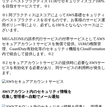
リティベストプラクティス v1.00でセキュリティスコア100%
を目指すサービスです。
※1
※1 同プラクティスはスコアによってAWS基礎セキュリティ
のベストプラクティスを示すものです。お客様のサービス運
用ポリシー等により、必ずしも100％とならないケースはご
ざいます。
MEGAZONEの請求代行サービスの付帯サービスとしてAWS
セキュアアカウントサービスを無償で提供。IAMの権限管
理、GuardDuty有効化等のセキュリティ機能をCloudFormation
内で統合して提供します。
※2
※2 セキュアアカウントサービスの提供時に必要なAWSサー
ビスを有効化する必要があり、同サービスの利用料が発生し
ます。
AWSアカウント内のセキュリティ情報を
収集し管理者へ自動でメール通知