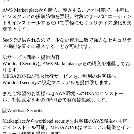
AWS Market placeから購入、導入することが可能で、手軽に
インスタンスの多層防御を実現。対象のサーバにエージェン
トをインストールするだけで手軽にセキュリティの強化を実
現できます。
SaaSで提供されるので、少ない運用工数で強力なセキュリテ
ィ機能を直ぐに導入することが可能です。
◎サービス価格・提供内容
Workload SecurityはAWS Marketplaceからの購入を推奨してお
ります。
MEGAZONEの請求代行サービスをご利用のお客様へ、
Workload securityの設定マニュアルを提供致します。
またご希望のお客様へはAWS環境へのDSAのインストー
ル、初期設定を40,000円/1台で有償提供致します。
Marketplaceからworkload securityをお客様のAWS環境へ手軽
にインストール可能。MEGAZONEはマニュアル提供とイン
ストール作業を提供します。