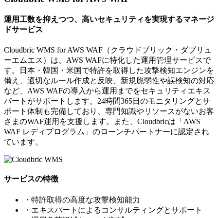
運用工数を抑えつつ、高いセキュリティを実現するマネージ
ドサービス
Cloudbric WMS for AWS WAF（クラウドブリック・ダブリュ
ーエムエス）は、AWS WAFに特化した運用管理サービスで
す。日本・韓国・米国で特許を取得した攻撃検知エンジンを
備え、適切なルール作成と反映、新規脆弱性や誤検知の対応
など、AWS WAFの導入から運用までをセキュリティエキス
パートがサポートします。24時間365日のモニタリングとサ
ポート体制も完備しており、専門知識やリソースがないお客
さまのWAF運用を支援します。また、Cloudbricは「AWS
WAF レディプログラム」のローンチパートナーに認定され
ています。
サービスの特徴
・特許取得の高度な攻撃検知能力
・エキスパートによるコンサルティングとサポート