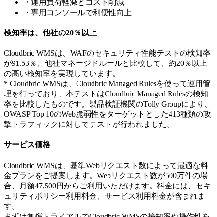
・運用負荷軽減とコスト削減
・専用コンソールで利便性向上
検知率は、他社の20％以上
Cloudbric WMSは、WAFのセキュリティ性能テストの検知率
が91.53％、他社マネージドルールと比較して、約20％以上
の高い検知率を実現しています。
* Cloudbric WMSは、Cloudbric Managed Rulesを使って運用管
理を行っており、本テストはCloudbric Managed Rulesの検知
率を比較したものです。製品検証機関のTolly Groupにより、
OWASP Top 10のWeb脆弱性をターゲットとした413種類の攻
撃トラフィックに対してテストが行われました。
サービス価格
Cloudbric WMSは、基準Webリクエスト数によって最適な料
金プランをご提案します。Webリクエスト数が500万件の場
合、月額47,500円からご利用いただけます。料金には、セキ
ュリティポリシー利用料金、サービス利用料金が含まれま
す。
まずは無償トライアルでCloudbric WMSの検知率や操作性を