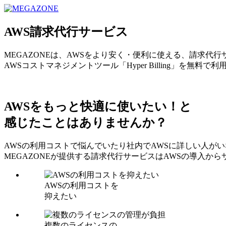
MEGAZONE JAPAN コーポレートサイト
AWS請求代行サービス
MEGAZONEは、AWSをより安く・便利に使える、請求代
AWSコストマネジメントツール「Hyper Billing」を無料で
AWSをもっと快適に使いたい！と
感じたことはありませんか？
AWSの利用コストで悩んでいたり社内でAWSに詳しい人が
MEGAZONEが提供する請求代行サービスはAWSの導入
AWSの利用コストを
抑えたい
複数のライセンスの