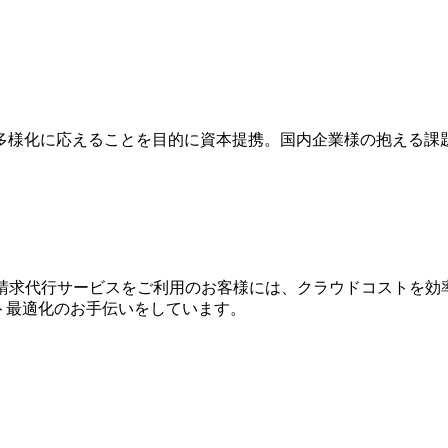
多様化に応えることを目的に資本提携。国内企業様の抱える課
WS請求代⾏サービスをご利⽤のお客様には、クラウドコストを効
⽤コスト最適化のお⼿伝いをしています。