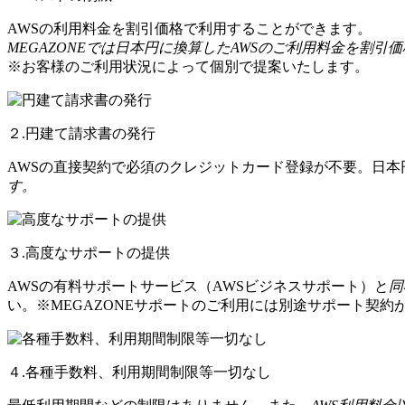
AWSの利用料金を割引価格で利用することができます。
MEGAZONEでは日本円に換算したAWSのご利用料金を割引
※お客様のご利用状況によって個別で提案いたします。
２.円建て請求書の発行
AWSの直接契約で必須のクレジットカード登録が不要。日
す。
３.高度なサポートの提供
AWSの有料サポートサービス（AWSビジネスサポート）と
同
い。※MEGAZONEサポートのご利用には別途サポート契約
４.各種手数料、利用期間制限等一切なし