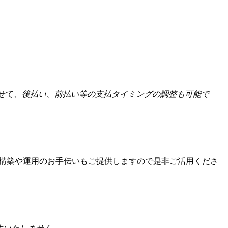
せて、
後払い、前払い等の支払タイミングの調整も可能で
構築や運用のお手伝いもご提供しますので是非ご活用くださ