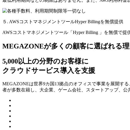
最低利用期間などの制限はありません。また、
AWS利用料
５. AWSコストマネジメントツールHyper Billingを無償提供
AWSコストマネジメントツール「Hyper Billing 」を無償で
MEGAZONEが多くの顧客に選ばれる理
5,000以上の分野のお客様に
クラウドサービス導入を支援
MEGAZONEは世界9カ国13拠点のオフィスで事業を展開
者が多数在籍し、⼤企業、ゲーム会社、スタートアップ、公共