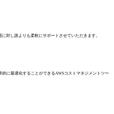
題に対し誰よりも柔軟にサポートさせていただきます。
率的に最適化することができるAWSコストマネジメントツー