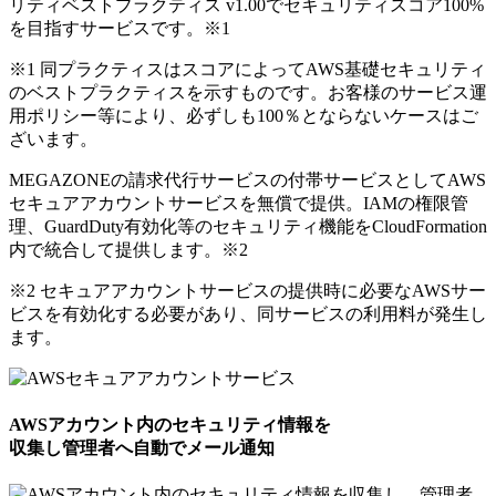
リティベストプラクティス v1.00でセキュリティスコア100%
を目指すサービスです。
※1
※1 同プラクティスはスコアによってAWS基礎セキュリティ
のベストプラクティスを示すものです。お客様のサービス運
用ポリシー等により、必ずしも100％とならないケースはご
ざいます。
MEGAZONEの請求代行サービスの付帯サービスとしてAWS
セキュアアカウントサービスを無償で提供。IAMの権限管
理、GuardDuty有効化等のセキュリティ機能をCloudFormation
内で統合して提供します。
※2
※2 セキュアアカウントサービスの提供時に必要なAWSサー
ビスを有効化する必要があり、同サービスの利用料が発生し
ます。
AWSアカウント内のセキュリティ情報を
収集し管理者へ自動でメール通知