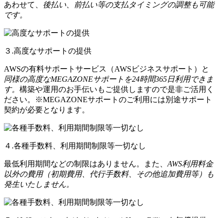
あわせて、
後払い、前払い等の支払タイミングの調整も可能
です。
３.高度なサポートの提供
AWSの有料サポートサービス（AWSビジネスサポート）と
同様の高度なMEGAZONEサポートを24時間365日利用できま
す。
構築や運用のお手伝いもご提供しますので是非ご活用く
ださい。※MEGAZONEサポートのご利用には別途サポート
契約が必要となります。
４.各種手数料、利用期間制限等一切なし
最低利用期間などの制限はありません。また、
AWS利用料金
以外の費用（初期費用、代行手数料、その他追加費用等）も
発生いたしません。