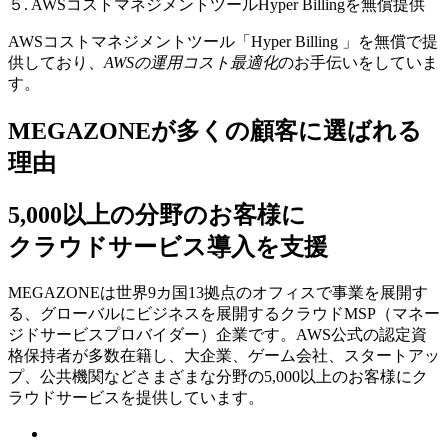
５. AWSコストマネジメントツールHyper Billingを無償提供
AWSコストマネジメントツール「Hyper Billing 」を無償で提
供しており、
AWSの運⽤コスト最適化
のお⼿伝いをしていま
す。
MEGAZONEが多くの顧客に選ばれる
理由
5,000以上の分野のお客様に
クラウドサービス導入を支援
MEGAZONEは世界9カ国13拠点のオフィスで事業を展開す
る、グローバルにビジネスを展開するクラウドMSP（マネー
ジドサービスプロバイダー）企業です。AWS公式の認定資
格保持者が多数在籍し、⼤企業、ゲーム会社、スタートアッ
プ、公共機関などさまざまな分野の5,000以上のお客様にク
ラウドサービスを提供しています。