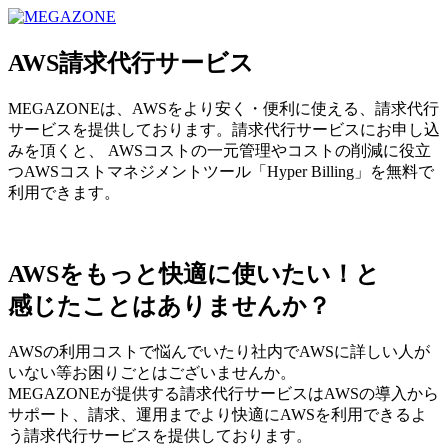
MEGAZONE JAPAN コーポレートサイト
AWS請求代行サービス
MEGAZONEは、AWSをより安く・便利に使える、請求代行
サービスを提供しております。請求代行サービスにお申し込
みを頂くと、 AWSコストの一元管理やコストの削減に役立
つAWSコストマネジメントツール「Hyper Billing」を無料で
利用できます。
AWSをもっと快適に使いたい！と
感じたことはありませんか？
AWSの利用コストで悩んでいたり社内でAWSに詳しい人が
いない等お困りごとはございませんか。
MEGAZONEが提供する請求代行サービスはAWSの導入から
サポート、請求、運用までより快適にAWSを利用できるよ
う請求代行サービスを提供しております。