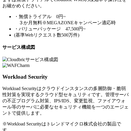
お確かめください。
・無償トライアル 0円~
３か月無料※MEGAZONEキャンペーン適応時
・バリューパッケージ 47,500円~
(基準Webリクエスト数500万件)
サービス構成図
Workload Security
Workload Securityはクラウドインスタンスの多層防御・脆弱
性対策を実現するクラウド型セキュリティです。管理サーバ
の不正プログラム対策、IPS/IDS、変更監視、ファイアウォ
ール等のサーバに必要なセキュリティ機能を一つのエージェ
ントで提供します。
※Workload Securityはトレンドマイクロ株式会社の製品で
す。