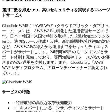
運用工数を抑えつつ、高いセキュリティを実現するマネージ
ドサービス
Cloudbric WMS for AWS WAF（クラウドブリック・ダブリュ
ーエムエス）は、AWS WAFに特化した運用管理サービスで
す。日本・韓国・米国で特許を取得した攻撃検知エンジンを
備え、適切なルール作成と反映、新規脆弱性や誤検知の対応
など、AWS WAFの導入から運用までをセキュリティエキス
パートがサポートします。24時間365日のモニタリングとサ
ポート体制も完備しており、専門知識やリソースがないお客
さまのWAF運用を支援します。また、Cloudbricは「AWS
WAF レディプログラム」のローンチパートナーに認定され
ています。
サービスの特徴
・特許取得の高度な攻撃検知能力
・エキスパートによるコンサルティングとサポート