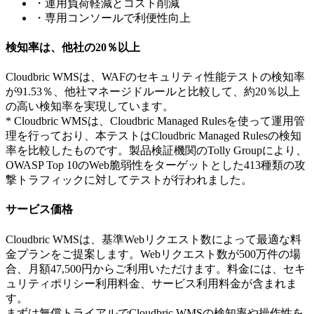
・運用負荷軽減とコスト削減
・専用コンソールで利便性向上
検知率は、他社の20％以上
Cloudbric WMSは、WAFのセキュリティ性能テストの検知率
が91.53％、他社マネージドルールと比較して、約20％以上
の高い検知率を実現しています。
* Cloudbric WMSは、Cloudbric Managed Rulesを使って運用管
理を行っており、本テストはCloudbric Managed Rulesの検知
率を比較したものです。製品検証機関のTolly Groupにより、
OWASP Top 10のWeb脆弱性をターゲットとした413種類の攻
撃トラフィックに対してテストが行われました。
サービス価格
Cloudbric WMSは、基準Webリクエスト数によって最適な料
金プランをご提案します。Webリクエスト数が500万件の場
合、月額47,500円からご利用いただけます。料金には、セキ
ュリティポリシー利用料金、サービス利用料金が含まれま
す。
まずは無償トライアルでCloudbric WMSの検知率や操作性を