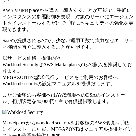
AWS Market placeから購入、導入することが可能で、手軽に
インスタンスの多層防御を実現。対象のサーバにエージェン
トをインストールするだけで手軽にセキュリティの強化を実
現できます。
SaaSで提供されるので、少ない運用工数で強力なセキュリテ
ィ機能を直ぐに導入することが可能です。
◎サービス価格・提供内容
Workload SecurityはAWS Marketplaceからの購入を推奨してお
ります。
MEGAZONEの請求代行サービスをご利用のお客様へ、
Workload securityの設定マニュアルを提供致します。
またご希望のお客様へはAWS環境へのDSAのインストー
ル、初期設定を40,000円/1台で有償提供致します。
Marketplaceからworkload securityをお客様のAWS環境へ手軽
にインストール可能。MEGAZONEはマニュアル提供とイン
ストール作業を提供します。