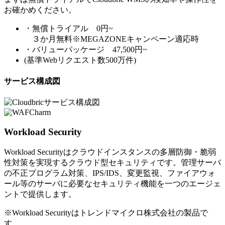
お確かめください。
・無償トライアル 0円~
３か月無料※MEGAZONEキャンペーン適応時
・バリューパッケージ 47,500円~
(基準Webリクエスト数500万件)
サービス構成図
Workload Security
Workload Securityはクラウドインスタンスの多層防御・脆弱
性対策を実現するクラウド型セキュリティです。管理サーバ
の不正プログラム対策、IPS/IDS、変更監視、ファイアウォ
ール等のサーバに必要なセキュリティ機能を一つのエージェ
ントで提供します。
※Workload Securityはトレンドマイクロ株式会社の製品で
す。