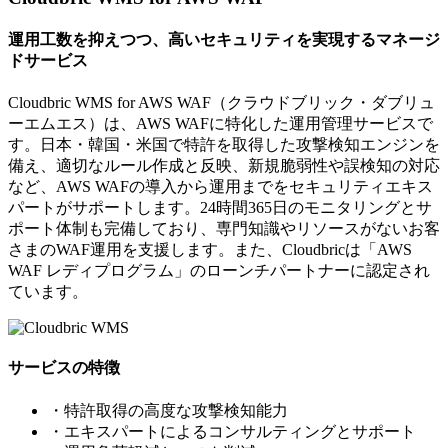
運用工数を抑えつつ、高いセキュリティを実現するマネージ
ドサービス
Cloudbric WMS for AWS WAF（クラウドブリック・ダブリュ
ーエムエス）は、AWS WAFに特化した運用管理サービスで
す。日本・韓国・米国で特許を取得した攻撃検知エンジンを
備え、適切なルール作成と反映、新規脆弱性や誤検知の対応
など、AWS WAFの導入から運用までをセキュリティエキス
パートがサポートします。24時間365日のモニタリングとサ
ポート体制も完備しており、専門知識やリソースがないお客
さまのWAF運用を支援します。また、Cloudbricは「AWS
WAF レディプログラム」のローンチパートナーに認定され
ています。
サービスの特徴
・特許取得の高度な攻撃検知能力
・エキスパートによるコンサルティングとサポート