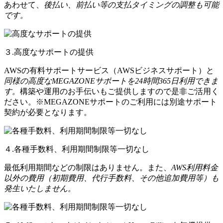
あわせて、
後払い、前払い等の支払タイミングの調整も可能
です。
３.高度なサポートの提供
AWSの有料サポートサービス（AWSビジネスサポート）と
同様の高度なMEGAZONEサポートを24時間365日利用できま
す。
構築や運用のお手伝いもご提供しますので是非ご活用く
ださい。※MEGAZONEサポートのご利用には別途サポート
契約が必要となります。
４.各種手数料、利用期間制限等一切なし
最低利用期間などの制限はありません。また、
AWS利用料金
以外の費用（初期費用、代行手数料、その他追加費用等）も
発生いたしません。