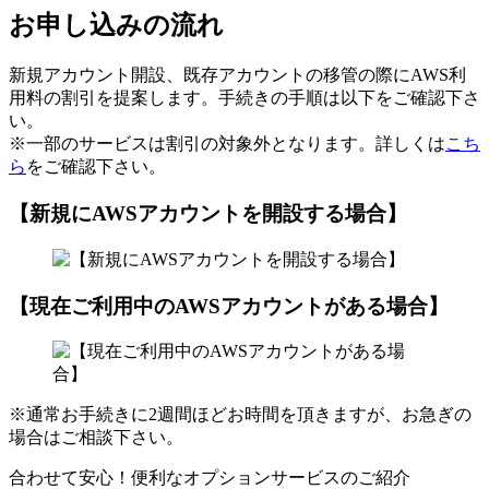
お申し込みの流れ
新規アカウント開設、既存アカウントの移管の際にAWS利
用料の割引を提案します。手続きの手順は以下をご確認下さ
い。
※一部のサービスは割引の対象外となります。詳しくは
こち
ら
をご確認下さい。
【新規にAWSアカウントを開設する場合】
【現在ご利用中のAWSアカウントがある場合】
※通常お手続きに2週間ほどお時間を頂きますが、お急ぎの
場合はご相談下さい。
合わせて安心！便利なオプションサービスのご紹介