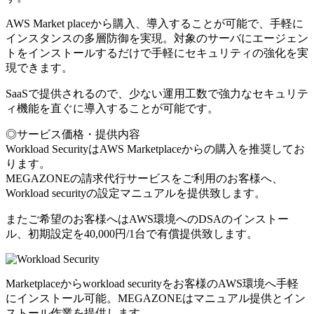
AWS Market placeから購入、導入することが可能で、手軽に
インスタンスの多層防御を実現。対象のサーバにエージェン
トをインストールするだけで手軽にセキュリティの強化を実
現できます。
SaaSで提供されるので、少ない運用工数で強力なセキュリテ
ィ機能を直ぐに導入することが可能です。
◎サービス価格・提供内容
Workload SecurityはAWS Marketplaceからの購入を推奨してお
ります。
MEGAZONEの請求代行サービスをご利用のお客様へ、
Workload securityの設定マニュアルを提供致します。
またご希望のお客様へはAWS環境へのDSAのインストー
ル、初期設定を40,000円/1台で有償提供致します。
Marketplaceからworkload securityをお客様のAWS環境へ手軽
にインストール可能。MEGAZONEはマニュアル提供とイン
ストール作業を提供します。