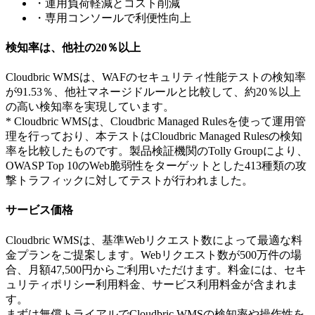
・運用負荷軽減とコスト削減
・専用コンソールで利便性向上
検知率は、他社の20％以上
Cloudbric WMSは、WAFのセキュリティ性能テストの検知率
が91.53％、他社マネージドルールと比較して、約20％以上
の高い検知率を実現しています。
* Cloudbric WMSは、Cloudbric Managed Rulesを使って運用管
理を行っており、本テストはCloudbric Managed Rulesの検知
率を比較したものです。製品検証機関のTolly Groupにより、
OWASP Top 10のWeb脆弱性をターゲットとした413種類の攻
撃トラフィックに対してテストが行われました。
サービス価格
Cloudbric WMSは、基準Webリクエスト数によって最適な料
金プランをご提案します。Webリクエスト数が500万件の場
合、月額47,500円からご利用いただけます。料金には、セキ
ュリティポリシー利用料金、サービス利用料金が含まれま
す。
まずは無償トライアルでCloudbric WMSの検知率や操作性を