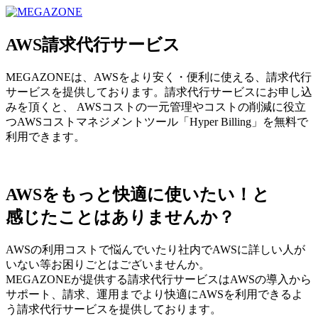
MEGAZONE JAPAN コーポレートサイト
AWS請求代行サービス
MEGAZONEは、AWSをより安く・便利に使える、請求代行
サービスを提供しております。請求代行サービスにお申し込
みを頂くと、 AWSコストの一元管理やコストの削減に役立
つAWSコストマネジメントツール「Hyper Billing」を無料で
利用できます。
AWSをもっと快適に使いたい！と
感じたことはありませんか？
AWSの利用コストで悩んでいたり社内でAWSに詳しい人が
いない等お困りごとはございませんか。
MEGAZONEが提供する請求代行サービスはAWSの導入から
サポート、請求、運用までより快適にAWSを利用できるよ
う請求代行サービスを提供しております。