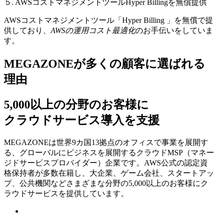
５. AWSコストマネジメントツールHyper Billingを無償提供
AWSコストマネジメントツール「Hyper Billing 」を無償で提
供しており、
AWSの運⽤コスト最適化
のお⼿伝いをしていま
す。
MEGAZONEが多くの顧客に選ばれる
理由
5,000以上の分野のお客様に
クラウドサービス導入を支援
MEGAZONEは世界9カ国13拠点のオフィスで事業を展開す
る、グローバルにビジネスを展開するクラウドMSP（マネー
ジドサービスプロバイダー）企業です。AWS公式の認定資
格保持者が多数在籍し、⼤企業、ゲーム会社、スタートアッ
プ、公共機関などさまざまな分野の5,000以上のお客様にク
ラウドサービスを提供しています。