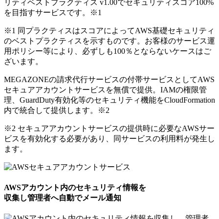
リティベストプラクティス v1.00でセキュリティスコア100%
を目指すサービスです。
※1
※1 同プラクティスはスコアによってAWS基礎セキュリティ
のベストプラクティスを示すものです。お客様のサービス運
用ポリシー等により、必ずしも100％とならないケースはご
ざいます。
MEGAZONEの請求代行サービスの付帯サービスとしてAWS
セキュアアカウントサービスを無償で提供。IAMの権限管
理、GuardDuty有効化等のセキュリティ機能をCloudFormation
内で統合して提供します。
※2
※2 セキュアアカウントサービスの提供時に必要なAWSサー
ビスを有効化する必要があり、同サービスの利用料が発生し
ます。
AWSアカウント内のセキュリティ情報を
収集し管理者へ自動でメール通知