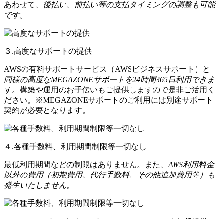
あわせて、
後払い、前払い等の支払タイミングの調整も可能
です。
３.高度なサポートの提供
AWSの有料サポートサービス（AWSビジネスサポート）と
同様の高度なMEGAZONEサポートを24時間365日利用できま
す。
構築や運用のお手伝いもご提供しますので是非ご活用く
ださい。※MEGAZONEサポートのご利用には別途サポート
契約が必要となります。
４.各種手数料、利用期間制限等一切なし
最低利用期間などの制限はありません。また、
AWS利用料金
以外の費用（初期費用、代行手数料、その他追加費用等）も
発生いたしません。