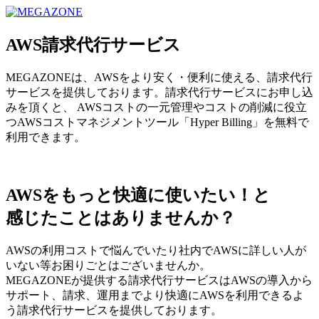
MEGAZONE JAPAN コーポレートサイト
AWS請求代行サービス
MEGAZONEは、AWSをより安く・便利に使える、請求代行
サービスを提供しております。請求代行サービスにお申し込
みを頂くと、 AWSコストの一元管理やコストの削減に役立
つAWSコストマネジメントツール「Hyper Billing」を無料で
利用できます。
AWSをもっと快適に使いたい！と
感じたことはありませんか？
AWSの利用コストで悩んでいたり社内でAWSに詳しい人が
いない等お困りごとはございませんか。
MEGAZONEが提供する請求代行サービスはAWSの導入から
サポート、請求、運用までより快適にAWSを利用できるよ
う請求代行サービスを提供しております。