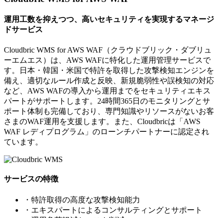
運用工数を抑えつつ、高いセキュリティを実現するマネージ
ドサービス
Cloudbric WMS for AWS WAF（クラウドブリック・ダブリュ
ーエムエス）は、AWS WAFに特化した運用管理サービスで
す。日本・韓国・米国で特許を取得した攻撃検知エンジンを
備え、適切なルール作成と反映、新規脆弱性や誤検知の対応
など、AWS WAFの導入から運用までをセキュリティエキス
パートがサポートします。24時間365日のモニタリングとサ
ポート体制も完備しており、専門知識やリソースがないお客
さまのWAF運用を支援します。また、Cloudbricは「AWS
WAF レディプログラム」のローンチパートナーに認定され
ています。
サービスの特徴
・特許取得の高度な攻撃検知能力
・エキスパートによるコンサルティングとサポート