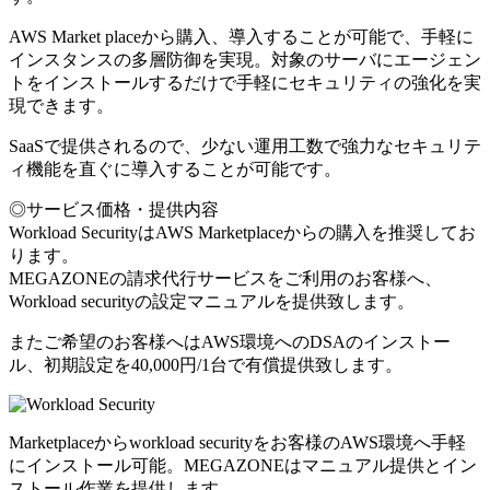
AWS Market placeから購入、導入することが可能で、手軽に
インスタンスの多層防御を実現。対象のサーバにエージェン
トをインストールするだけで手軽にセキュリティの強化を実
現できます。
SaaSで提供されるので、少ない運用工数で強力なセキュリテ
ィ機能を直ぐに導入することが可能です。
◎サービス価格・提供内容
Workload SecurityはAWS Marketplaceからの購入を推奨してお
ります。
MEGAZONEの請求代行サービスをご利用のお客様へ、
Workload securityの設定マニュアルを提供致します。
またご希望のお客様へはAWS環境へのDSAのインストー
ル、初期設定を40,000円/1台で有償提供致します。
Marketplaceからworkload securityをお客様のAWS環境へ手軽
にインストール可能。MEGAZONEはマニュアル提供とイン
ストール作業を提供します。