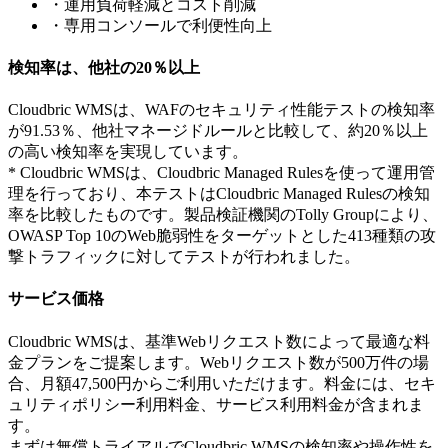
・運用負荷軽減とコスト削減
・専用コンソールで利便性向上
検知率は、他社の20％以上
Cloudbric WMSは、WAFのセキュリティ性能テストの検知率
が91.53％、他社マネージドルールと比較して、約20％以上
の高い検知率を実現しています。
* Cloudbric WMSは、Cloudbric Managed Rulesを使って運用管
理を行っており、本テストはCloudbric Managed Rulesの検知
率を比較したものです。製品検証機関のTolly Groupにより、
OWASP Top 10のWeb脆弱性をターゲットとした413種類の攻
撃トラフィックに対してテストが行われました。
サービス価格
Cloudbric WMSは、基準Webリクエスト数によって最適な料
金プランをご提案します。Webリクエスト数が500万件の場
合、月額47,500円からご利用いただけます。料金には、セキ
ュリティポリシー利用料金、サービス利用料金が含まれま
す。
まずは無償トライアルでCloudbric WMSの検知率や操作性を