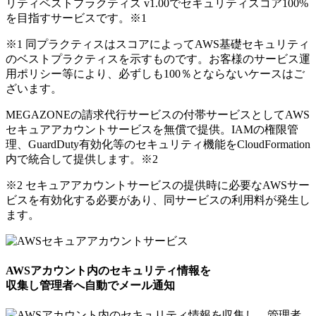
リティベストプラクティス v1.00でセキュリティスコア100%
を目指すサービスです。
※1
※1 同プラクティスはスコアによってAWS基礎セキュリティ
のベストプラクティスを示すものです。お客様のサービス運
用ポリシー等により、必ずしも100％とならないケースはご
ざいます。
MEGAZONEの請求代行サービスの付帯サービスとしてAWS
セキュアアカウントサービスを無償で提供。IAMの権限管
理、GuardDuty有効化等のセキュリティ機能をCloudFormation
内で統合して提供します。
※2
※2 セキュアアカウントサービスの提供時に必要なAWSサー
ビスを有効化する必要があり、同サービスの利用料が発生し
ます。
AWSアカウント内のセキュリティ情報を
収集し管理者へ自動でメール通知