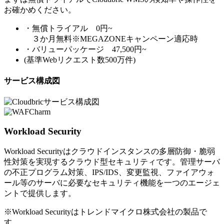
お確かめください。
・無償トライアル 0円~
３か月無料※MEGAZONEキャンペーン適応時
・バリューパッケージ 47,500円~
(基準Webリクエスト数500万件)
サービス構成図
Workload Security
Workload Securityはクラウドインスタンスの多層防御・脆弱
性対策を実現するクラウド型セキュリティです。管理サーバ
の不正プログラム対策、IPS/IDS、変更監視、ファイアウォ
ール等のサーバに必要なセキュリティ機能を一つのエージェ
ントで提供します。
※Workload Securityはトレンドマイクロ株式会社の製品で
す。