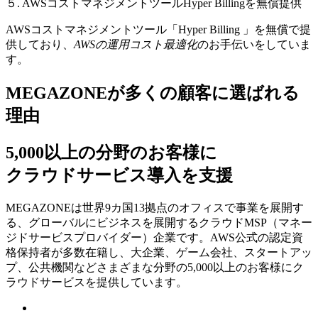
５. AWSコストマネジメントツールHyper Billingを無償提供
AWSコストマネジメントツール「Hyper Billing 」を無償で提
供しており、
AWSの運⽤コスト最適化
のお⼿伝いをしていま
す。
MEGAZONEが多くの顧客に選ばれる
理由
5,000以上の分野のお客様に
クラウドサービス導入を支援
MEGAZONEは世界9カ国13拠点のオフィスで事業を展開す
る、グローバルにビジネスを展開するクラウドMSP（マネー
ジドサービスプロバイダー）企業です。AWS公式の認定資
格保持者が多数在籍し、⼤企業、ゲーム会社、スタートアッ
プ、公共機関などさまざまな分野の5,000以上のお客様にク
ラウドサービスを提供しています。