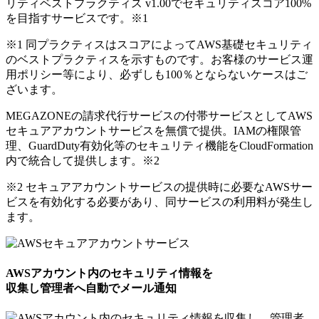
リティベストプラクティス v1.00でセキュリティスコア100%
を目指すサービスです。
※1
※1 同プラクティスはスコアによってAWS基礎セキュリティ
のベストプラクティスを示すものです。お客様のサービス運
用ポリシー等により、必ずしも100％とならないケースはご
ざいます。
MEGAZONEの請求代行サービスの付帯サービスとしてAWS
セキュアアカウントサービスを無償で提供。IAMの権限管
理、GuardDuty有効化等のセキュリティ機能をCloudFormation
内で統合して提供します。
※2
※2 セキュアアカウントサービスの提供時に必要なAWSサー
ビスを有効化する必要があり、同サービスの利用料が発生し
ます。
AWSアカウント内のセキュリティ情報を
収集し管理者へ自動でメール通知