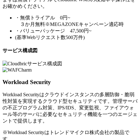
お確かめください。
・無償トライアル 0円~
３か月無料※MEGAZONEキャンペーン適応時
・バリューパッケージ 47,500円~
(基準Webリクエスト数500万件)
サービス構成図
Workload Security
Workload Securityはクラウドインスタンスの多層防御・脆弱
性対策を実現するクラウド型セキュリティです。管理サーバ
の不正プログラム対策、IPS/IDS、変更監視、ファイアウォ
ール等のサーバに必要なセキュリティ機能を一つのエージェ
ントで提供します。
※Workload Securityはトレンドマイクロ株式会社の製品で
す。