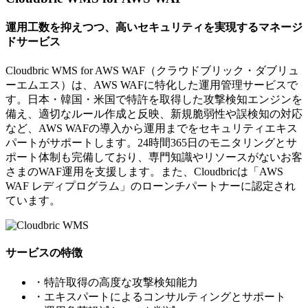
運用工数を抑えつつ、高いセキュリティを実現するマネージ
ドサービス
Cloudbric WMS for AWS WAF（クラウドブリック・ダブリュ
ーエムエス）は、AWS WAFに特化した運用管理サービスで
す。日本・韓国・米国で特許を取得した攻撃検知エンジンを
備え、適切なルール作成と反映、新規脆弱性や誤検知の対応
など、AWS WAFの導入から運用までをセキュリティエキス
パートがサポートします。24時間365日のモニタリングとサ
ポート体制も完備しており、専門知識やリソースがないお客
さまのWAF運用を支援します。また、Cloudbricは「AWS
WAF レディプログラム」のローンチパートナーに認定され
ています。
サービスの特徴
・特許取得の高度な攻撃検知能力
・エキスパートによるコンサルティングとサポート