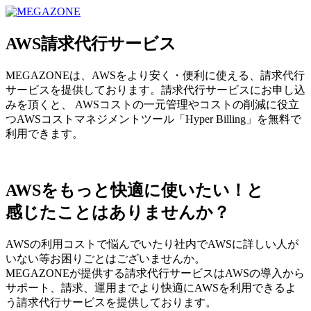
MEGAZONE JAPAN コーポレートサイト
AWS請求代行サービス
MEGAZONEは、AWSをより安く・便利に使える、請求代行
サービスを提供しております。請求代行サービスにお申し込
みを頂くと、 AWSコストの一元管理やコストの削減に役立
つAWSコストマネジメントツール「Hyper Billing」を無料で
利用できます。
AWSをもっと快適に使いたい！と
感じたことはありませんか？
AWSの利用コストで悩んでいたり社内でAWSに詳しい人が
いない等お困りごとはございませんか。
MEGAZONEが提供する請求代行サービスはAWSの導入から
サポート、請求、運用までより快適にAWSを利用できるよ
う請求代行サービスを提供しております。