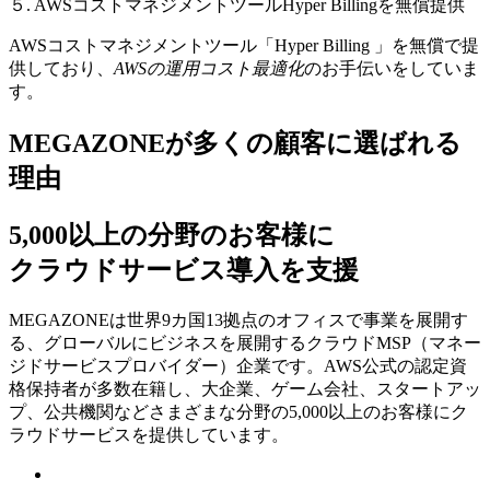
５. AWSコストマネジメントツールHyper Billingを無償提供
AWSコストマネジメントツール「Hyper Billing 」を無償で提
供しており、
AWSの運⽤コスト最適化
のお⼿伝いをしていま
す。
MEGAZONEが多くの顧客に選ばれる
理由
5,000以上の分野のお客様に
クラウドサービス導入を支援
MEGAZONEは世界9カ国13拠点のオフィスで事業を展開す
る、グローバルにビジネスを展開するクラウドMSP（マネー
ジドサービスプロバイダー）企業です。AWS公式の認定資
格保持者が多数在籍し、⼤企業、ゲーム会社、スタートアッ
プ、公共機関などさまざまな分野の5,000以上のお客様にク
ラウドサービスを提供しています。