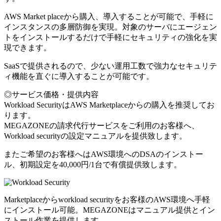
AWS Market placeから購入、導入することが可能で、手軽に
インスタンスの多層防御を実現。対象のサーバにエージェン
トをインストールするだけで手軽にセキュリティの強化を実
現できます。
SaaSで提供されるので、少ない運用工数で強力なセキュリテ
ィ機能を直ぐに導入することが可能です。
◎サービス価格・提供内容
Workload SecurityはAWS Marketplaceからの購入を推奨してお
ります。
MEGAZONEの請求代行サービスをご利用のお客様へ、
Workload securityの設定マニュアルを提供致します。
またご希望のお客様へはAWS環境へのDSAのインストー
ル、初期設定を40,000円/1台で有償提供致します。
Marketplaceからworkload securityをお客様のAWS環境へ手軽
にインストール可能。MEGAZONEはマニュアル提供とイン
ストール作業を提供します。