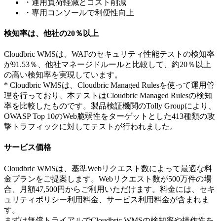
・運用負荷軽減とコスト削減
・専用コンソールで利便性向上
検知率は、他社の20％以上
Cloudbric WMSは、WAFのセキュリティ性能テストの検知率
が91.53％、他社マネージドルールと比較して、約20％以上
の高い検知率を実現しています。
* Cloudbric WMSは、Cloudbric Managed Rulesを使って運用管
理を行っており、本テストはCloudbric Managed Rulesの検知
率を比較したものです。製品検証機関のTolly Groupにより、
OWASP Top 10のWeb脆弱性をターゲットとした413種類の攻
撃トラフィックに対してテストが行われました。
サービス価格
Cloudbric WMSは、基準Webリクエスト数によって最適な料
金プランをご提案します。Webリクエスト数が500万件の場
合、月額47,500円からご利用いただけます。料金には、セキ
ュリティポリシー利用料金、サービス利用料金が含まれま
す。
まずは無償トライアルでCloudbric WMSの検知率や操作性を