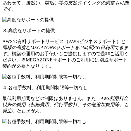
あわせて、
後払い、前払い等の支払タイミングの調整も可能
です。
３.高度なサポートの提供
AWSの有料サポートサービス（AWSビジネスサポート）と
同様の高度なMEGAZONEサポートを24時間365日利用できま
す。
構築や運用のお手伝いもご提供しますので是非ご活用く
ださい。※MEGAZONEサポートのご利用には別途サポート
契約が必要となります。
４.各種手数料、利用期間制限等一切なし
最低利用期間などの制限はありません。また、
AWS利用料金
以外の費用（初期費用、代行手数料、その他追加費用等）も
発生いたしません。