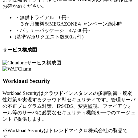
お確かめください。
・無償トライアル 0円~
３か月無料※MEGAZONEキャンペーン適応時
・バリューパッケージ 47,500円~
(基準Webリクエスト数500万件)
サービス構成図
Workload Security
Workload Securityはクラウドインスタンスの多層防御・脆弱
性対策を実現するクラウド型セキュリティです。管理サーバ
の不正プログラム対策、IPS/IDS、変更監視、ファイアウォ
ール等のサーバに必要なセキュリティ機能を一つのエージェ
ントで提供します。
※Workload Securityはトレンドマイクロ株式会社の製品で
す。