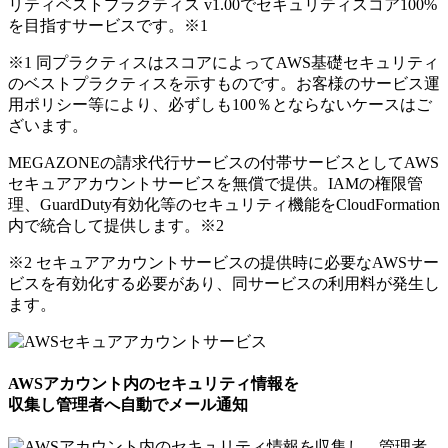
リティベストプラクティス v1.00でセキュリティスコア100%
を目指すサービスです。
※1
※1 同プラクティスはスコアによってAWS基礎セキュリティ
のベストプラクティスを示すものです。お客様のサービス運
用ポリシー等により、必ずしも100％とならないケースはご
ざいます。
MEGAZONEの請求代行サービスの付帯サービスとしてAWS
セキュアアカウントサービスを無償で提供。IAMの権限管
理、GuardDuty有効化等のセキュリティ機能をCloudFormation
内で統合して提供します。
※2
※2 セキュアアカウントサービスの提供時に必要なAWSサー
ビスを有効化する必要があり、同サービスの利用料が発生し
ます。
AWSアカウント内のセキュリティ情報を
収集し管理者へ自動でメール通知