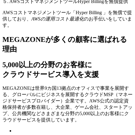
５. AWSコストマネジメントツールHyper Billingを無償提供
AWSコストマネジメントツール「Hyper Billing 」を無償で提
供しており、
AWSの運⽤コスト最適化
のお⼿伝いをしていま
す。
MEGAZONEが多くの顧客に選ばれる
理由
5,000以上の分野のお客様に
クラウドサービス導入を支援
MEGAZONEは世界9カ国13拠点のオフィスで事業を展開す
る、グローバルにビジネスを展開するクラウドMSP（マネー
ジドサービスプロバイダー）企業です。AWS公式の認定資
格保持者が多数在籍し、⼤企業、ゲーム会社、スタートアッ
プ、公共機関などさまざまな分野の5,000以上のお客様にク
ラウドサービスを提供しています。