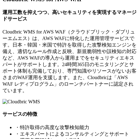
運用工数を抑えつつ、高いセキュリティを実現するマネージ
ドサービス
Cloudbric WMS for AWS WAF（クラウドブリック・ダブリュ
ーエムエス）は、AWS WAFに特化した運用管理サービスで
す。日本・韓国・米国で特許を取得した攻撃検知エンジンを
備え、適切なルール作成と反映、新規脆弱性や誤検知の対応
など、AWS WAFの導入から運用までをセキュリティエキス
パートがサポートします。24時間365日のモニタリングとサ
ポート体制も完備しており、専門知識やリソースがないお客
さまのWAF運用を支援します。また、Cloudbricは「AWS
WAF レディプログラム」のローンチパートナーに認定され
ています。
サービスの特徴
・特許取得の高度な攻撃検知能力
・エキスパートによるコンサルティングとサポート