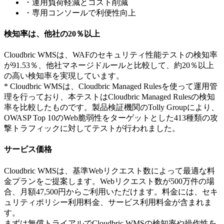
・運用負荷軽減とコスト削減
・専用コンソールで利便性向上
検知率は、他社の20％以上
Cloudbric WMSは、WAFのセキュリティ性能テストの検知率
が91.53％、他社マネージドルールと比較して、約20％以上
の高い検知率を実現しています。
* Cloudbric WMSは、Cloudbric Managed Rulesを使って運用管
理を行っており、本テストはCloudbric Managed Rulesの検知
率を比較したものです。製品検証機関のTolly Groupにより、
OWASP Top 10のWeb脆弱性をターゲットとした413種類の攻
撃トラフィックに対してテストが行われました。
サービス価格
Cloudbric WMSは、基準Webリクエスト数によって最適な料
金プランをご提案します。Webリクエスト数が500万件の場
合、月額47,500円からご利用いただけます。料金には、セキ
ュリティポリシー利用料金、サービス利用料金が含まれま
す。
まずは無償トライアルでCloudbric WMSの検知率や操作性を