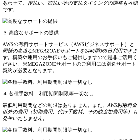
あわせて、
後払い、前払い等の支払タイミングの調整も可能
です。
３.高度なサポートの提供
AWSの有料サポートサービス（AWSビジネスサポート）と
同様の高度なMEGAZONEサポートを24時間365日利用できま
す。
構築や運用のお手伝いもご提供しますので是非ご活用く
ださい。※MEGAZONEサポートのご利用には別途サポート
契約が必要となります。
４.各種手数料、利用期間制限等一切なし
最低利用期間などの制限はありません。また、
AWS利用料金
以外の費用（初期費用、代行手数料、その他追加費用等）も
発生いたしません。