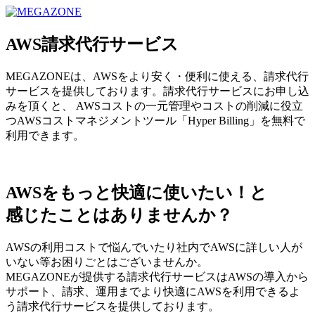
MEGAZONE JAPAN コーポレートサイト
AWS請求代行サービス
MEGAZONEは、AWSをより安く・便利に使える、請求代行
サービスを提供しております。請求代行サービスにお申し込
みを頂くと、 AWSコストの一元管理やコストの削減に役立
つAWSコストマネジメントツール「Hyper Billing」を無料で
利用できます。
AWSをもっと快適に使いたい！と
感じたことはありませんか？
AWSの利用コストで悩んでいたり社内でAWSに詳しい人が
いない等お困りごとはございませんか。
MEGAZONEが提供する請求代行サービスはAWSの導入から
サポート、請求、運用までより快適にAWSを利用できるよ
う請求代行サービスを提供しております。