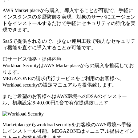
AWS Market placeから購入、導入することが可能で、手軽に
インスタンスの多層防御を実現。対象のサーバにエージェン
トをインストールするだけで手軽にセキュリティの強化を実
現できます。
SaaSで提供されるので、少ない運用工数で強力なセキュリテ
ィ機能を直ぐに導入することが可能です。
◎サービス価格・提供内容
Workload SecurityはAWS Marketplaceからの購入を推奨してお
ります。
MEGAZONEの請求代行サービスをご利用のお客様へ、
Workload securityの設定マニュアルを提供致します。
またご希望のお客様へはAWS環境へのDSAのインストー
ル、初期設定を40,000円/1台で有償提供致します。
Marketplaceからworkload securityをお客様のAWS環境へ手軽
にインストール可能。MEGAZONEはマニュアル提供とイン
ストール作業を提供します。