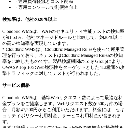
・運用負荷軽減とコスト削減
・専用コンソールで利便性向上
検知率は、他社の20％以上
Cloudbric WMSは、WAFのセキュリティ性能テストの検知率
が91.53％、他社マネージドルールと比較して、約20％以上
の高い検知率を実現しています。
* Cloudbric WMSは、Cloudbric Managed Rulesを使って運用管
理を行っており、本テストはCloudbric Managed Rulesの検知
率を比較したものです。製品検証機関のTolly Groupにより、
OWASP Top 10のWeb脆弱性をターゲットとした413種類の攻
撃トラフィックに対してテストが行われました。
サービス価格
Cloudbric WMSは、基準Webリクエスト数によって最適な料
金プランをご提案します。Webリクエスト数が500万件の場
合、月額47,500円からご利用いただけます。料金には、セキ
ュリティポリシー利用料金、サービス利用料金が含まれま
す。
まずは無償トライアルでCloudbric WMSの検知率や操作性を