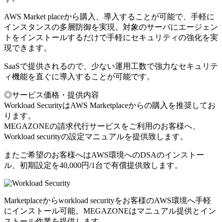
AWS Market placeから購入、導入することが可能で、手軽に
インスタンスの多層防御を実現。対象のサーバにエージェン
トをインストールするだけで手軽にセキュリティの強化を実
現できます。
SaaSで提供されるので、少ない運用工数で強力なセキュリテ
ィ機能を直ぐに導入することが可能です。
◎サービス価格・提供内容
Workload SecurityはAWS Marketplaceからの購入を推奨してお
ります。
MEGAZONEの請求代行サービスをご利用のお客様へ、
Workload securityの設定マニュアルを提供致します。
またご希望のお客様へはAWS環境へのDSAのインストー
ル、初期設定を40,000円/1台で有償提供致します。
Marketplaceからworkload securityをお客様のAWS環境へ手軽
にインストール可能。MEGAZONEはマニュアル提供とイン
ストール作業を提供します。