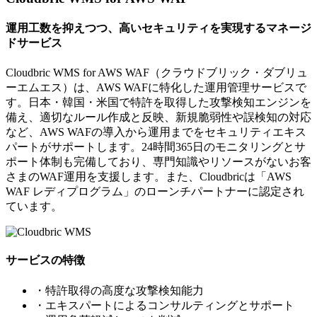
運用工数を抑えつつ、高いセキュリティを実現するマネージ
ドサービス
Cloudbric WMS for AWS WAF（クラウドブリック・ダブリュ
ーエムエス）は、AWS WAFに特化した運用管理サービスで
す。日本・韓国・米国で特許を取得した攻撃検知エンジンを
備え、適切なルール作成と反映、新規脆弱性や誤検知の対応
など、AWS WAFの導入から運用までをセキュリティエキス
パートがサポートします。24時間365日のモニタリングとサ
ポート体制も完備しており、専門知識やリソースがないお客
さまのWAF運用を支援します。また、Cloudbricは「AWS
WAF レディプログラム」のローンチパートナーに認定され
ています。
サービスの特徴
・特許取得の高度な攻撃検知能力
・エキスパートによるコンサルティングとサポート