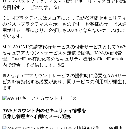
リティベストプラクティス v1.00でセキュリティスコア100%
を目指すサービスです。
※1
※1 同プラクティスはスコアによってAWS基礎セキュリティ
のベストプラクティスを示すものです。お客様のサービス運
用ポリシー等により、必ずしも100％とならないケースはご
ざいます。
MEGAZONEの請求代行サービスの付帯サービスとしてAWS
セキュアアカウントサービスを無償で提供。IAMの権限管
理、GuardDuty有効化等のセキュリティ機能をCloudFormation
内で統合して提供します。
※2
※2 セキュアアカウントサービスの提供時に必要なAWSサー
ビスを有効化する必要があり、同サービスの利用料が発生し
ます。
AWSアカウント内のセキュリティ情報を
収集し管理者へ自動でメール通知