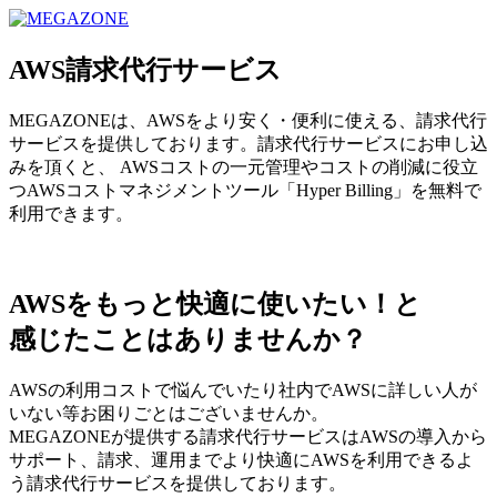
MEGAZONE JAPAN コーポレートサイト
AWS請求代行サービス
MEGAZONEは、AWSをより安く・便利に使える、請求代行
サービスを提供しております。請求代行サービスにお申し込
みを頂くと、 AWSコストの一元管理やコストの削減に役立
つAWSコストマネジメントツール「Hyper Billing」を無料で
利用できます。
AWSをもっと快適に使いたい！と
感じたことはありませんか？
AWSの利用コストで悩んでいたり社内でAWSに詳しい人が
いない等お困りごとはございませんか。
MEGAZONEが提供する請求代行サービスはAWSの導入から
サポート、請求、運用までより快適にAWSを利用できるよ
う請求代行サービスを提供しております。