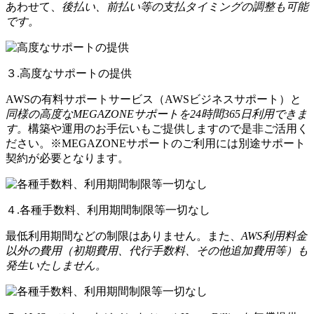
あわせて、
後払い、前払い等の支払タイミングの調整も可能
です。
３.高度なサポートの提供
AWSの有料サポートサービス（AWSビジネスサポート）と
同様の高度なMEGAZONEサポートを24時間365日利用できま
す。
構築や運用のお手伝いもご提供しますので是非ご活用く
ださい。※MEGAZONEサポートのご利用には別途サポート
契約が必要となります。
４.各種手数料、利用期間制限等一切なし
最低利用期間などの制限はありません。また、
AWS利用料金
以外の費用（初期費用、代行手数料、その他追加費用等）も
発生いたしません。