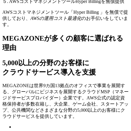
５. AWSコストマネジメントツールHyper Billingを無償提供
AWSコストマネジメントツール「Hyper Billing 」を無償で提
供しており、
AWSの運⽤コスト最適化
のお⼿伝いをしていま
す。
MEGAZONEが多くの顧客に選ばれる
理由
5,000以上の分野のお客様に
クラウドサービス導入を支援
MEGAZONEは世界9カ国13拠点のオフィスで事業を展開す
る、グローバルにビジネスを展開するクラウドMSP（マネー
ジドサービスプロバイダー）企業です。AWS公式の認定資
格保持者が多数在籍し、⼤企業、ゲーム会社、スタートアッ
プ、公共機関などさまざまな分野の5,000以上のお客様にク
ラウドサービスを提供しています。