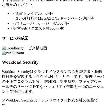
お確かめください。
・無償トライアル 0円~
３か月無料※MEGAZONEキャンペーン適応時
・バリューパッケージ 47,500円~
(基準Webリクエスト数500万件)
サービス構成図
Workload Security
Workload Securityはクラウドインスタンスの多層防御・脆弱
性対策を実現するクラウド型セキュリティです。管理サーバ
の不正プログラム対策、IPS/IDS、変更監視、ファイアウォ
ール等のサーバに必要なセキュリティ機能を一つのエージェ
ントで提供します。
※Workload Securityはトレンドマイクロ株式会社の製品で
す。