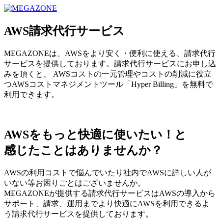
MEGAZONE JAPAN コーポレートサイト
AWS請求代行サービス
MEGAZONEは、AWSをより安く・便利に使える、請求代行
サービスを提供しております。請求代行サービスにお申し込
みを頂くと、 AWSコストの一元管理やコストの削減に役立
つAWSコストマネジメントツール「Hyper Billing」を無料で
利用できます。
AWSをもっと快適に使いたい！と
感じたことはありませんか？
AWSの利用コストで悩んでいたり社内でAWSに詳しい人が
いない等お困りごとはございませんか。
MEGAZONEが提供する請求代行サービスはAWSの導入から
サポート、請求、運用までより快適にAWSを利用できるよ
う請求代行サービスを提供しております。