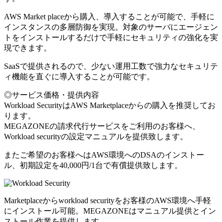
AWS Market placeから購入、導入することが可能で、手軽に
インスタンスの多層防御を実現。対象のサーバにエージェン
トをインストールするだけで手軽にセキュリティの強化を実
現できます。
SaaSで提供されるので、少ない運用工数で強力なセキュリテ
ィ機能を直ぐに導入することが可能です。
◎サービス価格・提供内容
Workload SecurityはAWS Marketplaceからの購入を推奨してお
ります。
MEGAZONEの請求代行サービスをご利用のお客様へ、
Workload securityの設定マニュアルを提供致します。
またご希望のお客様へはAWS環境へのDSAのインストー
ル、初期設定を40,000円/1台で有償提供致します。
Marketplaceからworkload securityをお客様のAWS環境へ手軽
にインストール可能。MEGAZONEはマニュアル提供とイン
ストール作業を提供します。