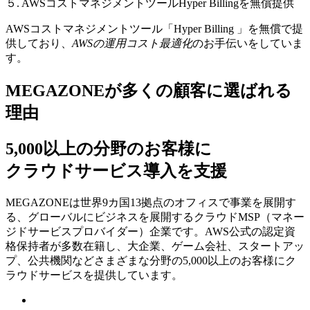
５. AWSコストマネジメントツールHyper Billingを無償提供
AWSコストマネジメントツール「Hyper Billing 」を無償で提
供しており、
AWSの運⽤コスト最適化
のお⼿伝いをしていま
す。
MEGAZONEが多くの顧客に選ばれる
理由
5,000以上の分野のお客様に
クラウドサービス導入を支援
MEGAZONEは世界9カ国13拠点のオフィスで事業を展開す
る、グローバルにビジネスを展開するクラウドMSP（マネー
ジドサービスプロバイダー）企業です。AWS公式の認定資
格保持者が多数在籍し、⼤企業、ゲーム会社、スタートアッ
プ、公共機関などさまざまな分野の5,000以上のお客様にク
ラウドサービスを提供しています。