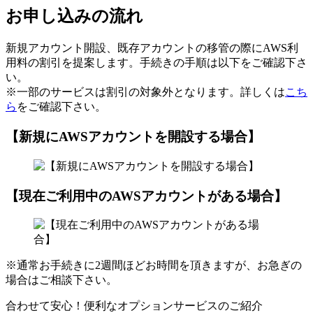
お申し込みの流れ
新規アカウント開設、既存アカウントの移管の際にAWS利
用料の割引を提案します。手続きの手順は以下をご確認下さ
い。
※一部のサービスは割引の対象外となります。詳しくは
こち
ら
をご確認下さい。
【新規にAWSアカウントを開設する場合】
【現在ご利用中のAWSアカウントがある場合】
※通常お手続きに2週間ほどお時間を頂きますが、お急ぎの
場合はご相談下さい。
合わせて安心！便利なオプションサービスのご紹介