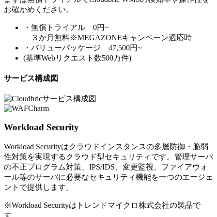
お確かめください。
・無償トライアル 0円~
３か月無料※MEGAZONEキャンペーン適応時
・バリューパッケージ 47,500円~
(基準Webリクエスト数500万件)
サービス構成図
Workload Security
Workload Securityはクラウドインスタンスの多層防御・脆弱
性対策を実現するクラウド型セキュリティです。管理サーバ
の不正プログラム対策、IPS/IDS、変更監視、ファイアウォ
ール等のサーバに必要なセキュリティ機能を一つのエージェ
ントで提供します。
※Workload Securityはトレンドマイクロ株式会社の製品で
す。