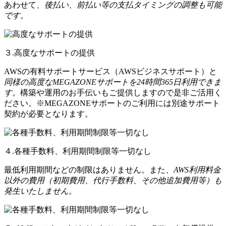
あわせて、
後払い、前払い等の支払タイミングの調整も可能
です。
３.高度なサポートの提供
AWSの有料サポートサービス（AWSビジネスサポート）と
同様の高度なMEGAZONEサポートを24時間365日利用できま
す。
構築や運用のお手伝いもご提供しますので是非ご活用く
ださい。※MEGAZONEサポートのご利用には別途サポート
契約が必要となります。
４.各種手数料、利用期間制限等一切なし
最低利用期間などの制限はありません。また、
AWS利用料金
以外の費用（初期費用、代行手数料、その他追加費用等）も
発生いたしません。