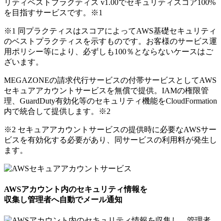
リティベストプラクティス v1.00でセキュリティスコア100%
を目指すサービスです。
※1
※1 同プラクティスはスコアによってAWS基礎セキュリティ
のベストプラクティスを示すものです。お客様のサービス運
用ポリシー等により、必ずしも100％とならないケースはご
ざいます。
MEGAZONEの請求代行サービスの付帯サービスとしてAWS
セキュアアカウントサービスを無償で提供。IAMの権限管
理、GuardDuty有効化等のセキュリティ機能をCloudFormation
内で統合して提供します。
※2
※2 セキュアアカウントサービスの提供時に必要なAWSサー
ビスを有効化する必要があり、同サービスの利用料が発生し
ます。
AWSアカウント内のセキュリティ情報を
収集し管理者へ自動でメール通知