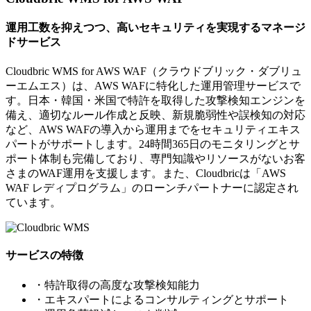
運用工数を抑えつつ、高いセキュリティを実現するマネージ
ドサービス
Cloudbric WMS for AWS WAF（クラウドブリック・ダブリュ
ーエムエス）は、AWS WAFに特化した運用管理サービスで
す。日本・韓国・米国で特許を取得した攻撃検知エンジンを
備え、適切なルール作成と反映、新規脆弱性や誤検知の対応
など、AWS WAFの導入から運用までをセキュリティエキス
パートがサポートします。24時間365日のモニタリングとサ
ポート体制も完備しており、専門知識やリソースがないお客
さまのWAF運用を支援します。また、Cloudbricは「AWS
WAF レディプログラム」のローンチパートナーに認定され
ています。
サービスの特徴
・特許取得の高度な攻撃検知能力
・エキスパートによるコンサルティングとサポート