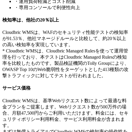
・運用負荷軽減とコスト削減
・専用コンソールで利便性向上
検知率は、他社の20％以上
Cloudbric WMSは、WAFのセキュリティ性能テストの検知率
が91.53％、他社マネージドルールと比較して、約20％以上
の高い検知率を実現しています。
* Cloudbric WMSは、Cloudbric Managed Rulesを使って運用管
理を行っており、本テストはCloudbric Managed Rulesの検知
率を比較したものです。製品検証機関のTolly Groupにより、
OWASP Top 10のWeb脆弱性をターゲットとした413種類の攻
撃トラフィックに対してテストが行われました。
サービス価格
Cloudbric WMSは、基準Webリクエスト数によって最適な料
金プランをご提案します。Webリクエスト数が500万件の場
合、月額47,500円からご利用いただけます。料金には、セキ
ュリティポリシー利用料金、サービス利用料金が含まれま
す。
まずは無償トライアルでCloudbric WMSの検知率や操作性を