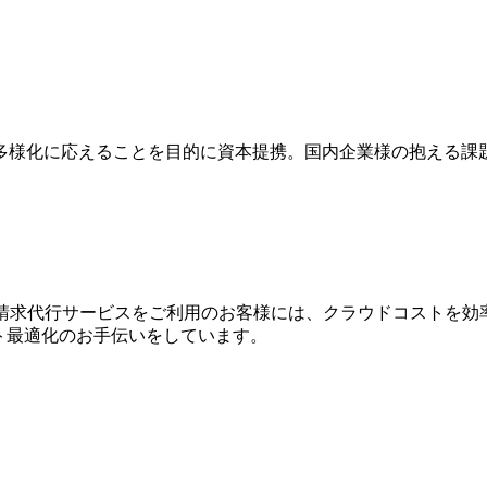
多様化に応えることを目的に資本提携。国内企業様の抱える課
WS請求代⾏サービスをご利⽤のお客様には、クラウドコストを効
⽤コスト最適化のお⼿伝いをしています。