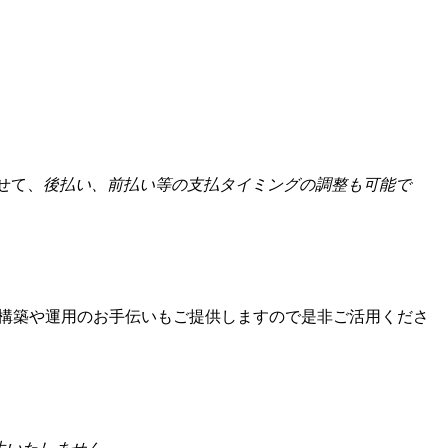
せて、
後払い、前払い等の支払タイミングの調整も可能で
構築や運用のお手伝いもご提供しますので是非ご活用くださ