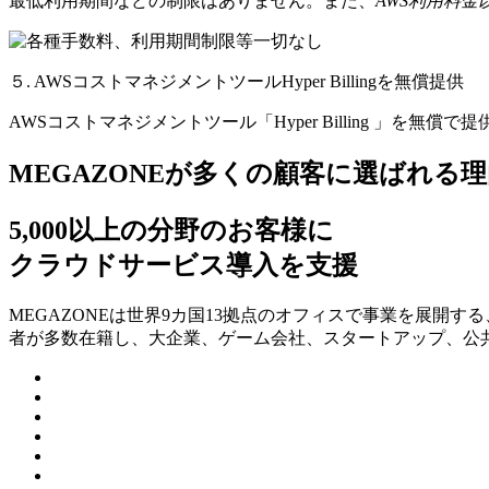
最低利用期間などの制限はありません。また、
AWS利用料
５. AWSコストマネジメントツールHyper Billingを無償提供
AWSコストマネジメントツール「Hyper Billing 」を無償で
MEGAZONEが多くの顧客に選ばれる理
5,000以上の分野のお客様に
クラウドサービス導入を支援
MEGAZONEは世界9カ国13拠点のオフィスで事業を展開
者が多数在籍し、⼤企業、ゲーム会社、スタートアップ、公共