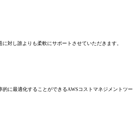
題に対し誰よりも柔軟にサポートさせていただきます。
率的に最適化することができるAWSコストマネジメントツー