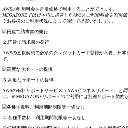
AWSの利用料金を割引価格で利用することができます。
MEGAZONEでは日本円に換算したAWSのご利用料金を割引
※お客様のご利用状況によって個別で提案いたします。
２.円建て請求書の発行
AWSの直接契約で必須のクレジットカード登録が不要。日
す。
３.高度なサポートの提供
AWSの有料サポートサービス（AWSビジネスサポート）と
同
い。※MEGAZONEサポートのご利用には別途サポート契約
４.各種手数料、利用期間制限等一切なし