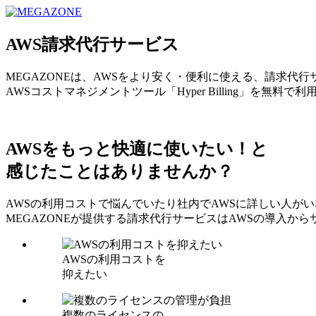
MEGAZONE JAPAN コーポレートサイト
AWS請求代行サービス
MEGAZONEは、AWSをより安く・便利に使える、請求代
AWSコストマネジメントツール「Hyper Billing」を無料で
AWSをもっと快適に使いたい！と
感じたことはありませんか？
AWSの利用コストで悩んでいたり社内でAWSに詳しい人が
MEGAZONEが提供する請求代行サービスはAWSの導入
AWSの利用コストを
抑えたい
複数のライセンスの