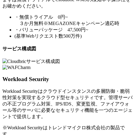
お確かめください。
・無償トライアル 0円~
３か月無料※MEGAZONEキャンペーン適応時
・バリューパッケージ 47,500円~
(基準Webリクエスト数500万件)
サービス構成図
Workload Security
Workload Securityはクラウドインスタンスの多層防御・脆弱
性対策を実現するクラウド型セキュリティです。管理サーバ
の不正プログラム対策、IPS/IDS、変更監視、ファイアウォ
ール等のサーバに必要なセキュリティ機能を一つのエージェ
ントで提供します。
※Workload Securityはトレンドマイクロ株式会社の製品で
す。