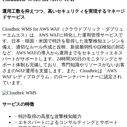
運用工数を抑えつつ、高いセキュリティを実現するマネージ
ドサービス
Cloudbric WMS for AWS WAF（クラウドブリック・ダブリュ
ーエムエス）は、AWS WAFに特化した運用管理サービスで
す。日本・韓国・米国で特許を取得した攻撃検知エンジンを
備え、適切なルール作成と反映、新規脆弱性や誤検知の対応
など、AWS WAFの導入から運用までをセキュリティエキス
パートがサポートします。24時間365日のモニタリングとサ
ポート体制も完備しており、専門知識やリソースがないお客
さまのWAF運用を支援します。また、Cloudbricは「AWS
WAF レディプログラム」のローンチパートナーに認定され
ています。
サービスの特徴
・特許取得の高度な攻撃検知能力
・エキスパートによるコンサルティングとサポート