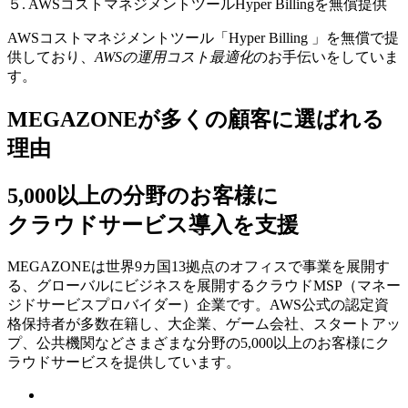
５. AWSコストマネジメントツールHyper Billingを無償提供
AWSコストマネジメントツール「Hyper Billing 」を無償で提
供しており、
AWSの運⽤コスト最適化
のお⼿伝いをしていま
す。
MEGAZONEが多くの顧客に選ばれる
理由
5,000以上の分野のお客様に
クラウドサービス導入を支援
MEGAZONEは世界9カ国13拠点のオフィスで事業を展開す
る、グローバルにビジネスを展開するクラウドMSP（マネー
ジドサービスプロバイダー）企業です。AWS公式の認定資
格保持者が多数在籍し、⼤企業、ゲーム会社、スタートアッ
プ、公共機関などさまざまな分野の5,000以上のお客様にク
ラウドサービスを提供しています。