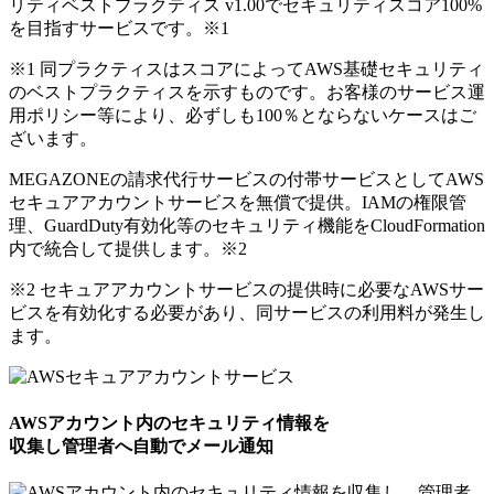
リティベストプラクティス v1.00でセキュリティスコア100%
を目指すサービスです。
※1
※1 同プラクティスはスコアによってAWS基礎セキュリティ
のベストプラクティスを示すものです。お客様のサービス運
用ポリシー等により、必ずしも100％とならないケースはご
ざいます。
MEGAZONEの請求代行サービスの付帯サービスとしてAWS
セキュアアカウントサービスを無償で提供。IAMの権限管
理、GuardDuty有効化等のセキュリティ機能をCloudFormation
内で統合して提供します。
※2
※2 セキュアアカウントサービスの提供時に必要なAWSサー
ビスを有効化する必要があり、同サービスの利用料が発生し
ます。
AWSアカウント内のセキュリティ情報を
収集し管理者へ自動でメール通知