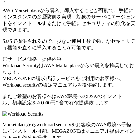
AWS Market placeから購入、導入することが可能で、手軽に
インスタンスの多層防御を実現。対象のサーバにエージェン
トをインストールするだけで手軽にセキュリティの強化を実
現できます。
SaaSで提供されるので、少ない運用工数で強力なセキュリテ
ィ機能を直ぐに導入することが可能です。
◎サービス価格・提供内容
Workload SecurityはAWS Marketplaceからの購入を推奨してお
ります。
MEGAZONEの請求代行サービスをご利用のお客様へ、
Workload securityの設定マニュアルを提供致します。
またご希望のお客様へはAWS環境へのDSAのインストー
ル、初期設定を40,000円/1台で有償提供致します。
Marketplaceからworkload securityをお客様のAWS環境へ手軽
にインストール可能。MEGAZONEはマニュアル提供とイン
ストール作業を提供します。