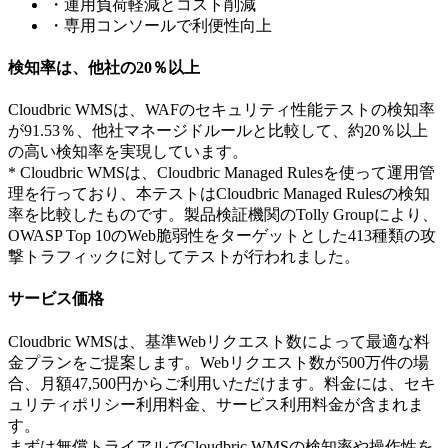
・運用負荷軽減とコスト削減
・専用コンソールで利便性向上
検知率は、他社の20％以上
Cloudbric WMSは、WAFのセキュリティ性能テストの検知率
が91.53％、他社マネージドルールと比較して、約20％以上
の高い検知率を実現しています。
* Cloudbric WMSは、Cloudbric Managed Rulesを使って運用管
理を行っており、本テストはCloudbric Managed Rulesの検知
率を比較したものです。製品検証機関のTolly Groupにより、
OWASP Top 10のWeb脆弱性をターゲットとした413種類の攻
撃トラフィックに対してテストが行われました。
サービス価格
Cloudbric WMSは、基準Webリクエスト数によって最適な料
金プランをご提案します。Webリクエスト数が500万件の場
合、月額47,500円からご利用いただけます。料金には、セキ
ュリティポリシー利用料金、サービス利用料金が含まれま
す。
まずは無償トライアルでCloudbric WMSの検知率や操作性を