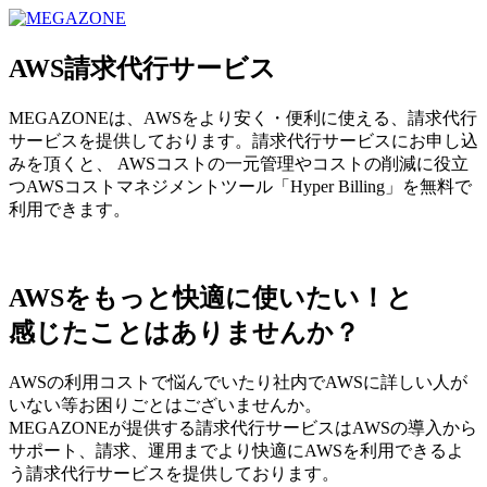
MEGAZONE JAPAN コーポレートサイト
AWS請求代行サービス
MEGAZONEは、AWSをより安く・便利に使える、請求代行
サービスを提供しております。請求代行サービスにお申し込
みを頂くと、 AWSコストの一元管理やコストの削減に役立
つAWSコストマネジメントツール「Hyper Billing」を無料で
利用できます。
AWSをもっと快適に使いたい！と
感じたことはありませんか？
AWSの利用コストで悩んでいたり社内でAWSに詳しい人が
いない等お困りごとはございませんか。
MEGAZONEが提供する請求代行サービスはAWSの導入から
サポート、請求、運用までより快適にAWSを利用できるよ
う請求代行サービスを提供しております。