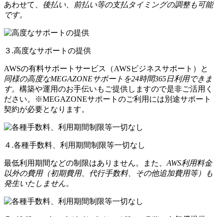
あわせて、
後払い、前払い等の支払タイミングの調整も可能
です。
３.高度なサポートの提供
AWSの有料サポートサービス（AWSビジネスサポート）と
同様の高度なMEGAZONEサポートを24時間365日利用できま
す。
構築や運用のお手伝いもご提供しますので是非ご活用く
ださい。※MEGAZONEサポートのご利用には別途サポート
契約が必要となります。
４.各種手数料、利用期間制限等一切なし
最低利用期間などの制限はありません。また、
AWS利用料金
以外の費用（初期費用、代行手数料、その他追加費用等）も
発生いたしません。