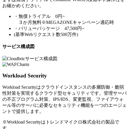
お確かめください。
・無償トライアル 0円~
３か月無料※MEGAZONEキャンペーン適応時
・バリューパッケージ 47,500円~
(基準Webリクエスト数500万件)
サービス構成図
Workload Security
Workload Securityはクラウドインスタンスの多層防御・脆弱
性対策を実現するクラウド型セキュリティです。管理サーバ
の不正プログラム対策、IPS/IDS、変更監視、ファイアウォ
ール等のサーバに必要なセキュリティ機能を一つのエージェ
ントで提供します。
※Workload Securityはトレンドマイクロ株式会社の製品で
す。