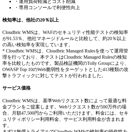
・運用負荷軽減とコスト削減
・専用コンソールで利便性向上
検知率は、他社の20％以上
Cloudbric WMSは、WAFのセキュリティ性能テストの検知率
が91.53％、他社マネージドルールと比較して、約20％以上
の高い検知率を実現しています。
* Cloudbric WMSは、Cloudbric Managed Rulesを使って運用管
理を行っており、本テストはCloudbric Managed Rulesの検知
率を比較したものです。製品検証機関のTolly Groupにより、
OWASP Top 10のWeb脆弱性をターゲットとした413種類の攻
撃トラフィックに対してテストが行われました。
サービス価格
Cloudbric WMSは、基準Webリクエスト数によって最適な料
金プランをご提案します。Webリクエスト数が500万件の場
合、月額47,500円からご利用いただけます。料金には、セキ
ュリティポリシー利用料金、サービス利用料金が含まれま
す。
まずは無償トライアルでCloudbric WMSの検知率や操作性を