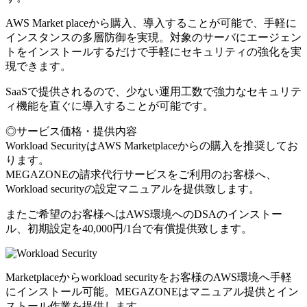
AWS Market placeから購入、導入することが可能で、手軽に
インスタンスの多層防御を実現。対象のサーバにエージェン
トをインストールするだけで手軽にセキュリティの強化を実
現できます。
SaaSで提供されるので、少ない運用工数で強力なセキュリテ
ィ機能を直ぐに導入することが可能です。
◎サービス価格・提供内容
Workload SecurityはAWS Marketplaceからの購入を推奨してお
ります。
MEGAZONEの請求代行サービスをご利用のお客様へ、
Workload securityの設定マニュアルを提供致します。
またご希望のお客様へはAWS環境へのDSAのインストー
ル、初期設定を40,000円/1台で有償提供致します。
Marketplaceからworkload securityをお客様のAWS環境へ手軽
にインストール可能。MEGAZONEはマニュアル提供とイン
ストール作業を提供します。