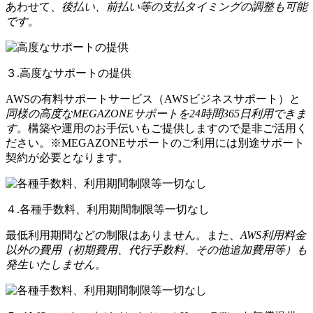
あわせて、
後払い、前払い等の支払タイミングの調整も可能
です。
３.高度なサポートの提供
AWSの有料サポートサービス（AWSビジネスサポート）と
同様の高度なMEGAZONEサポートを24時間365日利用できま
す。
構築や運用のお手伝いもご提供しますので是非ご活用く
ださい。※MEGAZONEサポートのご利用には別途サポート
契約が必要となります。
４.各種手数料、利用期間制限等一切なし
最低利用期間などの制限はありません。また、
AWS利用料金
以外の費用（初期費用、代行手数料、その他追加費用等）も
発生いたしません。