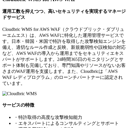
運用工数を抑えつつ、高いセキュリティを実現するマネージ
ドサービス
Cloudbric WMS for AWS WAF（クラウドブリック・ダブリュ
ーエムエス）は、AWS WAFに特化した運用管理サービスで
す。日本・韓国・米国で特許を取得した攻撃検知エンジンを
備え、適切なルール作成と反映、新規脆弱性や誤検知の対応
など、AWS WAFの導入から運用までをセキュリティエキス
パートがサポートします。24時間365日のモニタリングとサ
ポート体制も完備しており、専門知識やリソースがないお客
さまのWAF運用を支援します。また、Cloudbricは「AWS
WAF レディプログラム」のローンチパートナーに認定され
ています。
サービスの特徴
・特許取得の高度な攻撃検知能力
・エキスパートによるコンサルティングとサポート