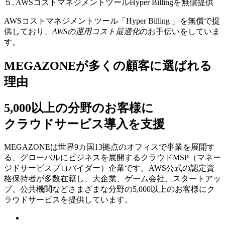
５. AWSコストマネジメントツールHyper Billingを無償提供
AWSコストマネジメントツール「Hyper Billing 」を無償で提
供しており、
AWSの運⽤コスト最適化
のお⼿伝いをしていま
す。
MEGAZONEが多くの顧客に選ばれる
理由
5,000以上の分野のお客様に
クラウドサービス導入を支援
MEGAZONEは世界9カ国13拠点のオフィスで事業を展開す
る、グローバルにビジネスを展開するクラウドMSP（マネー
ジドサービスプロバイダー）企業です。AWS公式の認定資
格保持者が多数在籍し、⼤企業、ゲーム会社、スタートアッ
プ、公共機関などさまざまな分野の5,000以上のお客様にク
ラウドサービスを提供しています。