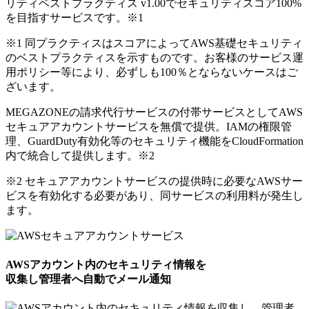
リティベストプラクティス v1.00でセキュリティスコア100%
を目指すサービスです。
※1
※1 同プラクティスはスコアによってAWS基礎セキュリティ
のベストプラクティスを示すものです。お客様のサービス運
用ポリシー等により、必ずしも100％とならないケースはご
ざいます。
MEGAZONEの請求代行サービスの付帯サービスとしてAWS
セキュアアカウントサービスを無償で提供。IAMの権限管
理、GuardDuty有効化等のセキュリティ機能をCloudFormation
内で統合して提供します。
※2
※2 セキュアアカウントサービスの提供時に必要なAWSサー
ビスを有効化する必要があり、同サービスの利用料が発生し
ます。
AWSアカウント内のセキュリティ情報を
収集し管理者へ自動でメール通知