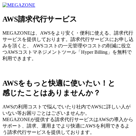
MEGAZONE JAPAN コーポレートサイト
AWS請求代行サービス
MEGAZONEは、AWSをより安く・便利に使える、請求代行
サービスを提供しております。請求代行サービスにお申し込
みを頂くと、 AWSコストの一元管理やコストの削減に役立
つAWSコストマネジメントツール「Hyper Billing」を無料で
利用できます。
AWSをもっと快適に使いたい！と
感じたことはありませんか？
AWSの利用コストで悩んでいたり社内でAWSに詳しい人が
いない等お困りごとはございませんか。
MEGAZONEが提供する請求代行サービスはAWSの導入から
サポート、請求、運用までより快適にAWSを利用できるよ
う請求代行サービスを提供しております。